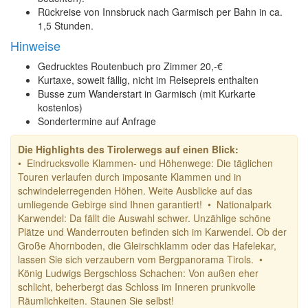
Rückreise von Innsbruck nach Garmisch per Bahn in ca.
1,5 Stunden.
Hinweise
Gedrucktes Routenbuch pro Zimmer 20,-€
Kurtaxe, soweit fällig, nicht im Reisepreis enthalten
Busse zum Wanderstart in Garmisch (mit Kurkarte
kostenlos)
Sondertermine auf Anfrage
Die Highlights des Tirolerwegs auf einen Blick:
• Eindrucksvolle Klammen- und Höhenwege: Die täglichen
Touren verlaufen durch imposante Klammen und in
schwindelerregenden Höhen. Weite Ausblicke auf das
umliegende Gebirge sind Ihnen garantiert! • Nationalpark
Karwendel: Da fällt die Auswahl schwer. Unzählige schöne
Plätze und Wanderrouten befinden sich im Karwendel. Ob der
Große Ahornboden, die Gleirschklamm oder das Hafelekar,
lassen Sie sich verzaubern vom Bergpanorama Tirols. •
König Ludwigs Bergschloss Schachen: Von außen eher
schlicht, beherbergt das Schloss im Inneren prunkvolle
Räumlichkeiten. Staunen Sie selbst!