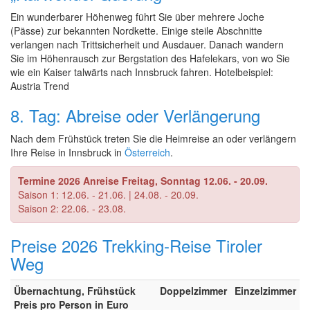
Ein wunderbarer Höhenweg führt Sie über mehrere Joche
(Pässe) zur bekannten Nordkette. Einige steile Abschnitte
verlangen nach Trittsicherheit und Ausdauer. Danach wandern
Sie im Höhenrausch zur Bergstation des Hafelekars, von wo Sie
wie ein Kaiser talwärts nach Innsbruck fahren. Hotelbeispiel:
Austria Trend
8. Tag: Abreise oder Verlängerung
Nach dem Frühstück treten Sie die Heimreise an oder verlängern
Ihre Reise in Innsbruck in
Österreich
.
Termine 2026 Anreise Freitag, Sonntag 12.06. - 20.09.
Saison 1: 12.06. - 21.06. | 24.08. - 20.09.
Saison 2: 22.06. - 23.08.
Preise 2026 Trekking-Reise Tiroler
Weg
Übernachtung, Frühstück
Doppelzimmer
Einzelzimmer
Preis pro Person in Euro