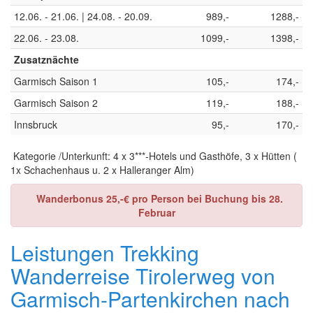
12.06. - 21.06. | 24.08. - 20.09.
989,-
1288,-
22.06. - 23.08.
1099,-
1398,-
Zusatznächte
Garmisch Saison 1
105,-
174,-
Garmisch Saison 2
119,-
188,-
Innsbruck
95,-
170,-
Kategorie /Unterkunft: 4 x 3***-Hotels und Gasthöfe, 3 x Hütten (
1x Schachenhaus u. 2 x Halleranger Alm)
Wanderbonus 25,-€ pro Person bei Buchung bis 28.
Februar
Leistungen Trekking
Wanderreise Tirolerweg von
Garmisch-Partenkirchen nach