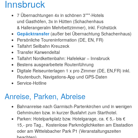
Innsbruck
7 Übernachtungen 4x in schönen 3***-Hotels
und Gasthöfen, 3x in Hütten (Schachenhaus
& Hallerangeralm Mehrbettzimmer), inkl. Frühstück
Gepäcktransfer
(außer bei Übernachtung Schachenhaus)
Persönliche Toureninformation (DE, EN, FR)
Talfahrt Seilbahn Kreuzeck
Transfer Karwendeltal
Talfahrt Nordkettenbahn: Hafelekar – Innsbruck
Bestens ausgearbeitete Routenführung
Digitale Reiseunterlagen 1 x pro Zimmer (DE, EN,FR) inkl.
Routenbuch, Navigations-App und GPS-Daten
Service-Hotline
Anreise, Parken, Abreise
Bahnanreise nach Garmisch-Partenkirchen und in wenigen
Gehminuten bzw. in kurzer Busfahrt zum Starthotel.
Parken: Hotelparkplatz bzw. Hotelgarage, ca. € 5,- bis €
15,- pro Tag., Kostenlose Parkmöglichkeiten am Eisstadion
oder am Wittelsbacher Park P1 (Veranstaltungszeiten
beachten).