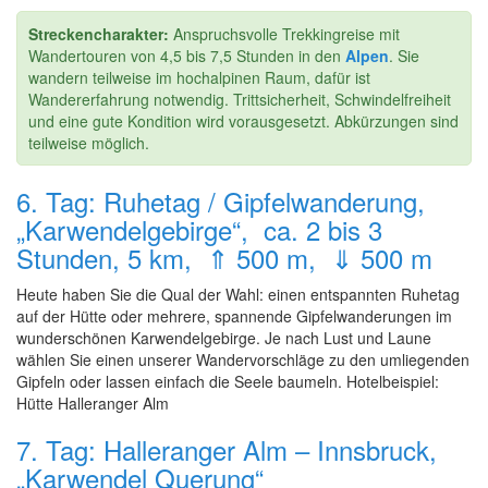
Streckencharakter:
Anspruchsvolle Trekkingreise mit
Wandertouren von 4,5 bis 7,5 Stunden in den
Alpen
. Sie
wandern teilweise im hochalpinen Raum, dafür ist
Wandererfahrung notwendig. Trittsicherheit, Schwindelfreiheit
und eine gute Kondition wird vorausgesetzt. Abkürzungen sind
teilweise möglich.
6. Tag: Ruhetag / Gipfelwanderung,
„Karwendelgebirge“, ca. 2 bis 3
Stunden, 5 km, ⇑ 500 m, ⇓ 500 m
Heute haben Sie die Qual der Wahl: einen entspannten Ruhetag
auf der Hütte oder mehrere, spannende Gipfelwanderungen im
wunderschönen Karwendelgebirge. Je nach Lust und Laune
wählen Sie einen unserer Wandervorschläge zu den umliegenden
Gipfeln oder lassen einfach die Seele baumeln. Hotelbeispiel:
Hütte Halleranger Alm
7. Tag: Halleranger Alm – Innsbruck,
„Karwendel Querung“