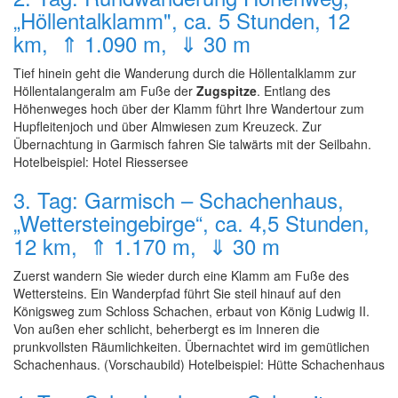
„Höllentalklamm", ca. 5 Stunden, 12
km, ⇑ 1.090 m, ⇓ 30 m
Tief hinein geht die Wanderung durch die Höllentalklamm zur
Höllentalangeralm am Fuße der
Zugspitze
. Entlang des
Höhenweges hoch über der Klamm führt Ihre Wandertour zum
Hupfleitenjoch und über Almwiesen zum Kreuzeck. Zur
Übernachtung in Garmisch fahren Sie talwärts mit der Seilbahn.
Hotelbeispiel: Hotel Riessersee
3. Tag: Garmisch – Schachenhaus,
„Wettersteingebirge“, ca. 4,5 Stunden,
12 km, ⇑ 1.170 m, ⇓ 30 m
Zuerst wandern Sie wieder durch eine Klamm am Fuße des
Wettersteins. Ein Wanderpfad führt Sie steil hinauf auf den
Königsweg zum Schloss Schachen, erbaut von König Ludwig II.
Von außen eher schlicht, beherbergt es im Inneren die
prunkvollsten Räumlichkeiten. Übernachtet wird im gemütlichen
Schachenhaus. (Vorschaubild) Hotelbeispiel: Hütte Schachenhaus