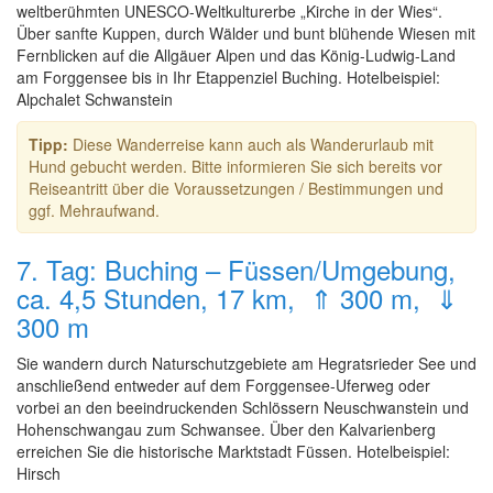
weltberühmten UNESCO-Weltkulturerbe „Kirche in der Wies“.
Über sanfte Kuppen, durch Wälder und bunt blühende Wiesen mit
Fernblicken auf die Allgäuer Alpen und das König-Ludwig-Land
am Forggensee bis in Ihr Etappenziel Buching. Hotelbeispiel:
Alpchalet Schwanstein
Tipp:
Diese Wanderreise kann auch als Wanderurlaub mit
Hund gebucht werden. Bitte informieren Sie sich bereits vor
Reiseantritt über die Voraussetzungen / Bestimmungen und
ggf. Mehraufwand.
7. Tag: Buching – Füssen/Umgebung,
ca. 4,5 Stunden, 17 km, ⇑ 300 m, ⇓
300 m
Sie wandern durch Naturschutzgebiete am Hegratsrieder See und
anschließend entweder auf dem Forggensee-Uferweg oder
vorbei an den beeindruckenden Schlössern Neuschwanstein und
Hohenschwangau zum Schwansee. Über den Kalvarienberg
erreichen Sie die historische Marktstadt Füssen. Hotelbeispiel:
Hirsch