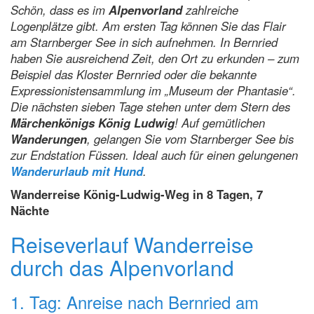
Schön, dass es im
Alpenvorland
zahlreiche
Logenplätze gibt. Am ersten Tag können Sie das Flair
am Starnberger See in sich aufnehmen. In Bernried
haben Sie ausreichend Zeit, den Ort zu erkunden – zum
Beispiel das Kloster Bernried oder die bekannte
Expressionistensammlung im „Museum der Phantasie“.
Die nächsten sieben Tage stehen unter dem Stern des
Märchenkönigs König Ludwig
! Auf gemütlichen
Wanderungen
, gelangen Sie vom Starnberger See bis
zur Endstation Füssen. Ideal auch für einen gelungenen
Wanderurlaub mit Hund
.
Wanderreise König-Ludwig-Weg in 8 Tagen, 7
Nächte
Reiseverlauf Wanderreise
durch das Alpenvorland
1. Tag: Anreise nach Bernried am