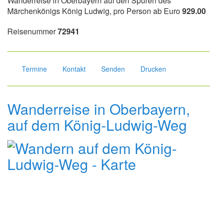
Wanderreise in Oberbayern auf den Spuren des
Märchenkönigs König Ludwig, pro Person ab Euro
929.00
Reisenummer
72941
Termine
Kontakt
Senden
Drucken
Wanderreise in Oberbayern,
auf dem König-Ludwig-Weg