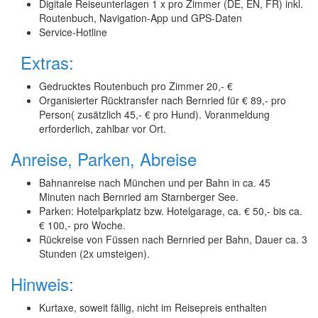
Digitale Reiseunterlagen 1 x pro Zimmer (DE, EN, FR) inkl.
Routenbuch, Navigation-App und GPS-Daten
Service-Hotline
Extras:
Gedrucktes Routenbuch pro Zimmer 20,- €
Organisierter Rücktransfer nach Bernried für € 89,- pro
Person( zusätzlich 45,- € pro Hund). Voranmeldung
erforderlich, zahlbar vor Ort.
Anreise, Parken, Abreise
Bahnanreise nach München und per Bahn in ca. 45
Minuten nach Bernried am Starnberger See.
Parken: Hotelparkplatz bzw. Hotelgarage, ca. € 50,- bis ca.
€ 100,- pro Woche.
Rückreise von Füssen nach Bernried per Bahn, Dauer ca. 3
Stunden (2x umsteigen).
Hinweis:
Kurtaxe, soweit fällig, nicht im Reisepreis enthalten