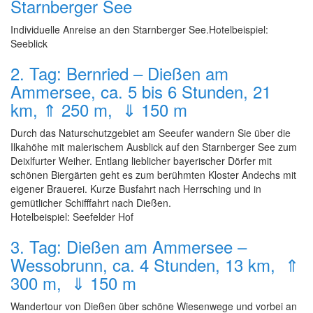
Starnberger See
Individuelle Anreise an den Starnberger See.Hotelbeispiel:
Seeblick
2. Tag: Bernried – Dießen am
Ammersee, ca. 5 bis 6 Stunden, 21
km, ⇑ 250 m, ⇓ 150 m
Durch das Naturschutzgebiet am Seeufer wandern Sie über die
Ilkahöhe mit malerischem Ausblick auf den Starnberger See zum
Deixlfurter Weiher. Entlang lieblicher bayerischer Dörfer mit
schönen Biergärten geht es zum berühmten Kloster Andechs mit
eigener Brauerei. Kurze Busfahrt nach Herrsching und in
gemütlicher Schifffahrt nach Dießen.
Hotelbeispiel: Seefelder Hof
3. Tag: Dießen am Ammersee –
Wessobrunn, ca. 4 Stunden, 13 km, ⇑
300 m, ⇓ 150 m
Wandertour von Dießen über schöne Wiesenwege und vorbei an