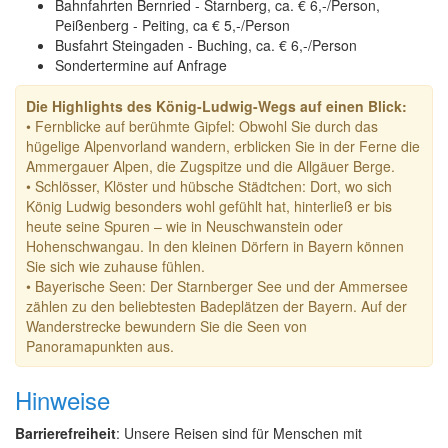
Bahnfahrten Bernried - Starnberg, ca. € 6,-/Person,
Peißenberg - Peiting, ca € 5,-/Person
Busfahrt Steingaden - Buching, ca. € 6,-/Person
Sondertermine auf Anfrage
Die Highlights des König-Ludwig-Wegs auf einen Blick:
• Fernblicke auf berühmte Gipfel: Obwohl Sie durch das
hügelige Alpenvorland wandern, erblicken Sie in der Ferne die
Ammergauer Alpen, die Zugspitze und die Allgäuer Berge.
• Schlösser, Klöster und hübsche Städtchen: Dort, wo sich
König Ludwig besonders wohl gefühlt hat, hinterließ er bis
heute seine Spuren – wie in Neuschwanstein oder
Hohenschwangau. In den kleinen Dörfern in Bayern können
Sie sich wie zuhause fühlen.
• Bayerische Seen: Der Starnberger See und der Ammersee
zählen zu den beliebtesten Badeplätzen der Bayern. Auf der
Wanderstrecke bewundern Sie die Seen von
Panoramapunkten aus.
Hinweise
Barrierefreiheit
: Unsere Reisen sind für Menschen mit