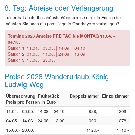
8. Tag: Abreise oder Verlängerung
Leider hat auch die schönste Wanderreise mal ein Ende oder
möchten Sie noch ein paar Tage in Oberbayern verbringen?
Termine 2026 Anreise FREITAG bis MONTAG 11.04. -
04.10.
Saison 1: 11.04. - 03.05. | 14.09. - 04.10.
Saison 2: 04.05. - 14.06. | 24.08. - 13.09.
Saison 3: 15.06. - 23.08.
Preise 2026 Wanderurlaub König-
Ludwig-Weg
Übernachtung, Frühstück
Doppelzimmer
Einzelzimmer
Preis pro Person in Euro
11.04. - 03.05. | 14.09. - 04.10.
929,-
1208,-
04.05. - 14.06. | 24.08. - 13.09.
999,-
1278,-
15.06. - 23.08.
1129,-
1718,-