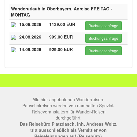
Wanderurlaub in Oberbayern, Anreise FREITAG -
MONTAG
15.06.2026
1129.00 EUR
Buchungsanfrage
24.08.2026
999.00 EUR
Buchungsanfrage
14.09.2026
929.00 EUR
Buchungsanfrage
Alle hier angebotenen Wanderreisen-
Pauschalreisen werden von namhaften Spezial-
Reiseveranstaltern für Wander-Reisen
durchgeführt.
Das Reisebüro Platzdasch, Inh. Andreas Weitz,
tritt ausschließlich als Vermittler von
Reiseleistungen auf (Reisebüro).