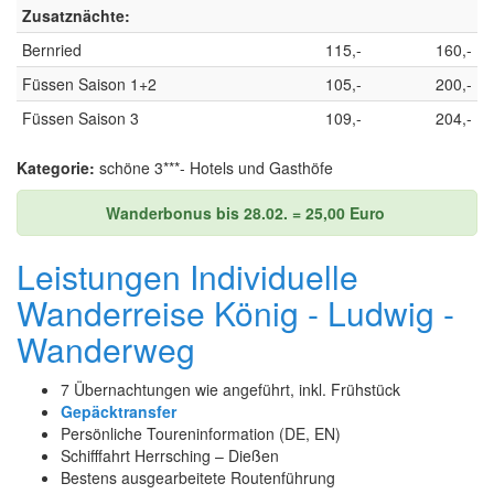
Zusatznächte:
Bernried
115,-
160,-
Füssen Saison 1+2
105,-
200,-
Füssen Saison 3
109,-
204,-
Kategorie:
schöne 3***- Hotels und Gasthöfe
Wanderbonus bis 28.02. = 25,00 Euro
Leistungen Individuelle
Wanderreise König - Ludwig -
Wanderweg
7 Übernachtungen wie angeführt, inkl. Frühstück
Gepäcktransfer
Persönliche Toureninformation (DE, EN)
Schifffahrt Herrsching – Dießen
Bestens ausgearbeitete Routenführung