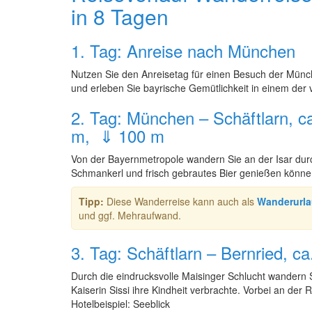
in 8 Tagen
1. Tag: Anreise nach München
Nutzen Sie den Anreisetag für einen Besuch der Münc
und erleben Sie bayrische Gemütlichkeit in einem der v
2. Tag: München – Schäftlarn, c
m, ⇓ 100 m
Von der Bayernmetropole wandern Sie an der Isar dur
Schmankerl und frisch gebrautes Bier genießen können. 
Tipp:
Diese Wanderreise kann auch als
Wanderurla
und ggf. Mehraufwand.
3. Tag: Schäftlarn – Bernried, 
Durch die eindrucksvolle Maisinger Schlucht wandern 
Kaiserin Sissi ihre Kindheit verbrachte. Vorbei an de
Hotelbeispiel: Seeblick