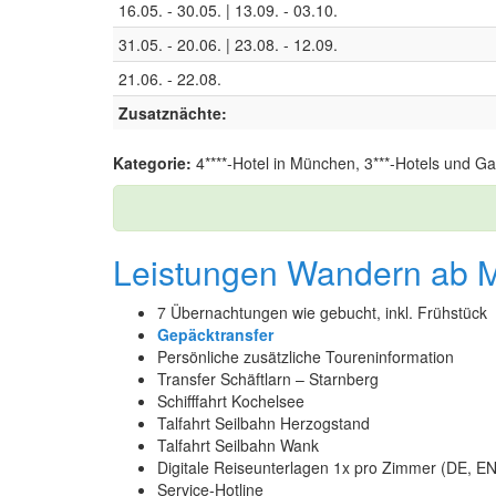
16.05. - 30.05. | 13.09. - 03.10.
31.05. - 20.06. | 23.08. - 12.09.
21.06. - 22.08.
Zusatznächte:
Kategorie:
4****-Hotel in München, 3***-Hotels und Ga
Leistungen Wandern ab 
7 Übernachtungen wie gebucht, inkl. Frühstück
Gepäcktransfer
Persönliche zusätzliche Toureninformation
Transfer Schäftlarn – Starnberg
Schifffahrt Kochelsee
Talfahrt Seilbahn Herzogstand
Talfahrt Seilbahn Wank
Digitale Reiseunterlagen 1x pro Zimmer (DE, E
Service-Hotline