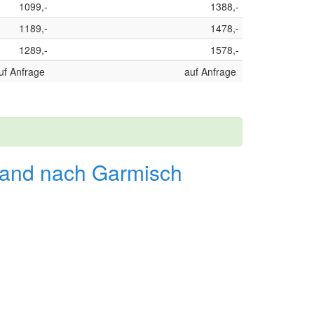
1099,-
1388,-
1189,-
1478,-
1289,-
1578,-
uf Anfrage
auf Anfrage
land nach Garmisch