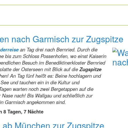
n nach Garmisch zur Zugspitze
derreise
an Tag drei nach Bernried. Durch die
ee bis zum Schloss Possenhofen, wo einst Kaiserin
gendlichen Besuch im Benediktinerkloster Bernried
latte der Osterseen mit Blick auf die
Zugspitze
en! An Tag fünf heißt es: Beine hochlagern und
See und tauchen ein in die Kultur und
Tagen warten noch zwei Bergetappen auf die
 Nase nach! Bis Wallgau und schließlich zur
e in Garmisch angekommen sind.
n 8 Tagen, 7 Nächte
e ab München zur Zugspitze