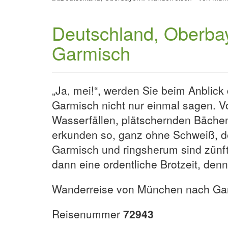
Deutschland, Oberba
Garmisch
„Ja, mei!“, werden Sie beim Anbli
Garmisch nicht nur einmal sagen. V
Wasserfällen, plätschernden Bäche
erkunden so, ganz ohne Schweiß, de
Garmisch und ringsherum sind zünfti
dann eine ordentliche Brotzeit, den
Wanderreise von München nach Gar
Reisenummer
72943