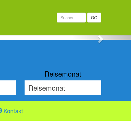
GO
Next
Reisemonat
Kontakt