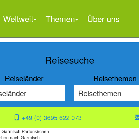
Weltweit
Themen
Über uns

Reisesuche
Reiseländer
Reisethemen
+49 (0) 3695 622 073
 Garmisch Partenkirchen