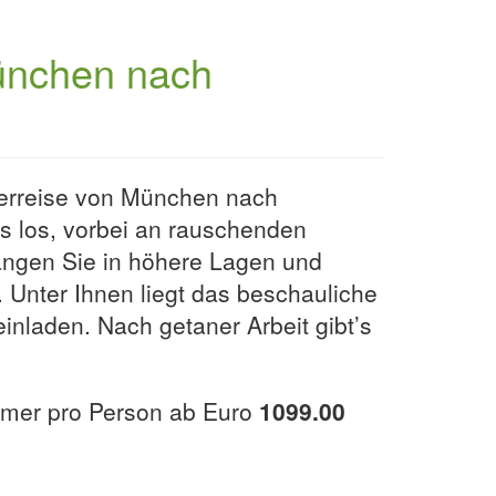
ünchen nach
derreise von München nach
s los, vorbei an rauschenden
angen Sie in höhere Lagen und
Unter Ihnen liegt das beschauliche
inladen. Nach getaner Arbeit gibt’s
mmer pro Person ab Euro
1099.00