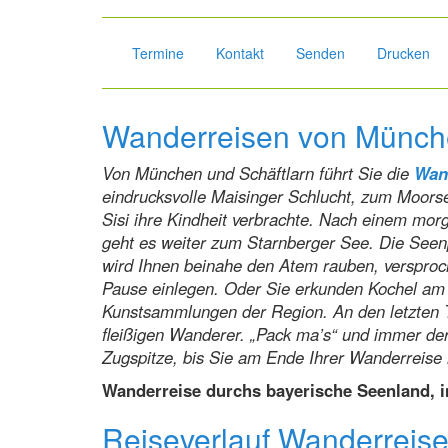
Termine
Kontakt
Senden
Drucken
Wanderreisen von Münche
Von München und Schäftlarn führt Sie die
Wan
eindrucksvolle Maisinger Schlucht, zum Moors
Sisi ihre Kindheit verbrachte. Nach einem mor
geht es weiter zum Starnberger See. Die Seenp
wird Ihnen beinahe den Atem rauben, versproch
Pause einlegen. Oder Sie erkunden Kochel am 
Kunstsammlungen der Region. An den letzten 
fleißigen Wanderer. „Pack ma’s“ und immer der
Zugspitze, bis Sie am Ende Ihrer Wanderreis
Wanderreise durchs bayerische Seenland, i
Reiseverlauf Wanderreis