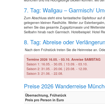
München und ins Hochgebirge blicken können. Mit der
7. Tag: Wallgau – Garmisch/ U
Zum Abschluss steht eine fantastische Gipfeltour auf
gelegenen kleinen Rasthütte. Weiter zur Esterbergalm,
sehen Sie das gesamte Zugspitzmassiv und Wettersteing
Seilbahn hinab nach Garmisch. Hotelbeispiel: Hotel R
8. Tag: Abreise oder Verlängeru
Nach dem Frühstück treten Sie die Heimreise an. Ode
Termine 2026 16.05. - 03.10. Anreise SAMSTAG
Saison 1: 16.05. - 30.05. | 13.09. - 03.10.
Saison 2: 31.05. - 20.06. | 23.08. - 12.09.
Saison 3: 21.06. - 22.08.
Preise 2026 Wanderreise Münch
Übernachtung, Frühstück
Preis pro Person in Euro