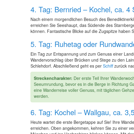
4. Tag: Bernried – Kochel, ca.
Nach einem morgendlichen Besuch des Benediktinerklo
erreichen Sie Seeshaupt, das Südende des Starnberge
können. Fantastische Blicke auf die Zugspitze haben S
5. Tag: Ruhetag oder Rundwand
Ein Tag zur Entspannung und zum Genuss einer Landsc
Wandervorschlag über Brücken und Stege zu den Lainb
Schlehdorf. Abschließend geht es per
Schiff
zurück nach
Streckencharakter:
Der erste Teil Ihrer Wanderwoch
Seeumrundung, bevor es in die Berge in Richtung
eine Wanderreise voller Genuss, mit täglichen Gehze
werden.
6. Tag: Kochel – Wallgau, ca. 3
Heute wartet die erste Bergetappe auf Sie! Ihre Wan
erreichen. Oben angekommen, kehren Sie zu einer ver