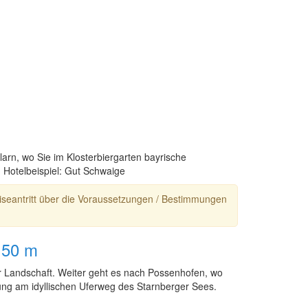
rn, wo Sie im Klosterbiergarten bayrische
. Hotelbeispiel: Gut Schwaige
eiseantritt über die Voraussetzungen / Bestimmungen
150 m
r Landschaft. Weiter geht es nach Possenhofen, wo
rung am idyllischen Uferweg des Starnberger Sees.