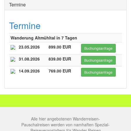
Termine
Termine
Wanderung Altmühltal in 7 Tagen
23.05.2026
899.00 EUR
Buchungsanfrage
31.08.2026
839.00 EUR
Buchungsanfrage
14.09.2026
769.00 EUR
Buchungsanfrage
Alle hier angebotenen Wanderreisen-
Pauschalreisen werden von namhaften Spezial-
Reiseveranstaltern für Wander-Reisen