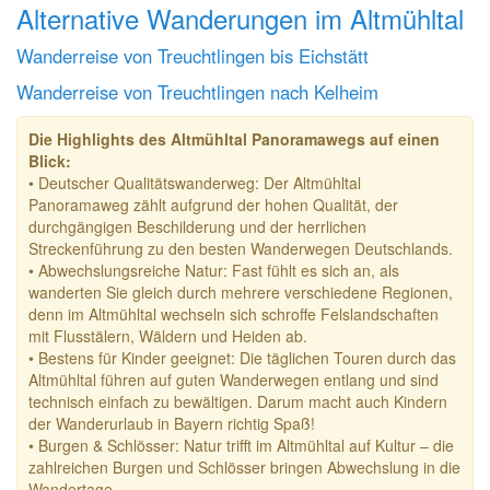
Alternative Wanderungen im Altmühltal
Wanderreise von Treuchtlingen bis Eichstätt
Wanderreise von Treuchtlingen nach Kelheim
Die Highlights des Altmühltal Panoramawegs auf einen
Blick:
• Deutscher Qualitätswanderweg: Der Altmühltal
Panoramaweg zählt aufgrund der hohen Qualität, der
durchgängigen Beschilderung und der herrlichen
Streckenführung zu den besten Wanderwegen Deutschlands.
• Abwechslungsreiche Natur: Fast fühlt es sich an, als
wanderten Sie gleich durch mehrere verschiedene Regionen,
denn im Altmühltal wechseln sich schroffe Felslandschaften
mit Flusstälern, Wäldern und Heiden ab.
• Bestens für Kinder geeignet: Die täglichen Touren durch das
Altmühltal führen auf guten Wanderwegen entlang und sind
technisch einfach zu bewältigen. Darum macht auch Kindern
der Wanderurlaub in Bayern richtig Spaß!
• Burgen & Schlösser: Natur trifft im Altmühltal auf Kultur – die
zahlreichen Burgen und Schlösser bringen Abwechslung in die
Wandertage.