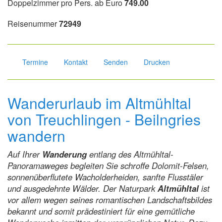
Doppelzimmer pro Pers. ab Euro
749.00
Reisenummer
72949
Termine
Kontakt
Senden
Drucken
Wanderurlaub im Altmühltal
von Treuchlingen - Beilngries
wandern
Auf Ihrer
Wanderung
entlang des Altmühltal-
Panoramaweges begleiten Sie schroffe Dolomit-Felsen,
sonnenüberflutete Wacholderheiden, sanfte Flusstäler
und ausgedehnte Wälder. Der Naturpark
Altmühltal
ist
vor allem wegen seines romantischen Landschaftsbildes
bekannt und somit prädestiniert für eine gemütliche