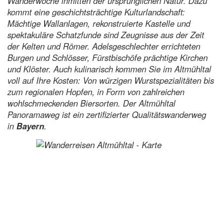
Wanderwoche inmitten der ursprünglichen Natur. Dazu
kommt eine geschichtsträchtige Kulturlandschaft:
Mächtige Wallanlagen, rekonstruierte Kastelle und
spektakuläre Schatzfunde sind Zeugnisse aus der Zeit
der Kelten und Römer. Adelsgeschlechter errichteten
Burgen und Schlösser, Fürstbischöfe prächtige Kirchen
und Klöster. Auch kulinarisch kommen Sie im Altmühltal
voll auf Ihre Kosten: Von würzigen Wurstspezialitäten bis
zum regionalen Hopfen, in Form von zahlreichen
wohlschmeckenden Biersorten. Der Altmühltal
Panoramaweg ist ein zertifizierter Qualitätswanderweg
in
Bayern
.