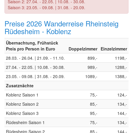
Saison 2: 27.04. - 22.05. | 10.08. - 30.08.
Saison 3: 23.05. - 09.08. | 31.08. - 20.09.
Preise 2026 Wanderreise Rheinsteig
Rüdesheim - Koblenz
Übernachtung, Frühstück
Preis pro Person in Euro
Doppelzimmer
Einzelzimmer
28.03. - 26.04. | 21.09. - 11.10.
899,-
1198,-
27.04. - 22.05. | 10.08. - 30.08.
989,-
1288,-
23.05. - 09.08. | 31.08. - 20.09.
1089,-
1388,-
Zusatznächte
Koblenz Saison 1
75,-
124,-
Koblenz Saison 2
85,-
134,-
Koblenz Saison 3
95,-
144,-
Rüdesheim Saison 1
75,-
134,-
Rüdesheim Saison 2
85,-
144,-