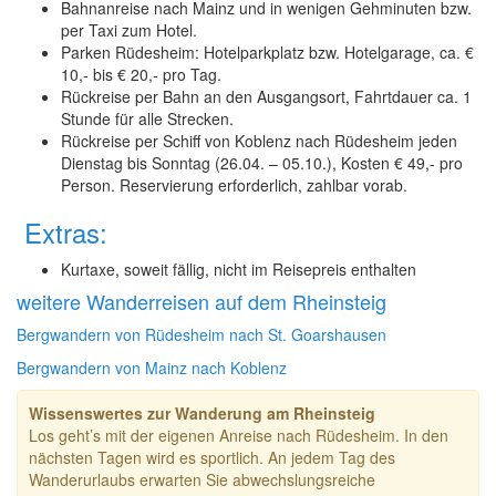
Bahnanreise nach Mainz und in wenigen Gehminuten bzw.
per Taxi zum Hotel.
Parken Rüdesheim: Hotelparkplatz bzw. Hotelgarage, ca. €
10,- bis € 20,- pro Tag.
Rückreise per Bahn an den Ausgangsort, Fahrtdauer ca. 1
Stunde für alle Strecken.
Rückreise per Schiff von Koblenz nach Rüdesheim jeden
Dienstag bis Sonntag (26.04. – 05.10.), Kosten € 49,- pro
Person. Reservierung erforderlich, zahlbar vorab.
Extras:
Kurtaxe, soweit fällig, nicht im Reisepreis enthalten
weitere Wanderreisen auf dem Rheinsteig
Bergwandern von Rüdesheim nach St. Goarshausen
Bergwandern von Mainz nach Koblenz
Wissenswertes zur Wanderung am Rheinsteig
Los geht’s mit der eigenen Anreise nach Rüdesheim. In den
nächsten Tagen wird es sportlich. An jedem Tag des
Wanderurlaubs erwarten Sie abwechslungsreiche