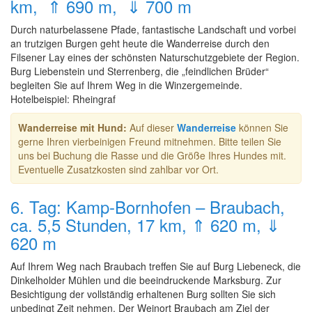
km, ⇑ 690 m, ⇓ 700 m
Durch naturbelassene Pfade, fantastische Landschaft und vorbei
an trutzigen Burgen geht heute die Wanderreise durch den
Filsener Lay eines der schönsten Naturschutzgebiete der Region.
Burg Liebenstein und Sterrenberg, die „feindlichen Brüder“
begleiten Sie auf Ihrem Weg in die Winzergemeinde.
Hotelbeispiel: Rheingraf
Wanderreise mit Hund:
Auf dieser
Wanderreise
können Sie
gerne Ihren vierbeinigen Freund mitnehmen. Bitte teilen Sie
uns bei Buchung die Rasse und die Größe Ihres Hundes mit.
Eventuelle Zusatzkosten sind zahlbar vor Ort.
6. Tag: Kamp-Bornhofen – Braubach,
ca. 5,5 Stunden, 17 km, ⇑ 620 m, ⇓
620 m
Auf Ihrem Weg nach Braubach treffen Sie auf Burg Liebeneck, die
Dinkelholder Mühlen und die beeindruckende Marksburg. Zur
Besichtigung der vollständig erhaltenen Burg sollten Sie sich
unbedingt Zeit nehmen. Der Weinort Braubach am Ziel der