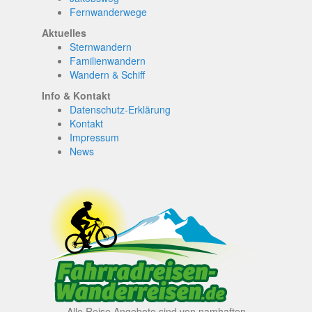
Fernwanderwege
Aktuelles
Sternwandern
Familienwandern
Wandern & Schiff
Info & Kontakt
Datenschutz-Erklärung
Kontakt
Impressum
News
Alle Reise Angebote sind von namhaften