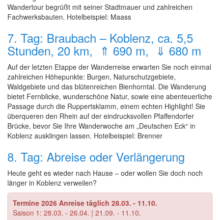
Wandertour begrüßt mit seiner Stadtmauer und zahlreichen
Fachwerksbauten. Hotelbeispiel: Maass
7. Tag: Braubach – Koblenz, ca. 5,5
Stunden, 20 km, ⇑ 690 m, ⇓ 680 m
Auf der letzten Etappe der Wanderreise erwarten Sie noch einmal
zahlreichen Höhepunkte: Burgen, Naturschutzgebiete,
Waldgebiete und das blütenreichen Bienhorntal. Die Wanderung
bietet Fernblicke, wunderschöne Natur, sowie eine abenteuerliche
Passage durch die Ruppertsklamm, einem echten Highlight! Sie
überqueren den Rhein auf der eindrucksvollen Pfaffendorfer
Brücke, bevor Sie Ihre Wanderwoche am „Deutschen Eck“ in
Koblenz ausklingen lassen. Hotelbeispiel: Brenner
8. Tag: Abreise oder Verlängerung
Heute geht es wieder nach Hause – oder wollen Sie doch noch
länger in Koblenz verweilen?
Termine 2026 Anreise täglich 28.03. - 11.10.
Saison 1: 28.03. - 26.04. | 21.09. - 11.10.