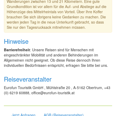
Wanderungen zwischen 13 und 21 Kilometern. Eine gute
Grundkondition ist vor allem für die Auf- und Abstiege auf die
Höhenzüge des Mittelrheintals von Vorteil. Über Ihre Koffer
brauchen Sie sich übrigens keine Gedanken zu machen. Die
werden jeden Tag in die neue Unterkunft gebracht, so dass
Sie nur den Tagesrucksack mitnehmen müssen.
Hinweise
Barrierefreiheit
: Unsere Reisen sind für Menschen mit
eingeschränkter Mobilität und anderen Behinderungen im
Allgemeinen nicht geeignet. Ob diese Reise dennoch Ihren
individuellen Bedürfnissen entspricht, erfragen Sie bitte bei uns.
Reiseveranstalter
Eurofun Touristik GmbH , Mühlstraße 20 , A-5162 Obertrum, +43
(0) 6219 60888, office@eurofun-touristik.at
Jetzt Anfragen
AGB (Reiseveranstalter)