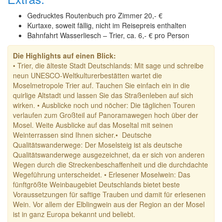
Gedrucktes Routenbuch pro Zimmer 20,- €
Kurtaxe, soweit fällig, nicht im Reisepreis enthalten
Bahnfahrt Wasserliesch – Trier, ca. 6,- € pro Person
Die Highlights auf einen Blick:
• Trier, die älteste Stadt Deutschlands: Mit sage und schreibe
neun UNESCO-Weltkulturerbestätten wartet die
Moselmetropole Trier auf. Tauchen Sie einfach ein in die
quirlige Altstadt und lassen Sie das Straßenleben auf sich
wirken. • Ausblicke noch und nöcher: Die täglichen Touren
verlaufen zum Großteil auf Panoramawegen hoch über der
Mosel. Weite Ausblicke auf das Moseltal mit seinen
Weinterrassen sind Ihnen sicher.• Deutsche
Qualitätswanderwege: Der Moselsteig ist als deutsche
Qualitätswanderwege ausgezeichnet, da er sich von anderen
Wegen durch die Streckenbeschaffenheit und die durchdachte
Wegeführung unterscheidet. • Erlesener Moselwein: Das
fünftgrößte Weinbaugebiet Deutschlands bietet beste
Voraussetzungen für saftige Trauben und damit für erlesenen
Wein. Vor allem der Elblingwein aus der Region an der Mosel
ist in ganz Europa bekannt und beliebt.