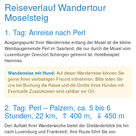
Reiseverlauf Wandertour
Moselsteig
1. Tag: Anreise nach Perl
Ausgangspunkt Ihrer Wanderreise entlang der Mosel ist die kleine
Weinbaugemeinde Perl im Saarland, die nur durch die Mosel vom
Luxemburger Grenzort Schengen getrennt ist. Hotelbeispiel:
Hammes
Wanderreise mit Hund
:
Auf dieser Wanderreise können Sie
gerne Ihren vierbeinigen Freund mitnehmen. Bitte teilen Sie
uns bei Buchung die Rasse und die Größe Ihres Hundes mit.
Eventuelle Zusatzkosten sind zahlbar vor Ort.
2. Tag: Perl – Palzem, ca. 5 bis 6
Stunden, 22 km, ⇑ 400 m, ⇓ 450 m
Den Auftakt Ihrer Wanderwoche bietet der Dreiländerblick bis hin
nach Luxemburg und Frankreich. Ihre Route führt Sie von