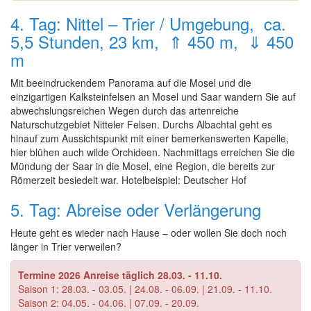
4. Tag: Nittel – Trier / Umgebung, ca.
5,5 Stunden, 23 km, ⇑ 450 m, ⇓ 450
m
Mit beeindruckendem Panorama auf die Mosel und die
einzigartigen Kalksteinfelsen an Mosel und Saar wandern Sie auf
abwechslungsreichen Wegen durch das artenreiche
Naturschutzgebiet Nitteler Felsen. Durchs Albachtal geht es
hinauf zum Aussichtspunkt mit einer bemerkenswerten Kapelle,
hier blühen auch wilde Orchideen. Nachmittags erreichen Sie die
Mündung der Saar in die Mosel, eine Region, die bereits zur
Römerzeit besiedelt war. Hotelbeispiel: Deutscher Hof
5. Tag: Abreise oder Verlängerung
Heute geht es wieder nach Hause – oder wollen Sie doch noch
länger in Trier verweilen?
Termine 2026 Anreise täglich 28.03. - 11.10.
Saison 1: 28.03. - 03.05. | 24.08. - 06.09. | 21.09. - 11.10.
Saison 2: 04.05. - 04.06. | 07.09. - 20.09.