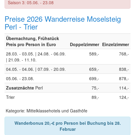
Saison 3: 05.06. - 23.08
Preise 2026 Wanderreise Moselsteig
Perl - Trier
Übernachtung, Frühstück
Preis pro Person in Euro
Doppelzimmer
Einzelzimmer
28.03. - 03.05. | 24.08. - 06.09.
589,-
768,-
| 21.09. - 11.10.
04.05. - 04.06. | 07.09. - 20.09.
659,-
838,-
05.06. - 23.08.
699,-
878,-
Zusatznächte
Perl
75,-
114,-
Trier
89,-
124,-
Kategorie: Mittelklassehotels und Gasthöfe
Wanderbonus 20,-€ pro Person bei Buchung bis 28.
Februar