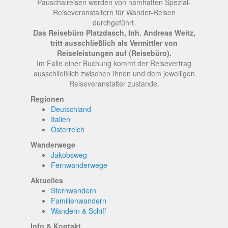
Pauschalreisen werden von namhaften Spezial-
Reiseveranstaltern für Wander-Reisen
durchgeführt.
Das Reisebüro Platzdasch, Inh. Andreas Weitz,
tritt ausschließlich als Vermittler von
Reiseleistungen auf (Reisebüro).
Im Falle einer Buchung kommt der Reisevertrag
ausschließlich zwischen Ihnen und dem jeweiligen
Reiseveranstalter zustande.
Regionen
Deutschland
Italien
Österreich
Wanderwege
Jakobsweg
Fernwanderwege
Aktuelles
Sternwandern
Familienwandern
Wandern & Schiff
Info & Kontakt