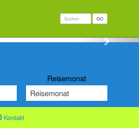
GO
Next
Reisemonat
Kontakt