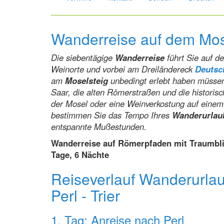
Wanderreise auf dem Mosel
Die siebentägige
Wanderreise
führt Sie auf 
Weinorte und vorbei am Dreiländereck
Deutsc
am
Moselsteig
unbedingt erlebt haben müssen
Saar, die alten Römerstraßen und die historis
der Mosel oder eine Weinverkostung auf einem
bestimmen Sie das Tempo Ihres
Wanderurlau
entspannte Mußestunden.
Wanderreise auf Römerpfaden mit Traumblic
Tage, 6 Nächte
Reiseverlauf Wanderurlaub
Perl - Trier
1. Tag: Anreise nach Perl