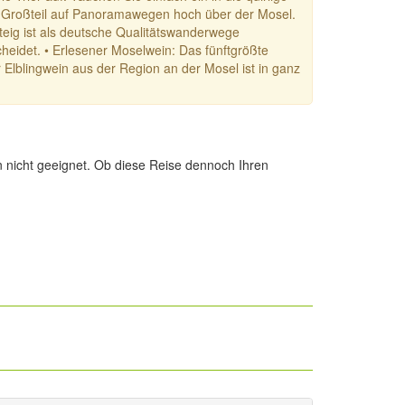
um Großteil auf Panoramawegen hoch über der Mosel.
teig ist als deutsche Qualitätswanderwege
eidet. • Erlesener Moselwein: Das fünftgrößte
Elblingwein aus der Region an der Mosel ist in ganz
 nicht geeignet. Ob diese Reise dennoch Ihren