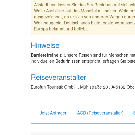
Altstadt und lassen Sie das Straßenleben auf sich w
Weite Ausblicke auf das Moseltal mit seinen Weinte
ausgezeichnet, da er sich von anderen Wegen durch 
Weinbaugebiet Deutschlands bietet beste Voraussetzu
Europa bekannt und beliebt.
Hinweise
Barrierefreiheit
: Unsere Reisen sind für Menschen mi
individuellen Bedürfnissen entspricht, erfragen Sie bitt
Reiseveranstalter
Eurofun Touristik GmbH , Mühlstraße 20 , A-5162 Ober
Jetzt Anfragen
AGB (Reiseveranstalter)