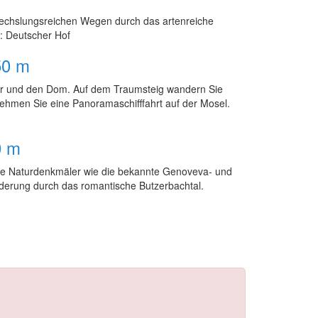
wechslungsreichen Wegen durch das artenreiche
l: Deutscher Hof
50 m
er und den Dom. Auf dem Traumsteig wandern Sie
nehmen Sie eine Panoramaschifffahrt auf der Mosel.
0 m
olle Naturdenkmäler wie die bekannte Genoveva- und
nderung durch das romantische Butzerbachtal.