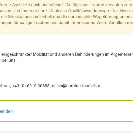
irken. • Ausblicke noch und nöcher: Die täglichen Touren verlaufen z
rrassen sind Ihnen sicher.• Deutsche Qualitätswanderwege: Der Mosels
die Streckenbeschaffenheit und die durchdachte Wegeführung untersch
ngen für saftige Trauben und damit für erlesenen Wein. Vor allem der 
t eingeschränkter Mobilität und anderen Behinderungen im Allgemeinen
e bei uns.
trum, +43 (0) 6219 60888, office@eurofun-touristik.at
Senden