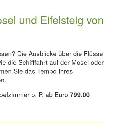
el und Eifelsteig von
sen? Die Ausblicke über die Flüsse
e die Schifffahrt auf der Mosel oder
mmen Sie das Tempo Ihres
en.
pelzimmer p. P. ab Euro
799.00