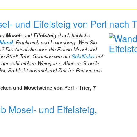
- und Eifelsteig von Perl nach T
dem
Mosel
- und
Eifelsteig
durch liebliche
hland
, Frankreich und Luxemburg. Was Sie
? Die Ausblicke über die Flüsse Mosel und
che Stadt Trier. Genauso wie die
Schifffahrt
auf
 der zahlreichen Weingüter. Aber im Grunde
bs
. So bleibt ausreichend Zeit für Pausen und
ken und Moselweine von Perl - Trier, 7
 Mosel- und Eifelsteig,