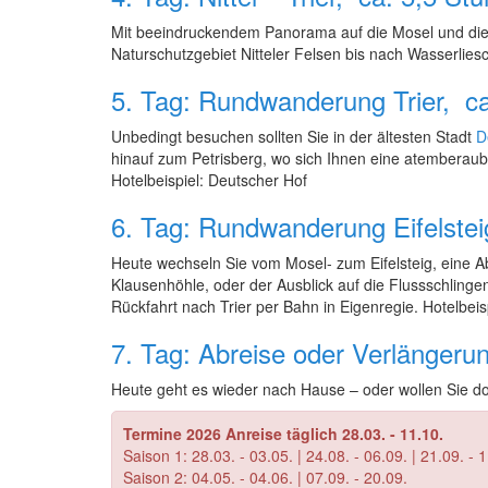
Mit beeindruckendem Panorama auf die Mosel und die 
Naturschutzgebiet Nitteler Felsen bis nach Wasserliesc
5. Tag: Rundwanderung Trier, c
Unbedingt besuchen sollten Sie in der ältesten Stadt
D
hinauf zum Petrisberg, wo sich Ihnen eine atemberaub
Hotelbeispiel: Deutscher Hof
6. Tag: Rundwanderung Eifelste
Heute wechseln Sie vom Mosel- zum Eifelsteig, eine A
Klausenhöhle, oder der Ausblick auf die Flussschling
Rückfahrt nach Trier per Bahn in Eigenregie. Hotelbeis
7. Tag: Abreise oder Verlängeru
Heute geht es wieder nach Hause – oder wollen Sie do
Termine 2026 Anreise täglich 28.03. - 11.10.
Saison 1: 28.03. - 03.05. | 24.08. - 06.09. | 21.09. - 
Saison 2: 04.05. - 04.06. | 07.09. - 20.09.