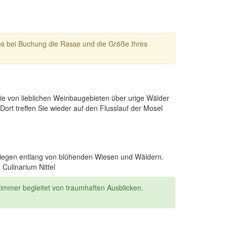
uns bei Buchung die Rasse und die Größe Ihres
ie von lieblichen Weinbaugebieten über urige Wälder
ort treffen Sie wieder auf den Flusslauf der Mosel
stiegen entlang von blühenden Wiesen und Wäldern.
Culinarium Nittel
mmer begleitet von traumhaften Ausblicken.