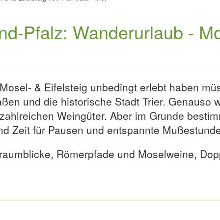
nd-Pfalz: Wanderurlaub - Mos
sel- & Eifelsteig unbedingt erlebt haben müs
ßen und die historische Stadt Trier. Genauso wi
 zahlreichen Weingüter. Aber im Grunde besti
end Zeit für Pausen und entspannte Mußestund
 Traumblicke, Römerpfade und Moselweine, Dop