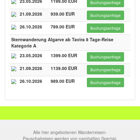
23.05.2026
1199.00 EUR
Buchungsanfrage
21.09.2026
939.00 EUR
Buchungsanfrage
26.10.2026
789.00 EUR
Buchungsanfrage
Sternwanderung Algarve ab Tavira 8 Tage-Reise
Kategorie A
23.05.2026
1399.00 EUR
Buchungsanfrage
21.09.2026
1139.00 EUR
Buchungsanfrage
26.10.2026
989.00 EUR
Buchungsanfrage
Alle hier angebotenen Wanderreisen-
Pauschalreisen werden von namhaften Spezial-