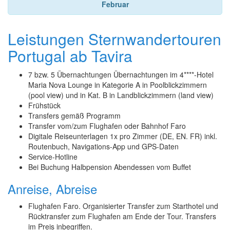
Februar
Leistungen Sternwandertouren
Portugal ab Tavira
7 bzw. 5 Übernachtungen Übernachtungen im 4****-Hotel
Maria Nova Lounge in Kategorie A in Poolblickzimmern
(pool view) und in Kat. B in Landblickzimmern (land view)
Frühstück
Transfers gemäß Programm
Transfer vom/zum Flughafen oder Bahnhof Faro
Digitale Reiseunterlagen 1x pro Zimmer (DE, EN. FR) inkl.
Routenbuch, Navigations-App und GPS-Daten
Service-Hotline
Bei Buchung Halbpension Abendessen vom Buffet
Anreise, Abreise
Flughafen Faro. Organisierter Transfer zum Starthotel und
Rücktransfer zum Flughafen am Ende der Tour. Transfers
im Preis inbegriffen.