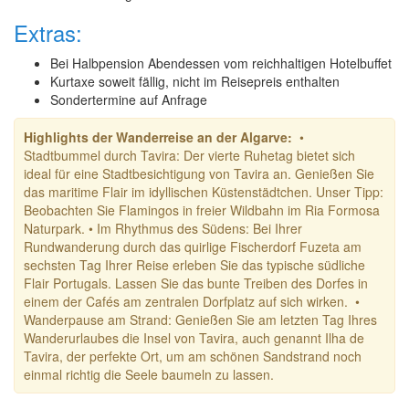
Extras:
Bei Halbpension Abendessen vom reichhaltigen Hotelbuffet
Kurtaxe soweit fällig, nicht im Reisepreis enthalten
Sondertermine auf Anfrage
Highlights der Wanderreise an der Algarve:
•
Stadtbummel durch Tavira: Der vierte Ruhetag bietet sich
ideal für eine Stadtbesichtigung von Tavira an. Genießen Sie
das maritime Flair im idyllischen Küstenstädtchen. Unser Tipp:
Beobachten Sie Flamingos in freier Wildbahn im Ria Formosa
Naturpark. • Im Rhythmus des Südens: Bei Ihrer
Rundwanderung durch das quirlige Fischerdorf Fuzeta am
sechsten Tag Ihrer Reise erleben Sie das typische südliche
Flair Portugals. Lassen Sie das bunte Treiben des Dorfes in
einem der Cafés am zentralen Dorfplatz auf sich wirken. •
Wanderpause am Strand: Genießen Sie am letzten Tag Ihres
Wanderurlaubes die Insel von Tavira, auch genannt Ilha de
Tavira, der perfekte Ort, um am schönen Sandstrand noch
einmal richtig die Seele baumeln zu lassen.