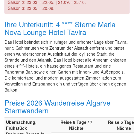
Saison 2: 23.03. - 22.05. | 21.09. - 25.10.
Saison 3: 23.05. - 20.09.
Ihre Unterkunft: 4 **** Sterne Maria
Nova Lounge Hotel Tavira
Das Hotel befindet sich in ruhiger und erhöhter Lage über Tavira,
nur 5 Gehminuten vom Zentrum der Altstadt entfernt und bietet
einen wunderschönen Ausblick auf die idyllische Stadt, die
Strände und den Atlantik. Das Hotel bietet alle Annehmlichkeiten
eines 4****-Hotels, ein hauseigenes Restaurant und eine
Panorama Bar, sowie einen Garten mit Innen- und Außenpools.
Die komfortabel und modern ausgestatten Zimmer laden zum
Verweilen und Entspannen ein und verfügen über einen eigenen
Balkon.
Preise 2026 Wanderreise Algarve
Sternwandern
Übernachtung,
Reise 8 Tage / 7
Reise 5 Tage 
Frühstück
Nächte
Nächte