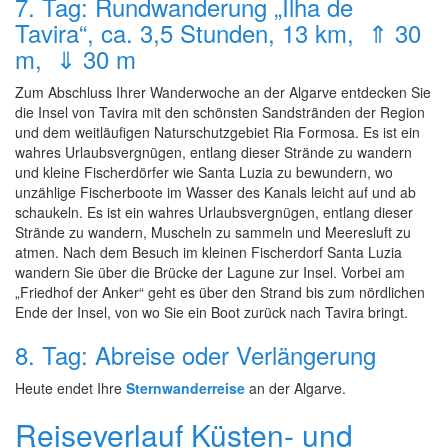
7. Tag: Rundwanderung „Ilha de
Tavira“, ca. 3,5 Stunden, 13 km, ⇑ 30
m, ⇓ 30 m
Zum Abschluss Ihrer Wanderwoche an der Algarve entdecken Sie
die Insel von Tavira mit den schönsten Sandstränden der Region
und dem weitläufigen Naturschutzgebiet Ria Formosa. Es ist ein
wahres Urlaubsvergnügen, entlang dieser Strände zu wandern
und kleine Fischerdörfer wie Santa Luzia zu bewundern, wo
unzählige Fischerboote im Wasser des Kanals leicht auf und ab
schaukeln. Es ist ein wahres Urlaubsvergnügen, entlang dieser
Strände zu wandern, Muscheln zu sammeln und Meeresluft zu
atmen. Nach dem Besuch im kleinen Fischerdorf Santa Luzia
wandern Sie über die Brücke der Lagune zur Insel. Vorbei am
„Friedhof der Anker“ geht es über den Strand bis zum nördlichen
Ende der Insel, von wo Sie ein Boot zurück nach Tavira bringt.
8. Tag: Abreise oder Verlängerung
Heute endet Ihre
Sternwanderreise
an der Algarve.
Reiseverlauf Küsten- und