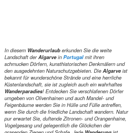
In diesem
Wanderurlaub
erkunden Sie die weite
Landschaft der
Algarve
in
Portugal
mit ihren
schmucken Dörfern, kunsthistorischen Denkmälern und
den ausgedehnten Naturschutzgebieten. Die
Algarve
ist
bekannt für wunderschöne Strände und eine herrliche
Küstenlandschaft, sie ist zugleich auch ein wahrhaftes
Wanderparadies
! Entdecken Sie verschlafenen Dörfer
umgeben von Olivenhainen und auch Mandel- und
Feigenbäume werden Sie in Hülle und Fülle antreffen,
wenn Sie durch die friedliche Landschaft wandern. Natur
pur erwartet Sie, duftende Zitronen- und Orangenhaine,
Vogelgesang und gelegentlich die Glöckchen der
grasenden Ziegen und Schafe. Jede
Wanderung
ist