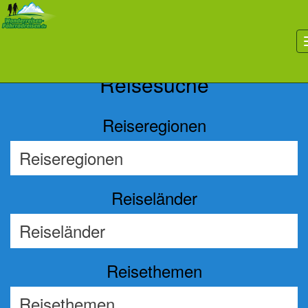
Previous
Nex
Reisesuche
Reiseregionen
Reiseländer
Reisethemen