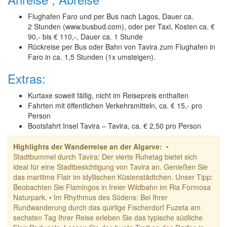
Flughafen Faro und per Bus nach Lagos, Dauer ca.
2 Stunden (www.busbud.com), oder per Taxi, Kosten ca. €
90,- bis € 110,-, Dauer ca. 1 Stunde
Rückreise per Bus oder Bahn von Tavira zum Flughafen in
Faro in ca. 1,5 Stunden (1x umsteigen).
Extras:
Kurtaxe soweit fällig, nicht im Reisepreis enthalten
Fahrten mit öffentlichen Verkehrsmitteln, ca. € 15,- pro
Person
Bootsfahrt Insel Tavira – Tavira, ca. € 2,50 pro Person
Highlights der Wanderreise an der Algarve:
•
Stadtbummel durch Tavira: Der vierte Ruhetag bietet sich
ideal für eine Stadtbesichtigung von Tavira an. Genießen Sie
das maritime Flair im idyllischen Küstenstädtchen. Unser Tipp:
Beobachten Sie Flamingos in freier Wildbahn im Ria Formosa
Naturpark. • Im Rhythmus des Südens: Bei Ihrer
Rundwanderung durch das quirlige Fischerdorf Fuzeta am
sechsten Tag Ihrer Reise erleben Sie das typische südliche