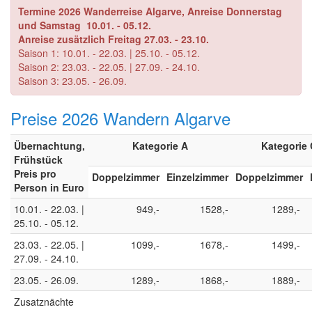
Termine 2026 Wanderreise Algarve, Anreise Donnerstag
und Samstag 10.01. - 05.12.
Anreise zusätzlich Freitag
27.03. - 23.10.
Saison 1: 10.01. - 22.03. | 25.10. - 05.12.
Saison 2: 23.03. - 22.05. | 27.09. - 24.10.
Saison 3: 23.05. - 26.09.
Preise 2026 Wandern Algarve
Übernachtung,
Kategorie A
Kategorie
Frühstück
Preis pro
Doppelzimmer
Einzelzimmer
Doppelzimmer
Person in Euro
10.01. - 22.03. |
949,-
1528,-
1289,-
25.10. - 05.12.
23.03. - 22.05. |
1099,-
1678,-
1499,-
27.09. - 24.10.
23.05. - 26.09.
1289,-
1868,-
1889,-
Zusatznächte