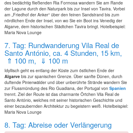
des bedächtig fließenden Ria Formosa wandern Sie am Rande
der Lagune durch den Naturpark bis zur Insel von Tavira. Vorbei
am „Friedhof der Anker“ über den feinen Sandstrand bis zum
nördlichen Ende der Insel, von wo Sie ein Boot ins Venedig der
Algarve, dem historischen Städtchen Tavira bringt. Hotelbeispiel:
Maria Nova Lounge
7. Tag: Rundwanderung Vila Real de
Santo António, ca. 4 Stunden, 15 km,
⇑ 100 m, ⇓ 100 m
Idyllisch geht es entlang der Küste zum östlichen Ende der
Algarve
bis zur spanischen Grenze. Über sanfte Dünen, durch
duftende Pinienwälder und über unberührte Strände wandern Sie
zur Flussmündung des Rio Guadiana, der Portugal von
Spanien
trennt. Ziel der Route ist das charmante Örtchen Vila Real de
Santo António, welches mit seiner historischen Geschichte und
einer bezaubernden Architektur zu begeistern weiß. Hotelbeispiel:
Maria Nova Lounge
8. Tag: Abreise oder Verlängerung