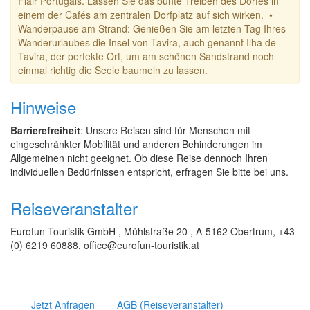
Flair Portugals. Lassen Sie das bunte Treiben des Dorfes in
einem der Cafés am zentralen Dorfplatz auf sich wirken. •
Wanderpause am Strand: Genießen Sie am letzten Tag Ihres
Wanderurlaubes die Insel von Tavira, auch genannt Ilha de
Tavira, der perfekte Ort, um am schönen Sandstrand noch
einmal richtig die Seele baumeln zu lassen.
Hinweise
Barrierefreiheit
: Unsere Reisen sind für Menschen mit
eingeschränkter Mobilität und anderen Behinderungen im
Allgemeinen nicht geeignet. Ob diese Reise dennoch Ihren
individuellen Bedürfnissen entspricht, erfragen Sie bitte bei uns.
Reiseveranstalter
Eurofun Touristik GmbH , Mühlstraße 20 , A-5162 Obertrum, +43
(0) 6219 60888, office@eurofun-touristik.at
Jetzt Anfragen
AGB (Reiseveranstalter)