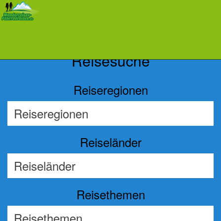
Previous
Nex
Reisesuche
Reiseregionen
Reiseländer
Reisethemen