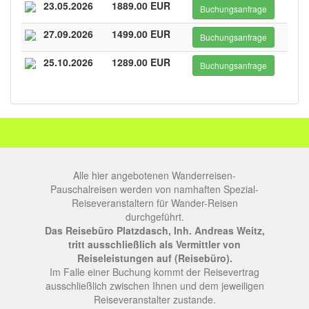
23.05.2026
1889.00 EUR
Buchungsanfrage
27.09.2026
1499.00 EUR
Buchungsanfrage
25.10.2026
1289.00 EUR
Buchungsanfrage
Alle hier angebotenen Wanderreisen-
Pauschalreisen werden von namhaften Spezial-
Reiseveranstaltern für Wander-Reisen
durchgeführt.
Das Reisebüro Platzdasch, Inh. Andreas Weitz,
tritt ausschließlich als Vermittler von
Reiseleistungen auf (Reisebüro).
Im Falle einer Buchung kommt der Reisevertrag
ausschließlich zwischen Ihnen und dem jeweiligen
Reiseveranstalter zustande.