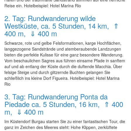
Reise ein. Hotelbeispiel: Hotel Marina Rio
2. Tag: Rundwanderung wilde
Westküste, ca. 5 Stunden, 14 km, ⇑
400 m, ⇓ 400 m
Schwarze, rote und gelbe Felsformationen, karge Hochflächen,
langgezogene Sandstrände und atemberaubende Landzungen
bieten die perfekte Kulisse für eine ganz besondere Wanderung.
Vom beschaulichen Sagres aus führen einsame Pfade in sanftem
auf und ab entlang der Küste durch die duftende Macchia. Über
felsige Steige und durch glitzernde Buchten gelangen Sie
schließlich ins kleine Dorf Figueira. Hotelbeispiel: Hotel Marina
Rio
3. Tag: Rundwanderung Ponta da
Piedade ca. 5 Stunden, 16 km, ⇑ 400
m, ⇓ 400 m
Im Küstendorf Burgau starten Sie zu einer fantastischen Tour, die
ganz im Zeichen des Meeres steht: Hohe Klippen, zerklüftete