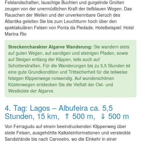
Felslandschaften, lauschige Buchten und gurgelnde Grotten
zeugen von der unermüdlichen Kraft der tiefblauen Wogen. Das
Rauschen der Wellen und der unverkennbare Geruch des
Atlantiks geleiten Sie bis zum Leuchtturm hoch über den
spektakulären Felsen von Ponta da Piedade. Hotelbeispiel: Hotel
Marina Rio
Streckencharakter Algarve Wanderung:
Sie wandern stets
auf guten Wegen, auf sandigen und steinigen Pfaden, sowie
auf Steigen entlang der Klippen, teils auch auf
Schotterstraßen. Für die Wanderungen bis zu 5,5 Stunden ist
eine gute Grundkondition und Trittsicherheit für die teilweise
felsigen Klippenwege notwendig. Auf wunderschönen
Küstenwegen entdecken Sie die Vielfalt der Ost- und
Westküste der Algarve.
4. Tag: Lagos – Albufeira ca. 5,5
Stunden, 15 km, ⇑ 500 m, ⇓ 500 m
Von Ferragudo auf einem beeindruckenden Klippenweg über
steile Felsen, ausgehöhlte Kalksteinformationen und versteckte
Sandstrände bis nach Carvoeiro, wo die Einkehr in einer