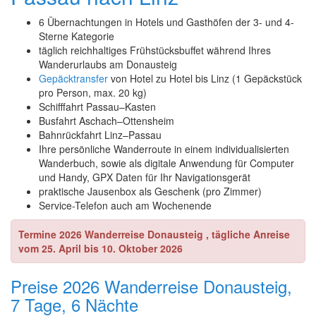
6 Übernachtungen in Hotels und Gasthöfen der 3- und 4-
Sterne Kategorie
täglich reichhaltiges Frühstücksbuffet während Ihres
Wanderurlaubs am Donausteig
Gepäcktransfer
von Hotel zu Hotel bis Linz (1 Gepäckstück
pro Person, max. 20 kg)
Schifffahrt Passau–Kasten
Busfahrt Aschach–Ottensheim
Bahnrückfahrt Linz–Passau
Ihre persönliche Wanderroute in einem individualisierten
Wanderbuch, sowie als digitale Anwendung für Computer
und Handy, GPX Daten für Ihr Navigationsgerät
praktische Jausenbox als Geschenk (pro Zimmer)
Service-Telefon auch am Wochenende
Termine 2026 Wanderreise Donausteig , tägliche Anreise
vom 25. April bis 10. Oktober 2026
Preise 2026 Wanderreise Donausteig,
7 Tage, 6 Nächte