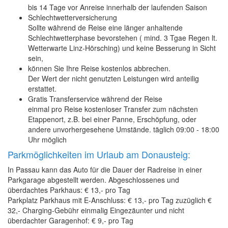
bis 14 Tage vor Anreise innerhalb der laufenden Saison
Schlechtwetterversicherung
Sollte während de Reise eine länger anhaltende
Schlechtwetterphase bevorstehen ( mind. 3 Tgae Regen lt.
Wetterwarte Linz-Hörsching) und keine Besserung in Sicht
sein,
können Sie Ihre Reise kostenlos abbrechen.
Der Wert der nicht genutzten Leistungen wird anteilig
erstattet.
Gratis Transferservice während der Reise
einmal pro Reise kostenloser Transfer zum nächsten
Etappenort, z.B. bei einer Panne, Erschöpfung, oder
andere unvorhergesehene Umstände. täglich 09:00 - 18:00
Uhr möglich
Parkmöglichkeiten im Urlaub am Donausteig:
In Passau kann das Auto für die Dauer der Radreise in einer
Parkgarage abgestellt werden. Abgeschlossenes und
überdachtes Parkhaus: € 13,- pro Tag
Parkplatz Parkhaus mit E-Anschluss: € 13,- pro Tag zuzüglich €
32,- Charging-Gebühr einmalig Eingezäunter und nicht
überdachter Garagenhof: € 9,- pro Tag