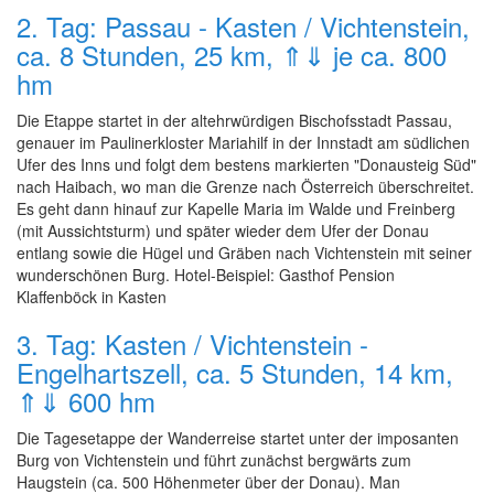
2. Tag: Passau - Kasten / Vichtenstein,
ca. 8 Stunden, 25 km, ⇑⇓ je ca. 800
hm
Die Etappe startet in der altehrwürdigen Bischofsstadt Passau,
genauer im Paulinerkloster Mariahilf in der Innstadt am südlichen
Ufer des Inns und folgt dem bestens markierten "Donausteig Süd"
nach Haibach, wo man die Grenze nach Österreich überschreitet.
Es geht dann hinauf zur Kapelle Maria im Walde und Freinberg
(mit Aussichtsturm) und später wieder dem Ufer der Donau
entlang sowie die Hügel und Gräben nach Vichtenstein mit seiner
wunderschönen Burg. Hotel-Beispiel: Gasthof Pension
Klaffenböck in Kasten
3. Tag: Kasten / Vichtenstein -
Engelhartszell, ca. 5 Stunden, 14 km,
⇑⇓ 600 hm
Die Tagesetappe der Wanderreise startet unter der imposanten
Burg von Vichtenstein und führt zunächst bergwärts zum
Haugstein (ca. 500 Höhenmeter über der Donau). Man