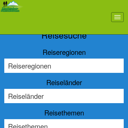
Previous
Nex
toggl
navig
Reisesuche
Reiseregionen
Reiseländer
Reisethemen