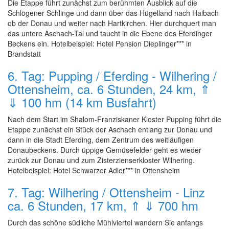
Die Etappe führt zunächst zum berühmten Ausblick auf die
Schlögener Schlinge und dann über das Hügelland nach Haibach
ob der Donau und weiter nach Hartkirchen. Hier durchquert man
das untere Aschach-Tal und taucht in die Ebene des Eferdinger
Beckens ein. Hotelbeispiel: Hotel Pension Dieplinger*** in
Brandstatt
6. Tag: Pupping / Eferding - Wilhering /
Ottensheim, ca. 6 Stunden, 24 km, ⇑
⇓ 100 hm (14 km Busfahrt)
Nach dem Start im Shalom-Franziskaner Kloster Pupping führt die
Etappe zunächst ein Stück der Aschach entlang zur Donau und
dann in die Stadt Eferding, dem Zentrum des weitläufigen
Donaubeckens. Durch üppige Gemüsefelder geht es wieder
zurück zur Donau und zum Zisterzienserkloster Wilhering.
Hotelbeispiel: Hotel Schwarzer Adler*** in Ottensheim
7. Tag: Wilhering / Ottensheim - Linz
ca. 6 Stunden, 17 km, ⇑ ⇓ 700 hm
Durch das schöne südliche Mühlviertel wandern Sie anfangs