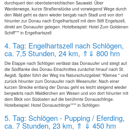
durchquert den oberösterreichischen Sauwald. Über
Wanderwege, kurze Straßenstücke und vorwiegend Wege durch
den Wald geht es dann wieder bergab nach Stadl und von dort
hinunter zur Donau nach Engelhartszell mit dem Stift Engelszell,
direkt am Donauufer gelegen. Hotelbeispiel: Hotel Zum Goldenen
Schiff*** in Engelhartszell
4. Tag: Engelhartszell nach Schlögen,
ca. 7,5 Stunden, 24 km, ⇑⇓ 800 hm
Die Etappe nach Schlögen verlässt das Donauufer und steigt auf
die Südflanke des Donau-Einschnittes zunächst hinauf nach St.
Aegidi. Später führt der Weg ins Naturschutzgebiet "Kleines " und
zurück hinunter zum Donauufer nach Wesenufer. Nach einer
kurzen Strecke entlang der Donau geht es leicht steigend wieder
bergwärts nach Waldkirchen am Wesen und von dort hinunter mit
dem Blick von Südosten auf die berühmte Donauschlinge.
Hotelbeispiel: Hotel Donauschlinge**** in Schlögen
5. Tag: Schlögen - Pupping / Eferding,
ca. 7 Stunden, 23 km, ⇑ ⇓ 450 hm