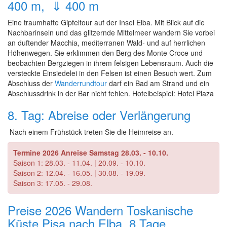
400 m, ⇓ 400 m
Eine traumhafte Gipfeltour auf der Insel Elba. Mit Blick auf die
Nachbarinseln und das glitzernde Mittelmeer wandern Sie vorbei
an duftender Macchia, mediterranen Wald- und auf herrlichen
Höhenwegen. Sie erklimmen den Berg des Monte Croce und
beobachten Bergziegen in ihrem felsigen Lebensraum. Auch die
versteckte Einsiedelei in den Felsen ist einen Besuch wert. Zum
Abschluss der
Wanderrundtour
darf ein Bad am Strand und ein
Abschlussdrink in der Bar nicht fehlen. Hotelbeispiel: Hotel Plaza
8. Tag: Abreise oder Verlängerung
Nach einem Frühstück treten Sie die Heimreise an.
Termine 2026 Anreise Samstag 28.03. - 10.10.
Saison 1: 28.03. - 11.04. | 20.09. - 10.10.
Saison 2: 12.04. - 16.05. | 30.08. - 19.09.
Saison 3: 17.05. - 29.08.
Preise 2026 Wandern Toskanische
Küste Pisa nach Elba, 8 Tage