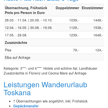
Übernachtung, Frühstück
Doppelzimmer
Einzelzimmer
Preis pro Person in Euro
28.03. - 11.04. | 20.09. - 10.10.
1039,-
1448,-
12.04. - 16.05. | 30.08. - 19.09.
1129,-
1538,-
17.05. - 29.08.
1239,-
1648,-
Zusatznächte
Pisa
79,-
124,-
Elba auf Anfrage
Kategorie: 3***- und 4**** Hotels und schöne ital. Landhäuser
Zusatznächte in Florenz und Cecina Mare auf Anfrage
Leistungen Wanderurlaub
Toskana
7 Übernachtungen wie angeführt, inkl. Frühstück
Gepäcktransfer