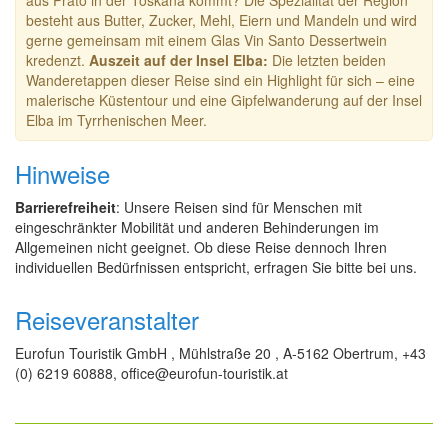
aus Prato in der Toskana kommt? Die Spezialität der Region
besteht aus Butter, Zucker, Mehl, Eiern und Mandeln und wird
gerne gemeinsam mit einem Glas Vin Santo Dessertwein
kredenzt.
Auszeit auf der Insel Elba:
Die letzten beiden
Wanderetappen dieser Reise sind ein Highlight für sich – eine
malerische Küstentour und eine Gipfelwanderung auf der Insel
Elba im Tyrrhenischen Meer.
Hinweise
Barrierefreiheit
: Unsere Reisen sind für Menschen mit
eingeschränkter Mobilität und anderen Behinderungen im
Allgemeinen nicht geeignet. Ob diese Reise dennoch Ihren
individuellen Bedürfnissen entspricht, erfragen Sie bitte bei uns.
Reiseveranstalter
Eurofun Touristik GmbH , Mühlstraße 20 , A-5162 Obertrum, +43
(0) 6219 60888, office@eurofun-touristik.at