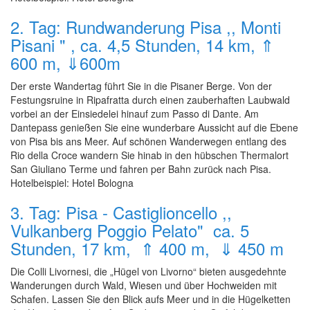
2. Tag: Rundwanderung Pisa ,, Monti
Pisani " , ca. 4,5 Stunden, 14 km, ⇑
600 m, ⇓600m
Der erste Wandertag führt Sie in die Pisaner Berge. Von der
Festungsruine in Ripafratta durch einen zauberhaften Laubwald
vorbei an der Einsiedelei hinauf zum Passo di Dante. Am
Dantepass genießen Sie eine wunderbare Aussicht auf die Ebene
von Pisa bis ans Meer. Auf schönen Wanderwegen entlang des
Rio della Croce wandern Sie hinab in den hübschen Thermalort
San Giuliano Terme und fahren per Bahn zurück nach Pisa.
Hotelbeispiel: Hotel Bologna
3. Tag: Pisa - Castiglioncello ,,
Vulkanberg Poggio Pelato" ca. 5
Stunden, 17 km, ⇑ 400 m, ⇓ 450 m
Die Colli Livornesi, die „Hügel von Livorno“ bieten ausgedehnte
Wanderungen durch Wald, Wiesen und über Hochweiden mit
Schafen. Lassen Sie den Blick aufs Meer und in die Hügelketten