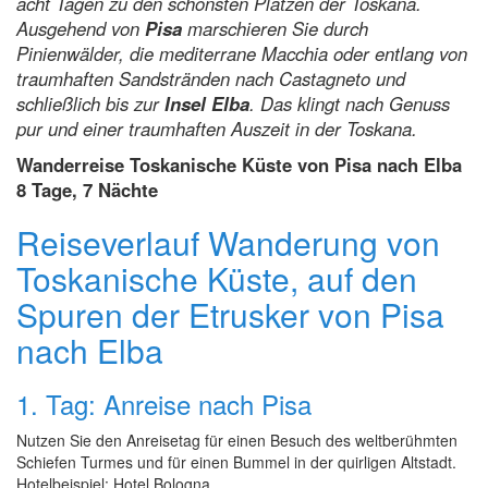
acht Tagen zu den schönsten Plätzen der Toskana.
Ausgehend von
Pisa
marschieren Sie durch
Pinienwälder, die mediterrane Macchia oder entlang von
traumhaften Sandstränden nach Castagneto und
schließlich bis zur
Insel Elba
. Das klingt nach Genuss
pur und einer traumhaften Auszeit in der Toskana.
Wanderreise Toskanische Küste von Pisa nach Elba
8 Tage, 7 Nächte
Reiseverlauf Wanderung von
Toskanische Küste, auf den
Spuren der Etrusker von Pisa
nach Elba
1. Tag: Anreise nach Pisa
Nutzen Sie den Anreisetag für einen Besuch des weltberühmten
Schiefen Turmes und für einen Bummel in der quirligen Altstadt.
Hotelbeispiel: Hotel Bologna