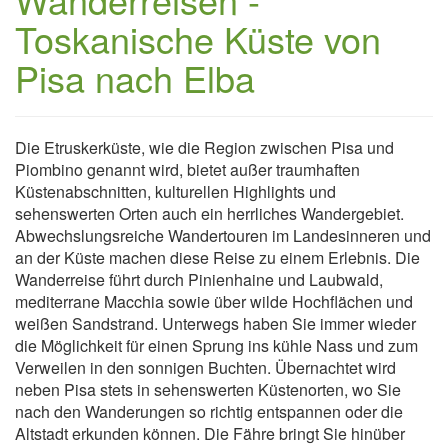
Toskanische Küste von
Pisa nach Elba
Die Etruskerküste, wie die Region zwischen Pisa und
Piombino genannt wird, bietet außer traumhaften
Küstenabschnitten, kulturellen Highlights und
sehenswerten Orten auch ein herrliches Wandergebiet.
Abwechslungsreiche Wandertouren im Landesinneren und
an der Küste machen diese Reise zu einem Erlebnis. Die
Wanderreise führt durch Pinienhaine und Laubwald,
mediterrane Macchia sowie über wilde Hochflächen und
weißen Sandstrand. Unterwegs haben Sie immer wieder
die Möglichkeit für einen Sprung ins kühle Nass und zum
Verweilen in den sonnigen Buchten. Übernachtet wird
neben Pisa stets in sehenswerten Küstenorten, wo Sie
nach den Wanderungen so richtig entspannen oder die
Altstadt erkunden können. Die Fähre bringt Sie hinüber