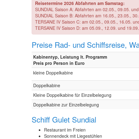
Reisetermine 2026 Abfahrten am Samstag:
SUNDIAL Saison A: Abf
SUNDIAL Saison B: Abfahrten am 16.05., 23.05., 30.05.
TERSANE IV Saison
TERSANE IV
Saison D: am 05.09., 12.09. und 19.09.
Preise Rad- und Schiffsreise, Wa
Kabinentyp, Leistung lt. Programm
Preis pro Person in Euro
kleine Doppelkabine
Doppelkabine
Kleine Doppelkabine für Einzelbelegung
Doppelkabine zur Einzelbelegung
Schiff Gulet Sundial
Restaurant im Freien
Sonnendeck mit Liegestühlen