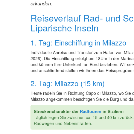
erkunden.
Reiseverlauf Rad- und Sch
Liparische Inseln
1. Tag: Einschiffung in Milazzo
Individuelle Anreise und Transfer zum Hafen von Mila
2026). Die Einschiffung erfolgt um 18Uhr in der Marina
und können Ihre Unterkunft an Bord beziehen. Wir se
und anschließend stellen wir Ihnen das Reiseprogram
2. Tag: Milazzo (15 km)
Heute radeln Sie in Richtung Capo di Milazzo, wo Si
Milazzo angekommen besichtigen Sie die Burg und das
Streckencharakter der
Radtouren
in Sizilien:
Täglich legen Sie zwischen ca. 15 und 40 km zurück
Radwegen und Nebenstraßen.