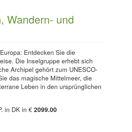
sen, Wandern- und
n Europa: Entdecken Sie die
eise. Die Inselgruppe erhebt sich
ische Archipel gehört zum UNESCO-
Sie das magische Mittelmeer, die
terrane Leben in den ursprünglichen
P. in DK in €
2099.00