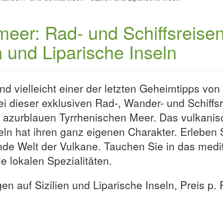
telmeer: Rad- und Schiffsrei
en und Liparische Inseln
nd vielleicht einer der letzten Geheimtipps vo
ei dieser exklusiven Rad-, Wander- und Schiffsr
em azurblauen Tyrrhenischen Meer. Das vulkan
eln hat ihren ganz eigenen Charakter. Erleben 
ende Welt der Vulkane. Tauchen Sie in das medi
e lokalen Spezialitäten.
 auf Sizilien und Liparische Inseln, Preis p. 