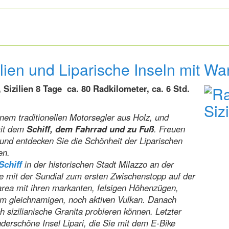
ilien und Liparische Inseln mit 
 Sizilien 8 Tage ca. 80 Radkilometer, ca. 6 Std.
em traditionellen Motorsegler aus Holz, und
mit dem
Schiff, dem Fahrrad und zu Fuß
. Freuen
 und entdecken Sie die Schönheit der Liparischen
en.
Schiff
in der historischen Stadt Milazzo an der
ie mit der Sundial zum ersten Zwischenstopp auf der
area mit ihren markanten, felsigen Höhenzügen,
em gleichnamigen, noch aktiven Vulkan. Danach
h sizilianische Granita probieren können. Letzter
nderschöne Insel Lipari, die Sie mit dem E-Bike