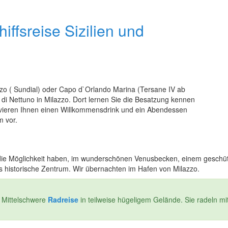
iffsreise Sizilien und
zzo ( Sundial) oder Capo d`Orlando Marina (Tersane IV ab
 di Nettuno in Milazzo. Dort lernen Sie die Besatzung kennen
rvieren Ihnen einen Willkommensdrink und ein Abendessen
m vor.
e die Möglichkeit haben, im wunderschönen Venusbecken, einem geschü
 historische Zentrum. Wir übernachten im Hafen von Milazzo.
. Mittelschwere
Radreise
in teilweise hügeligem Gelände. Sie radeln mi