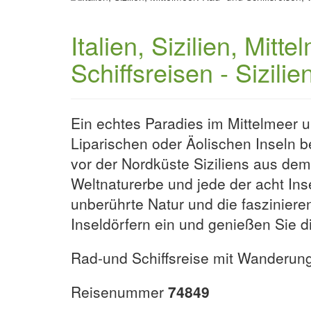
Italien, Sizilien, Mit
Schiffsreisen - Sizili
Ein echtes Paradies im Mittelmeer u
Liparischen oder Äolischen Inseln b
vor der Nordküste Siziliens aus d
Weltnaturerbe und jede der acht Ins
unberührte Natur und die faszinier
Inseldörfern ein und genießen Sie di
Rad-und Schiffsreise mit Wanderungen
Reisenummer
74849