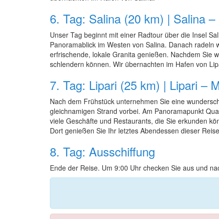
6. Tag: Salina (20 km) | Salina – 
Unser Tag beginnt mit einer Radtour über die Insel Sa
Panoramablick im Westen von Salina. Danach radeln wi
erfrischende, lokale Granita genießen. Nachdem Sie wi
schlendern können. Wir übernachten im Hafen von Lipa
7. Tag: Lipari (25 km) | Lipari 
Nach dem Frühstück unternehmen Sie eine wunderschön
gleichnamigen Strand vorbei. Am Panoramapunkt Quattro
viele Geschäfte und Restaurants, die Sie erkunden kö
Dort genießen Sie Ihr letztes Abendessen dieser Reise
8. Tag: Ausschiffung
Ende der Reise. Um 9:00 Uhr checken Sie aus und nac