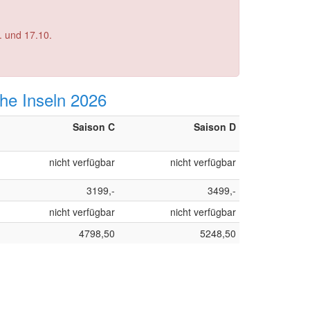
29.08.
. und 17.10.
16.05. und 23.05.
che Inseln 2026
Saison C
Saison D
nicht verfügbar
nicht verfügbar
3199,-
3499,-
nicht verfügbar
nicht verfügbar
4798,50
5248,50