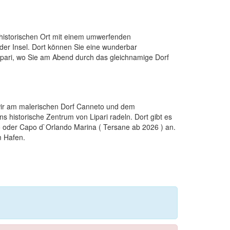
m historischen Ort mit einem umwerfenden
der Insel. Dort können Sie eine wunderbar
Lipari, wo Sie am Abend durch das gleichnamige Dorf
wir am malerischen Dorf Canneto und dem
s historische Zentrum von Lipari radeln. Dort gibt es
o oder Capo d`Orlando Marina ( Tersane ab 2026 ) an.
m Hafen.