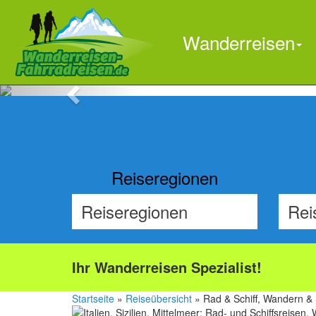
Wanderreisen
Previous
Reiseregionen
Ihr Wanderreisen Spezialist!
Startseite
»
Reiseübersicht
» Rad & Schiff, Wandern & Sc