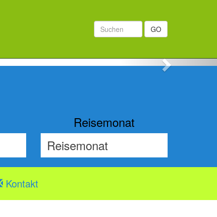
GO
Next
Reisemonat
Kontakt