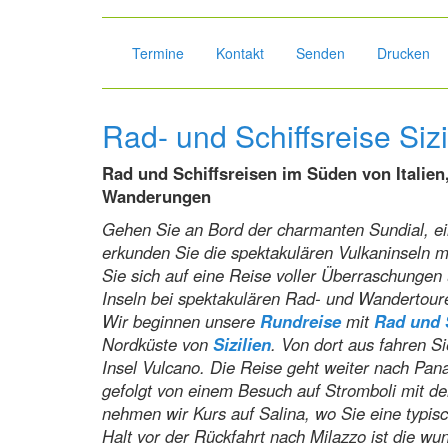
Termine
Kontakt
Senden
Drucken
Rad- und Schiffsreise Siz
Rad und Schiffsreisen im Süden von Italien,
Wanderungen
Gehen Sie an Bord der charmanten Sundial, ein
erkunden Sie die spektakulären Vulkaninseln 
Sie sich auf eine Reise voller Überraschungen
Inseln bei spektakulären Rad- und Wandertour
Wir beginnen unsere
Rundreise
mit
Rad und 
Nordküste von
Sizilien
. Von dort aus fahren S
Insel Vulcano. Die Reise geht weiter nach Pan
gefolgt von einem Besuch auf Stromboli mit d
nehmen wir Kurs auf Salina, wo Sie eine typisc
Halt vor der Rückfahrt nach Milazzo ist die wu