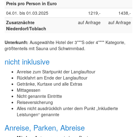
Preis pro Person in Euro
04.01. bis 01.03.2025
1219,-
1438,-
Zusatznächte
auf Anfrage
auf Anfrage
Niederdorf/Toblach
Unterkunft:
Ausgewählte Hotel der 3***S oder 4**** Kategorie,
größtenteils mit Sauna und Schwimmbad.
nicht inklusive
Anreise zum Startpunkt der Langlauftour
Rückfahrt am Ende der Langlauftour
Getränke, Kurtaxe und alle Extras
Mittagessen
Nicht genannte Eintritte
Reiseversicherung
Alles nicht ausdrücklich unter dem Punkt „Inkludierte
Leistungen“ genannte
Anreise, Parken, Abreise