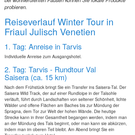
bei wohlverdienten Pausen können Sie lokale Produkte
probieren.
Reiseverlauf Winter Tour in
Friaul Julisch Venetien
1. Tag: Anreise in Tarvis
Individuelle Anreise zum Ausgangshotel.
2. Tag: Tarvis - Rundtour Val
Saisera (ca. 15 km)
Nach dem Frühstück bringt Sie ein Transfer ins Saisera-Tal. Der
Saisera Wild Track, der auf einer Rundloipe in der Talsohle
verläuft, führt durch Landschaften von seltener Schönheit, lichte
Wälder und offene Flächen am Baches bis zur Mündung der
Spragna, dem Tor zur Welt der hohen Wände. Die heutige
Strecke kann in ihrer Gesamtheit begangen werden, indem man
an der Mündung des Tals beginnt, oder man kann sie abkürzen,
indem man im oberen Teil bleibt. Am Abend bringt Sie ein