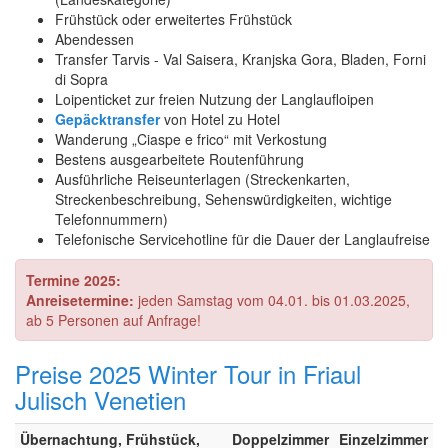
Frühstück oder erweitertes Frühstück
Abendessen
Transfer Tarvis - Val Saisera, Kranjska Gora, Bladen, Forni
di Sopra
Loipenticket zur freien Nutzung der Langlaufloipen
Gepäcktransfer
von Hotel zu Hotel
Wanderung „Ciaspe e frico“ mit Verkostung
Bestens ausgearbeitete Routenführung
Ausführliche Reiseunterlagen (Streckenkarten,
Streckenbeschreibung, Sehenswürdigkeiten, wichtige
Telefonnummern)
Telefonische Servicehotline für die Dauer der Langlaufreise
Termine 2025:
Anreisetermine:
jeden Samstag vom 04.01. bis 01.03.2025,
ab 5 Personen auf Anfrage!
Preise 2025 Winter Tour in Friaul
Julisch Venetien
Übernachtung, Frühstück,
Doppelzimmer
Einzelzimmer