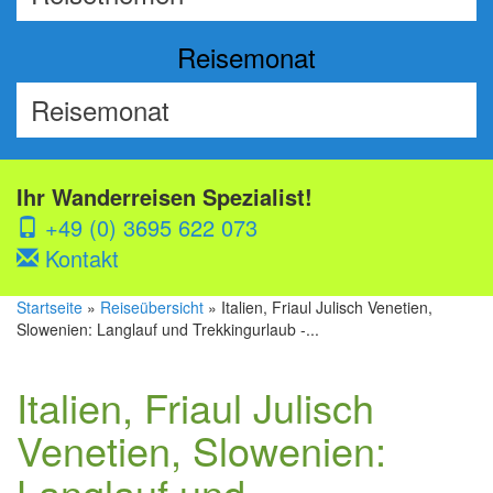
Reisemonat
Ihr Wanderreisen Spezialist!
+49 (0) 3695 622 073
Kontakt
Startseite
»
Reiseübersicht
» Italien, Friaul Julisch Venetien,
Slowenien: Langlauf und Trekkingurlaub -...
Italien, Friaul Julisch
Venetien, Slowenien:
Langlauf und