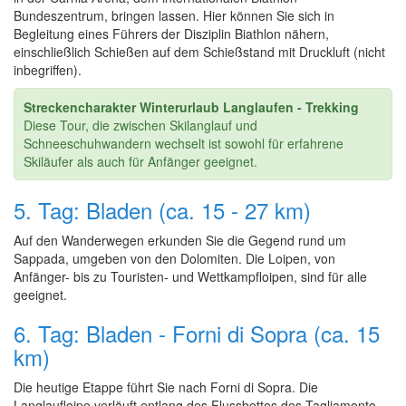
Bundeszentrum, bringen lassen. Hier können Sie sich in
Begleitung eines Führers der Disziplin Biathlon nähern,
einschließlich Schießen auf dem Schießstand mit Druckluft (nicht
inbegriffen).
Streckencharakter Winterurlaub Langlaufen - Trekking
Diese Tour, die zwischen Skilanglauf und
Schneeschuhwandern wechselt ist sowohl für erfahrene
Skiläufer als auch für Anfänger geeignet.
5. Tag: Bladen (ca. 15 - 27 km)
Auf den Wanderwegen erkunden Sie die Gegend rund um
Sappada, umgeben von den Dolomiten. Die Loipen, von
Anfänger- bis zu Touristen- und Wettkampfloipen, sind für alle
geeignet.
6. Tag: Bladen - Forni di Sopra (ca. 15
km)
Die heutige Etappe führt Sie nach Forni di Sopra. Die
Langlaufloipe verläuft entlang des Flussbettes des Tagliamento