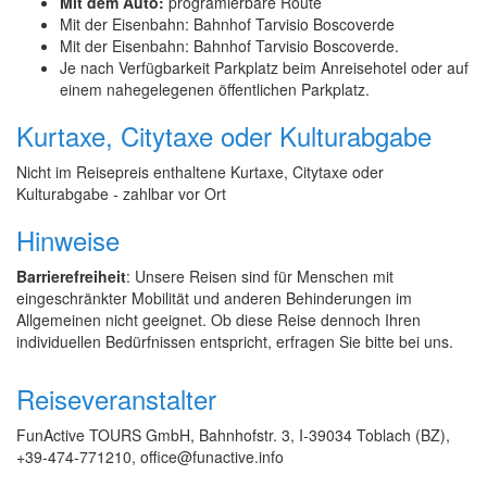
Mit dem Auto:
programierbare Route
Mit der Eisenbahn: Bahnhof Tarvisio Boscoverde
Mit der Eisenbahn: Bahnhof Tarvisio Boscoverde.
Je nach Verfügbarkeit Parkplatz beim Anreisehotel oder auf
einem nahegelegenen öffentlichen Parkplatz.
Kurtaxe, Citytaxe oder Kulturabgabe
Nicht im Reisepreis enthaltene Kurtaxe, Citytaxe oder
Kulturabgabe - zahlbar vor Ort
Hinweise
Barrierefreiheit
: Unsere Reisen sind für Menschen mit
eingeschränkter Mobilität und anderen Behinderungen im
Allgemeinen nicht geeignet. Ob diese Reise dennoch Ihren
individuellen Bedürfnissen entspricht, erfragen Sie bitte bei uns.
Reiseveranstalter
FunActive TOURS GmbH, Bahnhofstr. 3, I-39034 Toblach (BZ),
+39-474-771210, office@funactive.info