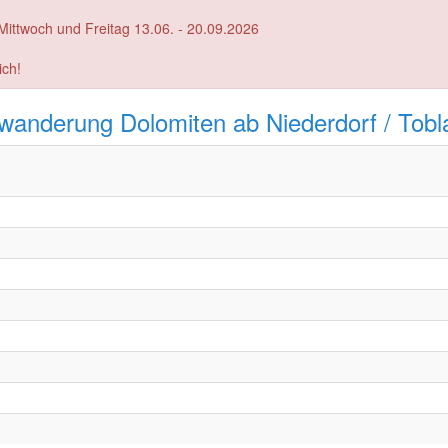
ittwoch und Freitag 13.06. - 20.09.2026
ich!
anderung Dolomiten ab Niederdorf / Tobl