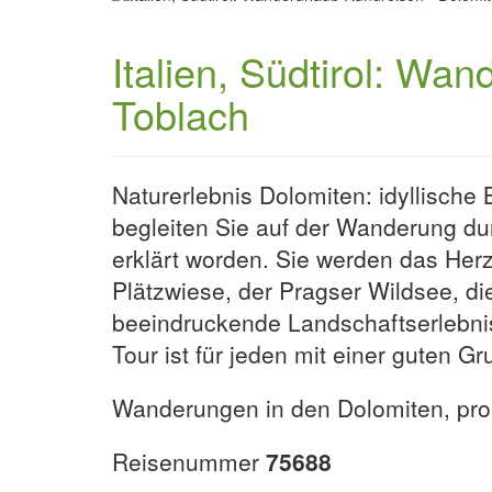
Italien, Südtirol: Wa
Toblach
Naturerlebnis Dolomiten: idyllisc
begleiten Sie auf der Wanderung d
erklärt worden. Sie werden das Herz
Plätzwiese, der Pragser Wildsee, di
beeindruckende Landschaftserlebnis
Tour ist für jeden mit einer guten G
Wanderungen in den Dolomiten, pro 
Reisenummer
75688