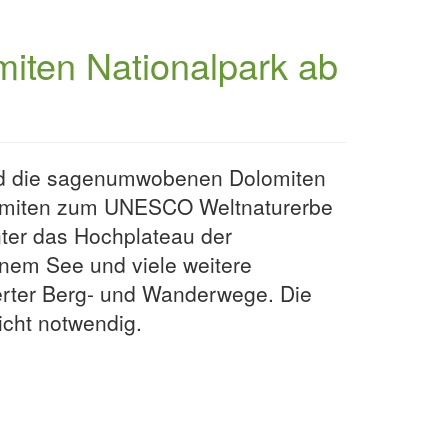
miten Nationalpark ab
 und die sagenumwobenen Dolomiten
olomiten zum UNESCO Weltnaturerbe
nter das Hochplateau der
inem See und viele weitere
erter Berg- und Wanderwege. Die
nicht notwendig.