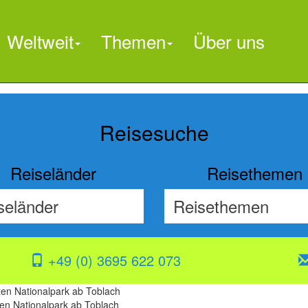
Weltweit
Themen
Über uns

Reisesuche
Reiseländer
Reisethemen
+49 (0) 3695 622 073
en Nationalpark ab Toblach