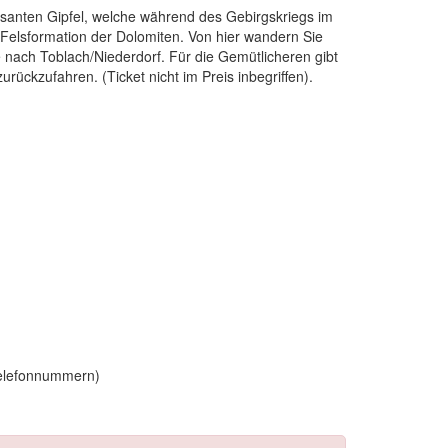
osanten Gipfel, welche während des Gebirgskriegs im
e Felsformation der Dolomiten. Von hier wandern Sie
 nach Toblach/Niederdorf. Für die Gemütlicheren gibt
ückzufahren. (Ticket nicht im Preis inbegriffen).
Telefonnummern)