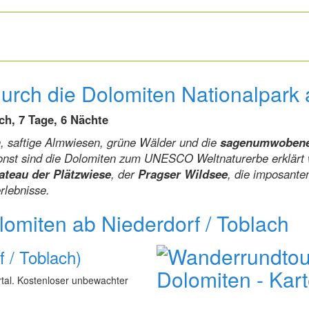
rch die Dolomiten Nationalpark 
h, 7 Tage, 6 Nächte
en, saftige Almwiesen, grüne Wälder und die
sagenumwobene
onst sind die Dolomiten zum UNESCO Weltnaturerbe erklärt 
ateau der Plätzwiese
, der
Pragser Wildsee
, die imposant
rlebnisse.
omiten ab Niederdorf / Toblach
f / Toblach)
tal. Kostenloser unbewachter