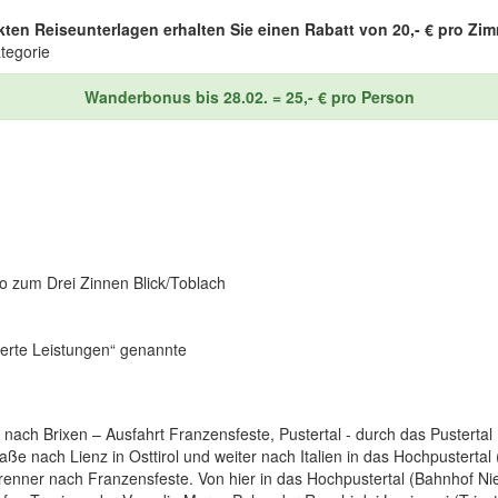
kten Reiseunterlagen erhalten Sie einen Rabatt von 20,- € pro Zim
tegorie
Wanderbonus bis 28.02. = 25,- € pro Person
o zum Drei Zinnen Blick/Toblach
dierte Leistungen“ genannte
ach Brixen – Ausfahrt Franzensfeste, Pustertal - durch das Pustertal
ße nach Lienz in Osttirol und weiter nach Italien in das Hochpustertal 
enner nach Franzensfeste. Von hier in das Hochpustertal (Bahnhof Nie