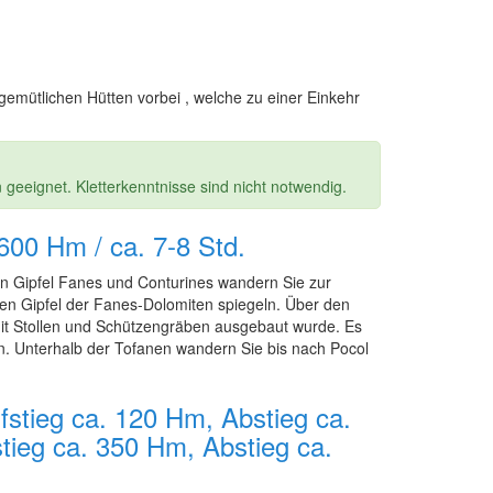
emütlichen Hütten vorbei , welche zu einer Einkehr
 geeignet. Kletterkenntnisse sind nicht notwendig.
 600 Hm / ca. 7-8 Std.
en Gipfel Fanes und Conturines wandern Sie zur
ren Gipfel der Fanes-Dolomiten spiegeln. Über den
it Stollen und Schützengräben ausgebaut wurde. Es
en. Unterhalb der Tofanen wandern Sie bis nach Pocol
ufstieg ca. 120 Hm, Abstieg ca.
tieg ca. 350 Hm, Abstieg ca.