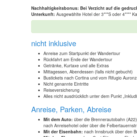
Nachhaltigkeitsbonus: Bei Verzicht auf die gedruc
Unterkunft:
Ausgewählte Hotel der 3***S oder 4**** Ka
nicht inklusive
Anreise zum Startpunkt der Wandertour
Rückfahrt am Ende der Wandertour
Getränke, Kurtaxe und alle Extras
Mittagessen, Abendessen (falls nicht gebucht)
Bustickets nach Cortina und vom Rifugio Auronz
Nicht genannte Eintritte
Reiseversicherung
Alles nicht ausdrücklich unter dem Punkt „Inklu
Anreise, Parken, Abreise
Mit dem Auto:
über die Brennerautobahn (A22) n
nach Anreisehotel oder über die Felbertauernstra
Mit der Eisenbahn:
nach Innsbruck über den Br