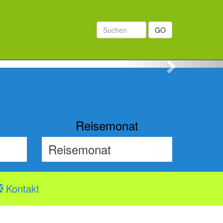
GO
Next
Reisemonat
Kontakt