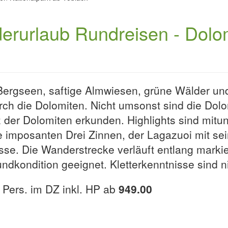
nderurlaub Rundreisen - Dolo
he Bergseen, saftige Almwiesen, grüne Wälder
urch die Dolomiten. Nicht umsonst sind die D
 der Dolomiten erkunden. Highlights sind mitu
e imposanten Drei Zinnen, der Lagazuoi mit se
se. Die Wanderstrecke verläuft entlang marki
rundkondition geeignet. Kletterkenntnisse sind 
Pers. im DZ inkl. HP ab
949.00