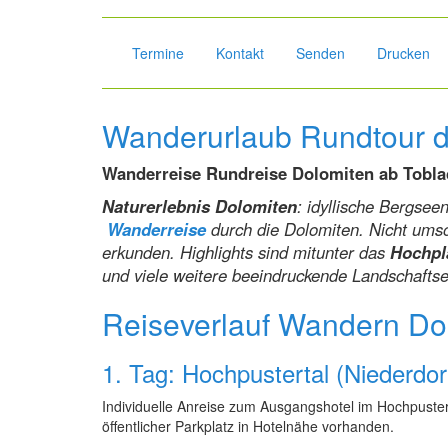
Termine
Kontakt
Senden
Drucken
Wanderurlaub Rundtour du
Wanderreise Rundreise Dolomiten ab Toblac
Naturerlebnis Dolomiten
: idyllische Bergse
Wanderreise
durch die Dolomiten. Nicht ums
erkunden. Highlights sind mitunter das
Hochpl
und viele weitere beeindruckende Landschaftse
Reiseverlauf Wandern Dol
1. Tag: Hochpustertal (Niederdor
Individuelle Anreise zum Ausgangshotel im Hochpuster
öffentlicher Parkplatz in Hotelnähe vorhanden.