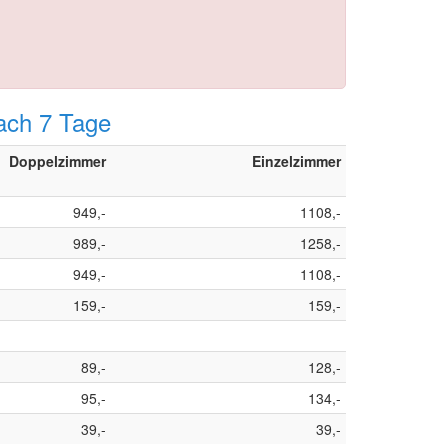
ach 7 Tage
Doppelzimmer
Einzelzimmer
949,-
1108,-
989,-
1258,-
949,-
1108,-
159,-
159,-
89,-
128,-
95,-
134,-
39,-
39,-