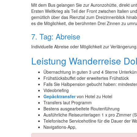
Mit dem Bus gelangen Sie zur Auronzohütte, direkt un
Ersten Weltkrieg als Teil der Front zwischen Italien 
gemütlich über das Rienztal zum Dreizinnenblick hina
es die Möglichkeit, die berühmten Drei Zinnen zu umru
7. Tag: Abreise
Individuelle Abreise oder Möglichkeit zur Verlängerung
Leistung Wanderreise Dol
Übernachtung in guten 3 und 4 Sterne Unterkün
Frühstücksbuffet oder erweitertes Frühstück
Falls Sie Halbpension gebucht haben: mindeste
Videobriefing
Gepäcktransfer
von Hotel zu Hotel
Transfers laut Programm
Bestens ausgearbeitete Routenführung
Ausführliche Reiseunterlagen 1 x pro Zimmer (
Telefonische Servicehotline für die Dauer der W
Navigations-App,