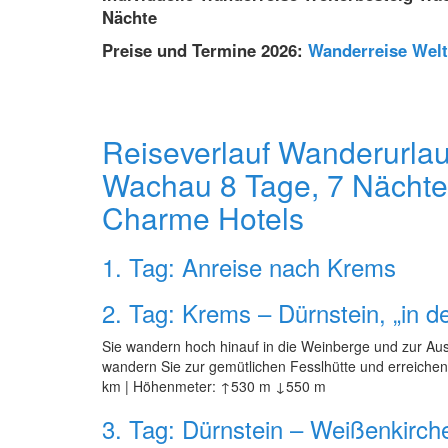
Nächte
Preise und Termine 2026:
Wanderreise Wel
Reiseverlauf Wanderurlau
Wachau 8 Tage, 7 Nächte
Charme Hotels
1. Tag: Anreise nach Krems
2. Tag: Krems – Dürnstein, „in 
Sie wandern hoch hinauf in die Weinberge und zur Auss
wandern Sie zur gemütlichen Fesslhütte und erreichen 
km | Höhenmeter: ↑530 m ↓550 m
3. Tag: Dürnstein – Weißenkirch