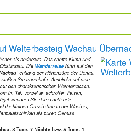
auf Welterbesteig Wachau Überna
chöner als anderswo. Das sanfte Klima und
d Obstanbau. Die
Wanderreise
führt auf den
 Wachau
“ entlang der Höhenzüge der Donau.
nießen Sie traumhafte Ausblicke auf eine
 mit den charakteristischen Weinterrassen,
m im Tal. Vorbei an schroffen Felsen,
Hügel wandern Sie durch duftende
d die kleinen Ortschaften in der Wachau,
lenpalatschinken als puren Genuss
hau, 8 Tage, 7 Nächte
bzw. 5 Tage, 4