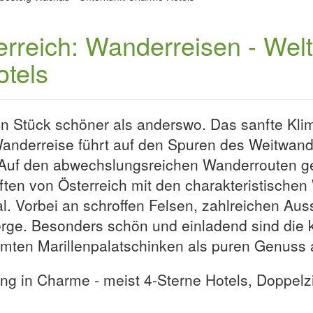
erreich: Wanderreisen - Wel
tels
n Stück schöner als anderswo. Das sanfte Klim
Wanderreise führt auf den Spuren des Weitwan
Auf den abwechslungsreichen Wanderrouten ge
aften von Österreich mit den charakteristischen
 Vorbei an schroffen Felsen, zahlreichen Aus
ge. Besonders schön und einladend sind die k
mten Marillenpalatschinken als puren Genuss 
ng in Charme - meist 4-Sterne Hotels, Doppel