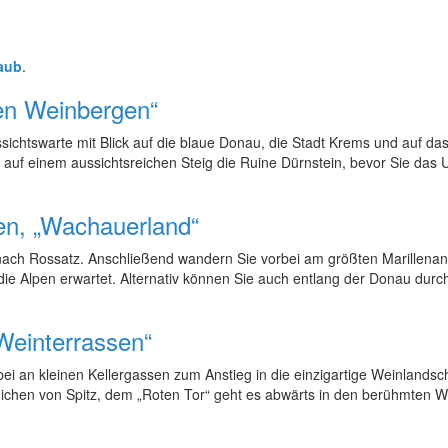
aub
.
den Weinbergen“
ichtswarte mit Blick auf die blaue Donau, die Stadt Krems und auf das
auf einem aussichtsreichen Steig die Ruine Dürnstein, bevor Sie das Uf
en, „Wachauerland“
ach Rossatz. Anschließend wandern Sie vorbei am größten Marillenan
die Alpen erwartet. Alternativ können Sie auch entlang der Donau durch
„Weinterrassen“
ei an kleinen Kellergassen zum Anstieg in die einzigartige Weinlands
chen von Spitz, dem „Roten Tor“ geht es abwärts in den berühmten W