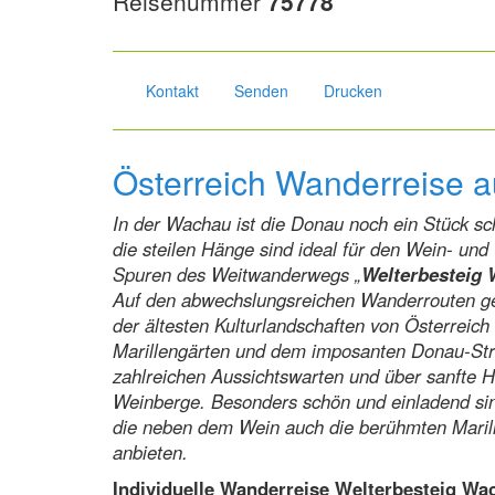
Reisenummer
75778
Kontakt
Senden
Drucken
Österreich Wanderreise 
In der Wachau ist die Donau noch ein Stück s
die steilen Hänge sind ideal für den Wein- un
Spuren des Weitwanderwegs „
Welterbesteig
Auf den abwechslungsreichen Wanderrouten ge
der ältesten Kulturlandschaften von Österreich
Marillengärten und dem imposanten Donau-Stro
zahlreichen Aussichtswarten und über sanfte 
Weinberge. Besonders schön und einladend sin
die neben dem Wein auch die berühmten Maril
anbieten.
Individuelle Wanderreise Welterbesteig Wac