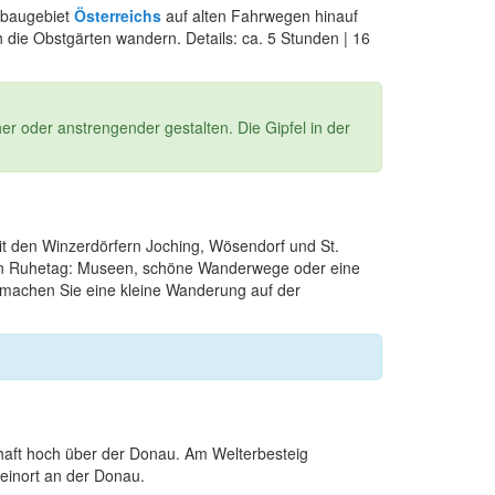
nbaugebiet
Österreichs
auf alten Fahrwegen hinauf
 die Obstgärten wandern. Details: ca. 5 Stunden | 16
 oder anstrengender gestalten. Die Gipfel in der
t den Winzerdörfern Joching, Wösendorf und St.
hren Ruhetag: Museen, schöne Wanderwege oder eine
 machen Sie eine kleine Wanderung auf der
chaft hoch über der Donau. Am Welterbesteig
einort an der Donau.