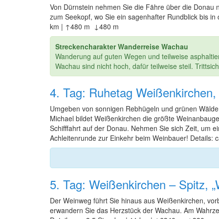
Von Dürnstein nehmen Sie die Fähre über die Donau 
zum Seekopf, wo Sie ein sagenhafter Rundblick bis in
km | ↑480 m ↓480 m
Streckencharakter Wanderreise Wachau
Wanderung auf guten Wegen und teilweise asphaltier
Wachau sind nicht hoch, dafür teilweise steil. Trittsi
4. Tag: Ruhetag Weißenkirchen,
Umgeben von sonnigen Rebhügeln und grünen Wäldern e
Michael bildet Weißenkirchen die größte Weinanbaug
Schifffahrt auf der Donau. Nehmen Sie sich Zeit, um
Achleitenrunde zur Einkehr beim Weinbauer! Details:
5. Tag: Weißenkirchen – Spitz, 
Der Weinweg führt Sie hinaus aus Weißenkirchen, vorb
erwandern Sie das Herzstück der Wachau. Am Wahrzei