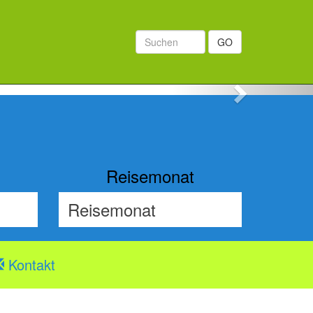
GO
Next
Reisemonat
Kontakt