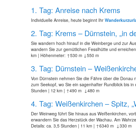
1. Tag: Anreise nach Krems
Individuelle Anreise, heute beginnt Ihr
Wanderkurzurl
2. Tag: Krems – Dürnstein, „in 
Sie wandern hoch hinauf in die Weinberge und zur Auss
wandern Sie zur gemütlichen Fesslhütte und erreichen 
km | Höhenmeter: ↑530 m ↓550 m
3. Tag: Dürnstein – Weißenkirch
Von Dürnstein nehmen Sie die Fähre über die Donau n
zum Seekopf, wo Sie ein sagenhafter Rundblick bis in 
Stunden | 12 km | ↑490 m ↓480 m
4. Tag: Weißenkirchen – Spitz, 
Der Weinweg führt Sie hinaus aus Weißenkirchen, vorb
erwandern Sie das Herzstück der Wachau. Am Wahrzei
Details: ca. 3,5 Stunden | 11 km | ↑6340 m ↓330 m