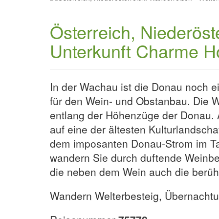
Österreich, Niederöst
Unterkunft Charme Ho
In der Wachau ist die Donau noch ei
für den Wein- und Obstanbau. Die 
entlang der Höhenzüge der Donau. 
auf eine der ältesten Kulturlandsch
dem imposanten Donau-Strom im Tal.
wandern Sie durch duftende Weinber
die neben dem Wein auch die berüh
Wandern Welterbesteig, Übernachtu