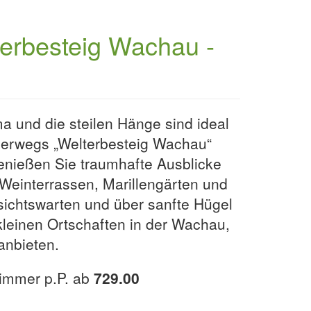
terbesteig Wachau -
a und die steilen Hänge sind ideal
derwegs „Welterbesteig Wachau“
nießen Sie traumhafte Ausblicke
 Weinterrassen, Marillengärten und
sichtswarten und über sanfte Hügel
leinen Ortschaften in der Wachau,
anbieten.
zimmer p.P. ab
729.00