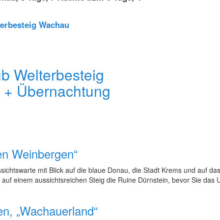
terbesteig Wachau
b Welterbesteig
 + Übernachtung
den Weinbergen“
ichtswarte mit Blick auf die blaue Donau, die Stadt Krems und auf das
auf einem aussichtsreichen Steig die Ruine Dürnstein, bevor Sie das Uf
en, „Wachauerland“