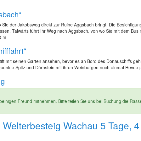
gsbach“
 Sie der Jakobsweg direkt zur Ruine Aggsbach bringt. Die Besichtigu
lassen. Talwärts führt Ihr Weg nach Aggsbach, von wo Sie mit dem Bus 
40 m
fffahrt“
Stift mit seinen Gärten ansehen, bevor es an Bord des Donauschiffs geh
unkte Spitz und Dürnstein mit ihren Weinbergen noch einmal Revue p
ng
beinigen Freund mitnehmen. Bitte teilen Sie uns bei Buchung die Rass
e Welterbesteig Wachau 5 Tage, 