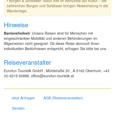
• Burgen & Schlösser: Natur trifft im Altmühltal auf Kultur – die
zahlreichen Burgen und Schlösser bringen Abwechslung in die
Wandertage.
Hinweise
Barrierefreiheit
: Unsere Reisen sind für Menschen mit
eingeschränkter Mobilität und anderen Behinderungen im
Allgemeinen nicht geeignet. Ob diese Reise dennoch Ihren
individuellen Bedürfnissen entspricht, erfragen Sie bitte bei uns.
Reiseveranstalter
Eurofun Touristik GmbH , Mühlstraße 20 , A-5162 Obertrum, +43
(0) 6219 60888, office@eurofun-touristik.at
Jetzt Anfragen
AGB (Reiseveranstalter)
Senden