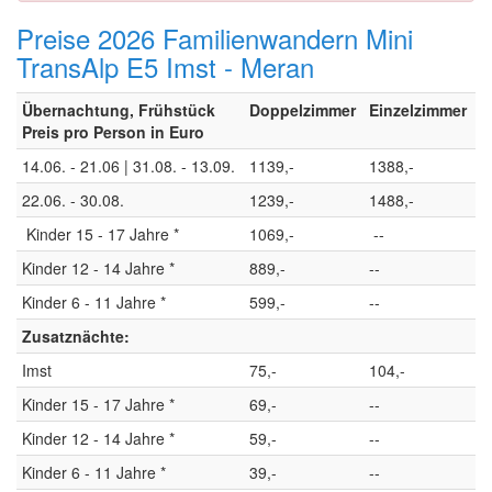
Preise 2026 Familienwandern Mini
TransAlp E5 Imst - Meran
Übernachtung, Frühstück
Doppelzimmer
Einzelzimmer
Preis pro Person in Euro
14.06. - 21.06 | 31.08. - 13.09.
1139,-
1388,-
22.06. - 30.08.
1239,-
1488,-
Kinder 15 - 17 Jahre *
1069,-
--
Kinder 12 - 14 Jahre *
889,-
--
Kinder 6 - 11 Jahre *
599,-
--
Zusatznächte:
Imst
75,-
104,-
Kinder 15 - 17 Jahre *
69,-
--
Kinder 12 - 14 Jahre *
59,-
--
Kinder 6 - 11 Jahre *
39,-
--