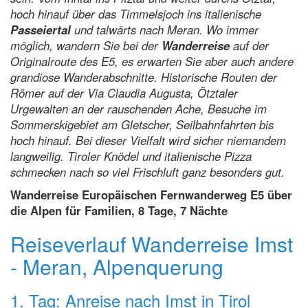
hoch hinauf über das Timmelsjoch ins italienische
Passeiertal
und talwärts nach Meran. Wo immer
möglich, wandern Sie bei der
Wanderreise
auf der
Originalroute des E5, es erwarten Sie aber auch andere
grandiose Wanderabschnitte. Historische Routen der
Römer auf der Via Claudia Augusta, Ötztaler
Urgewalten an der rauschenden Ache, Besuche im
Sommerskigebiet am Gletscher, Seilbahnfahrten bis
hoch hinauf. Bei dieser Vielfalt wird sicher niemandem
langweilig. Tiroler Knödel und italienische Pizza
schmecken nach so viel Frischluft ganz besonders gut.
Wanderreise Europäischen Fernwanderweg E5 über
die Alpen für Familien, 8 Tage, 7 Nächte
Reiseverlauf Wanderreise Imst
- Meran, Alpenquerung
1. Tag: Anreise nach Imst in Tirol