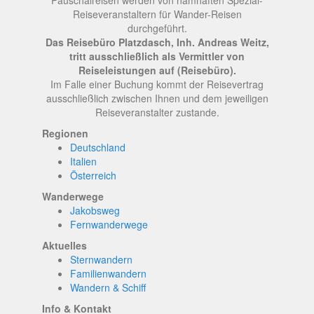
Pauschalreisen werden von namhaften Spezial-
Reiseveranstaltern für Wander-Reisen
durchgeführt.
Das Reisebüro Platzdasch, Inh. Andreas Weitz,
tritt ausschließlich als Vermittler von
Reiseleistungen auf (Reisebüro).
Im Falle einer Buchung kommt der Reisevertrag
ausschließlich zwischen Ihnen und dem jeweiligen
Reiseveranstalter zustande.
Regionen
Deutschland
Italien
Österreich
Wanderwege
Jakobsweg
Fernwanderwege
Aktuelles
Sternwandern
Familienwandern
Wandern & Schiff
Info & Kontakt