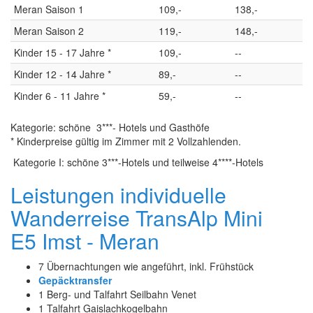
Meran Saison 1
109,-
138,-
Meran Saison 2
119,-
148,-
Kinder 15 - 17 Jahre *
109,-
--
Kinder 12 - 14 Jahre *
89,-
--
Kinder 6 - 11 Jahre *
59,-
--
Kategorie: schöne 3***- Hotels und Gasthöfe
* Kinderpreise gültig im Zimmer mit 2 Vollzahlenden.
Kategorie I: schöne 3***-Hotels und teilweise 4****-Hotels
Leistungen individuelle
Wanderreise TransAlp Mini
E5 Imst - Meran
7 Übernachtungen wie angeführt, inkl. Frühstück
Gepäcktransfer
1 Berg- und Talfahrt Seilbahn Venet
1 Talfahrt Gaislachkogelbahn