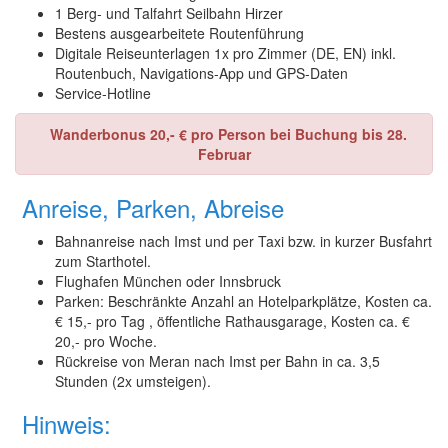
1 Berg- und Talfahrt Seilbahn Hirzer
Bestens ausgearbeitete Routenführung
Digitale Reiseunterlagen 1x pro Zimmer (DE, EN) inkl.
Routenbuch, Navigations-App und GPS-Daten
Service-Hotline
Wanderbonus 20,- € pro Person bei Buchung bis 28.
Februar
Anreise, Parken, Abreise
Bahnanreise nach Imst und per Taxi bzw. in kurzer Busfahrt
zum Starthotel.
Flughafen München oder Innsbruck
Parken: Beschränkte Anzahl an Hotelparkplätze, Kosten ca.
€ 15,- pro Tag , öffentliche Rathausgarage, Kosten ca. €
20,- pro Woche.
Rückreise von Meran nach Imst per Bahn in ca. 3,5
Stunden (2x umsteigen).
Hinweis: