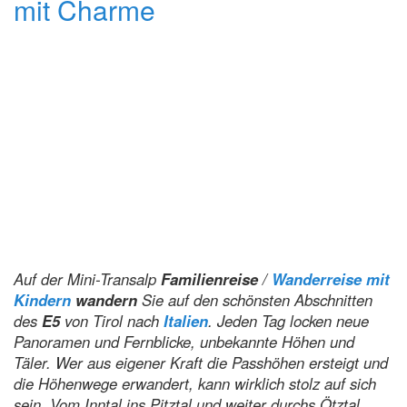
Auf der Mini-Transalp
Familienreise
/
Wanderreise mit
Kindern
wandern
Sie auf den schönsten Abschnitten
des
E5
von Tirol nach
Italien
. Jeden Tag locken neue
Panoramen und Fernblicke, unbekannte Höhen und
Täler. Wer aus eigener Kraft die Passhöhen ersteigt und
die Höhenwege erwandert, kann wirklich stolz auf sich
sein. Vom Inntal ins Pitztal und weiter durchs Ötztal,