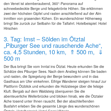
den Venet ist atemberaubend, 360°-Panorama auf
schneebedeckte Berge und felsgekrönte Höhen. Sie erklimmen
zwei der höchsten Gipfel und rasten anschließend auf der Alm
inmitten von grasenden Kühen. Ein wunderschöner Höhenweg
bringt Sie zurück zur Seilbahn für die Talfahrt. Hotelbeispiel: Hotel
Hirschen
3. Tag: Imst – Sölden im Ötztal
„Piburger See und rauschende Ache“,
ca. 4,5 Stunden, 10 km, ⇑ 500 m, ⇓
500 m
Der Bus bringt Sie vom Inntal ins Ötztal. Heute erkunden Sie die
Schätze des Piburger Sees. Nach dem Anstieg können Sie baden
und rasten, die Spiegelung der Berge bewundern und in das
Gasthaus am Ufer einkehren. Eifrige Wanderer steigen hinauf zur
Plattform Ötzblick und erkunden die Holzsteege über die felsige
Kluft. Bergab auf dem Waldsteig überqueren Sie die
abenteuerliche Wellerbrücke und blicken hinab, wie die Ötztaler
Ache tosend unter Ihnen rauscht. Bei der abschließenden
Busfahrt erleben Sie die gesamte Länge des wunderschönen