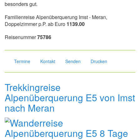
besonders gut.
Familienreise Alpenüberquerung Imst - Meran,
Doppelzimmer p.P. ab Euro
1139.00
Reisenummer
75786
Termine
Kontakt
Senden
Drucken
Trekkingreise
Alpenüberquerung E5 von Imst
nach Meran