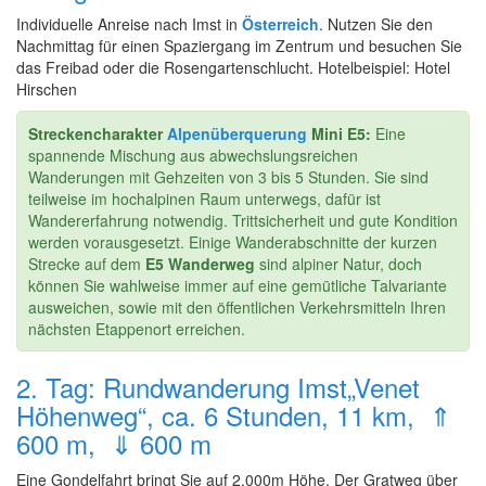
Individuelle Anreise nach Imst in
Österreich
. Nutzen Sie den
Nachmittag für einen Spaziergang im Zentrum und besuchen Sie
das Freibad oder die Rosengartenschlucht. Hotelbeispiel: Hotel
Hirschen
Streckencharakter
Alpenüberquerung
Mini E5:
Eine
spannende Mischung aus abwechslungsreichen
Wanderungen mit Gehzeiten von 3 bis 5 Stunden. Sie sind
teilweise im hochalpinen Raum unterwegs, dafür ist
Wandererfahrung notwendig. Trittsicherheit und gute Kondition
werden vorausgesetzt. Einige Wanderabschnitte der kurzen
Strecke auf dem
E5 Wanderweg
sind alpiner Natur, doch
können Sie wahlweise immer auf eine gemütliche Talvariante
ausweichen, sowie mit den öffentlichen Verkehrsmitteln Ihren
nächsten Etappenort erreichen.
2. Tag: Rundwanderung Imst„Venet
Höhenweg“, ca. 6 Stunden, 11 km, ⇑
600 m, ⇓ 600 m
Eine Gondelfahrt bringt Sie auf 2.000m Höhe. Der Gratweg über