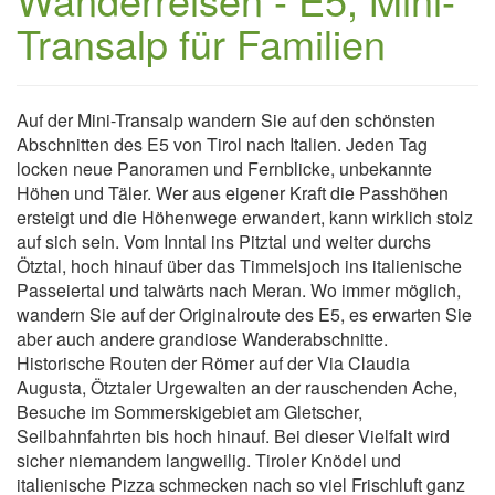
Transalp für Familien
Auf der Mini-Transalp wandern Sie auf den schönsten
Abschnitten des E5 von Tirol nach Italien. Jeden Tag
locken neue Panoramen und Fernblicke, unbekannte
Höhen und Täler. Wer aus eigener Kraft die Passhöhen
ersteigt und die Höhenwege erwandert, kann wirklich stolz
auf sich sein. Vom Inntal ins Pitztal und weiter durchs
Ötztal, hoch hinauf über das Timmelsjoch ins italienische
Passeiertal und talwärts nach Meran. Wo immer möglich,
wandern Sie auf der Originalroute des E5, es erwarten Sie
aber auch andere grandiose Wanderabschnitte.
Historische Routen der Römer auf der Via Claudia
Augusta, Ötztaler Urgewalten an der rauschenden Ache,
Besuche im Sommerskigebiet am Gletscher,
Seilbahnfahrten bis hoch hinauf. Bei dieser Vielfalt wird
sicher niemandem langweilig. Tiroler Knödel und
italienische Pizza schmecken nach so viel Frischluft ganz