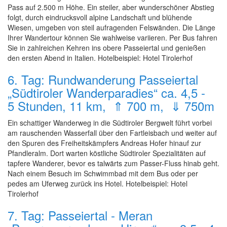
Pass auf 2.500 m Höhe. Ein steiler, aber wunderschöner Abstieg
folgt, durch eindrucksvoll alpine Landschaft und blühende
Wiesen, umgeben von steil aufragenden Felswänden. Die Länge
Ihrer Wandertour können Sie wahlweise variieren. Per Bus fahren
Sie in zahlreichen Kehren ins obere Passeiertal und genießen
den ersten Abend in Italien. Hotelbeispiel: Hotel Tirolerhof
6. Tag: Rundwanderung Passeiertal
„Südtiroler Wanderparadies“ ca. 4,5 -
5 Stunden, 11 km, ⇑ 700 m, ⇓ 750m
Ein schattiger Wanderweg in die Südtiroler Bergwelt führt vorbei
am rauschenden Wasserfall über den Fartleisbach und weiter auf
den Spuren des Freiheitskämpfers Andreas Hofer hinauf zur
Pfandleralm. Dort warten köstliche Südtiroler Spezialitäten auf
tapfere Wanderer, bevor es talwärts zum Passer-Fluss hinab geht.
Nach einem Besuch im Schwimmbad mit dem Bus oder per
pedes am Uferweg zurück ins Hotel. Hotelbeispiel: Hotel
Tirolerhof
7. Tag: Passeiertal - Meran