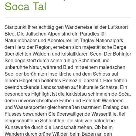
Soca Tal
Startpunkt Ihrer achttägigen Wanderreise ist der Luftkurort
Bled. Die Julischen Alpen sind ein Paradies für
Naturliebhaber und Abenteurer. Im Triglav Nationalpark,
dem Herz der Region, erheben sich majestätische Berge
über dichten Wäldern und kristallklaren Seen. Der Bohinjer
See begeistert durch seine ruhige Schönheit und
unberührte Natur, während Bled mit seinem malerischen
See, der berühmten Inselkirche und dem Schloss auf
einem Hügel ein beliebtes Reiseziel darstellt. Hier treffen
beeindruckende Landschaften auf kulturelle Schätze. Ein
besonderes Highlight ist die türkisblau schimmernde Soča,
deren unverwechselbare Farbe und Reinheit Wanderer
und Wassersportler gleichermaßen fasziniert. Entlang des
Flusses bewundern Sie überwältigende Wasserfälle, tief
eingeschnittene Schluchten, die sich wie natürliche
Kunstwerke durch die Landschaft ziehen. Ob beim
Wandern durch grüne Wälder, beim Baden an den