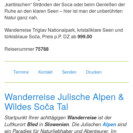
„karibischen“ Stränden der Soca oder beim Genießen der
Ruhe an den klaren Seen – hier ist man der unberührten
Natur ganz nah.
Wanderreise Triglav Nationalpark, kristallklare Seen und
türkisblaue Soča, Preis p.P. DZ ab
999.00
Reisenummer
75788
Termine
Kontakt
Senden
Drucken
Wanderreise Julische Alpen &
Wildes Soča Tal
Startpunkt Ihrer achttägigen
Wanderreise
ist der
Luftkurort
Bled
in
Slowenien
. Die Julischen
Alpen
sind
ein Paradies für Naturliebhaber und Abenteurer. Im