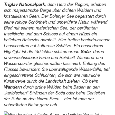
Triglav Nationalpark
, dem Herz der Region, erheben
sich majestätische Berge über dichten Wäldern und
kristallklaren Seen. Der Bohinjer See begeistert durch
seine ruhige Schönheit und unberührte Natur, während
Bled mit seinem malerischen See, der berühmten
Inselkirche und dem Schloss auf einem Hügel ein
beliebtes Reiseziel darstellt. Hier treffen beeindruckende
Landschaften auf kulturelle Schätze. Ein besonderes
Highlight ist die türkisblau schimmernde
Soča
, deren
unverwechselbare Farbe und Reinheit Wanderer und
Wassersportler gleichermaßen fasziniert. Entlang des
Flusses bewundern Sie überwältigende Wasserfälle, tief
eingeschnittene Schluchten, die sich wie natürliche
Kunstwerke durch die Landschaft ziehen. Ob beim
Wandern
durch grüne Wälder, beim Baden an den
„karibischen“ Stränden der Soča oder beim Genießen
der Ruhe an den klaren Seen – hier ist man der
unberührten Natur ganz nah.