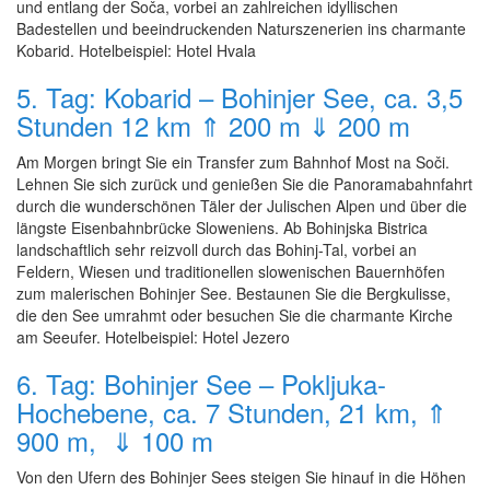
und entlang der Soča, vorbei an zahlreichen idyllischen
Badestellen und beeindruckenden Naturszenerien ins charmante
Kobarid. Hotelbeispiel: Hotel Hvala
5. Tag: Kobarid – Bohinjer See, ca. 3,5
Stunden 12 km ⇑ 200 m ⇓ 200 m
Am Morgen bringt Sie ein Transfer zum Bahnhof Most na Soči.
Lehnen Sie sich zurück und genießen Sie die Panoramabahnfahrt
durch die wunderschönen Täler der Julischen Alpen und über die
längste Eisenbahnbrücke Sloweniens. Ab Bohinjska Bistrica
landschaftlich sehr reizvoll durch das Bohinj-Tal, vorbei an
Feldern, Wiesen und traditionellen slowenischen Bauernhöfen
zum malerischen Bohinjer See. Bestaunen Sie die Bergkulisse,
die den See umrahmt oder besuchen Sie die charmante Kirche
am Seeufer. Hotelbeispiel: Hotel Jezero
6. Tag: Bohinjer See – Pokljuka-
Hochebene, ca. 7 Stunden, 21 km, ⇑
900 m, ⇓ 100 m
Von den Ufern des Bohinjer Sees steigen Sie hinauf in die Höhen