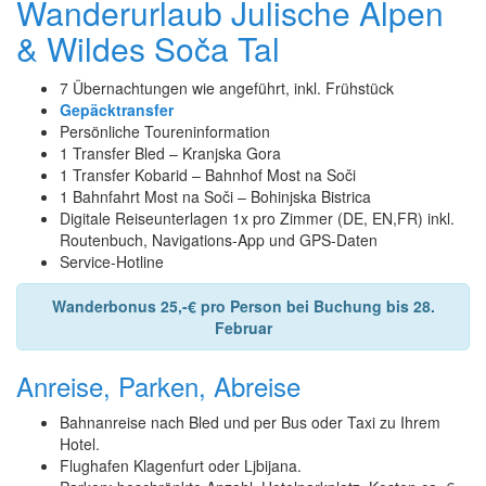
Wanderurlaub Julische Alpen
& Wildes Soča Tal
7 Übernachtungen wie angeführt, inkl. Frühstück
Gepäcktransfer
Persönliche Toureninformation
1 Transfer Bled – Kranjska Gora
1 Transfer Kobarid – Bahnhof Most na Soči
1 Bahnfahrt Most na Soči – Bohinjska Bistrica
Digitale Reiseunterlagen 1x pro Zimmer (DE, EN,FR) inkl.
Routenbuch, Navigations-App und GPS-Daten
Service-Hotline
Wanderbonus 25,-€ pro Person bei Buchung bis 28.
Februar
Anreise, Parken, Abreise
Bahnanreise nach Bled und per Bus oder Taxi zu Ihrem
Hotel.
Flughafen Klagenfurt oder Ljbijana.