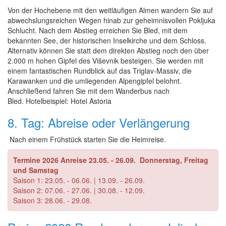
Von der Hochebene mit den weitläufigen Almen wandern Sie auf
abwechslungsreichen Wegen hinab zur geheimnisvollen Pokljuka
Schlucht. Nach dem Abstieg erreichen Sie Bled, mit dem
bekannten See, der historischen Inselkirche und dem Schloss.
Alternativ können Sie statt dem direkten Abstieg noch den über
2.000 m hohen Gipfel des Viševnik besteigen. Sie werden mit
einem fantastischen Rundblick auf das Triglav-Massiv, die
Karawanken und die umliegenden Alpengipfel belohnt.
Anschließend fahren Sie mit dem Wanderbus nach
Bled. Hotelbeispiel: Hotel Astoria
8. Tag: Abreise oder Verlängerung
Nach einem Frühstück starten Sie die Heimreise.
Termine 2026 Anreise
23.05. - 26.09. Donnerstag, Freitag
und Samstag
Saison 1: 23.05. - 06.06. | 13.09. - 26.09.
Saison 2: 07.06. - 27.06. | 30.08. - 12.09.
Saison 3: 28.06. - 29.08.