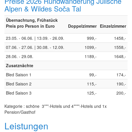
Preise 2026 Rundwanderung Julische
Alpen & Wildes Soča Tal
Übernachtung, Frühstück
Preis pro Person in Euro
Doppelzimmer
Einzelzimmer
23.05. - 06.06. | 13.09. - 26.09.
999,-
1458,-
07.06. - 27.06. | 30.08. - 12.09.
1099,-
1558,-
28.06. - 29.08.
1189,-
1648,-
Zusatznächte
Bled Saison 1
99,-
174,-
Bled Saison 2
115,-
190,-
Bled Saison 3
125,-
200,-
Kategorie : schöne 3***-Hotels und 4****-Hotels und 1x
Pension/Gasthof
Leistungen