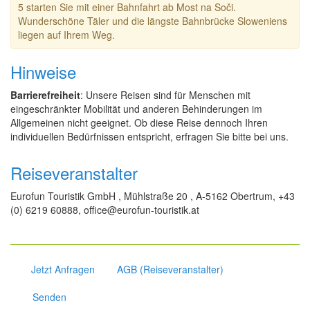
5 starten Sie mit einer Bahnfahrt ab Most na Soči.
Wunderschöne Täler und die längste Bahnbrücke Sloweniens
liegen auf Ihrem Weg.
Hinweise
Barrierefreiheit
: Unsere Reisen sind für Menschen mit
eingeschränkter Mobilität und anderen Behinderungen im
Allgemeinen nicht geeignet. Ob diese Reise dennoch Ihren
individuellen Bedürfnissen entspricht, erfragen Sie bitte bei uns.
Reiseveranstalter
Eurofun Touristik GmbH , Mühlstraße 20 , A-5162 Obertrum, +43
(0) 6219 60888, office@eurofun-touristik.at
Jetzt Anfragen
AGB (Reiseveranstalter)
Senden