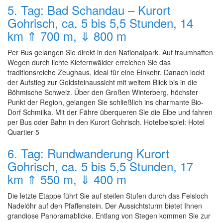
5. Tag: Bad Schandau – Kurort
Gohrisch, ca. 5 bis 5,5 Stunden, 14
km ⇑ 700 m, ⇓ 800 m
Per Bus gelangen Sie direkt in den Nationalpark. Auf traumhaften
Wegen durch lichte Kiefernwälder erreichen Sie das
traditionsreiche Zeughaus, ideal für eine Einkehr. Danach lockt
der Aufstieg zur Goldsteinaussicht mit weitem Blick bis in die
Böhmische Schweiz. Über den Großen Winterberg, höchster
Punkt der Region, gelangen Sie schließlich ins charmante Bio-
Dorf Schmilka. Mit der Fähre überqueren Sie die Elbe und fahren
per Bus oder Bahn in den Kurort Gohrisch. Hotelbeispiel: Hotel
Quartier 5
6. Tag: Rundwanderung Kurort
Gohrisch, ca. 5 bis 5,5 Stunden, 17
km ⇑ 550 m, ⇓ 400 m
Die letzte Etappe führt Sie auf steilen Stufen durch das Felsloch
Nadelöhr auf den Pfaffenstein. Der Aussichtsturm bietet Ihnen
grandiose Panoramablicke. Entlang von Stegen kommen Sie zur