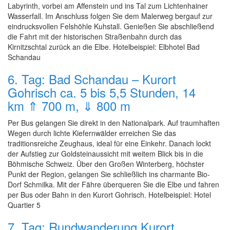
Labyrinth, vorbei am Affenstein und ins Tal zum Lichtenhainer
Wasserfall. Im Anschluss folgen Sie dem Malerweg bergauf zur
eindrucksvollen Felshöhle Kuhstall. Genießen Sie abschließend
die Fahrt mit der historischen Straßenbahn durch das
Kirnitzschtal zurück an die Elbe. Hotelbeispiel: Elbhotel Bad
Schandau
6. Tag: Bad Schandau – Kurort
Gohrisch ca. 5 bis 5,5 Stunden, 14
km ⇑ 700 m, ⇓ 800 m
Per Bus gelangen Sie direkt in den Nationalpark. Auf traumhaften
Wegen durch lichte Kiefernwälder erreichen Sie das
traditionsreiche Zeughaus, ideal für eine Einkehr. Danach lockt
der Aufstieg zur Goldsteinaussicht mit weitem Blick bis in die
Böhmische Schweiz. Über den Großen Winterberg, höchster
Punkt der Region, gelangen Sie schließlich ins charmante Bio-
Dorf Schmilka. Mit der Fähre überqueren Sie die Elbe und fahren
per Bus oder Bahn in den Kurort Gohrisch. Hotelbeispiel: Hotel
Quartier 5
7. Tag: Rundwanderung Kurort