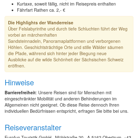
Kurtaxe, soweit fällig, nicht im Reisepreis enthalten
Fährfart Rathen ca. 2,- €
Die Highlights der Wanderreise
Über Felslabyrinthe und durch tiefe Schluchten führt der Weg
vorbei an märchenhaften
Sandsteinnadeln, Panoramaplattformen und verborgenen
Höhlen. Geschichtsträchtige Orte und stille Wälder säumen
die Pfade, während sich hinter jeder Biegung neue
Ausblicke auf die wilde Schönheit der Sächsischen Schweiz
eröffnen.
Hinweise
Barrierefreiheit
: Unsere Reisen sind für Menschen mit
eingeschränkter Mobilität und anderen Behinderungen im
Allgemeinen nicht geeignet. Ob diese Reise dennoch Ihren
individuellen Bedürfnissen entspricht, erfragen Sie bitte bei uns.
Reiseveranstalter
Eurofun Touristik GmbH , Mühlstraße 20 , A-5162 Obertrum, +43