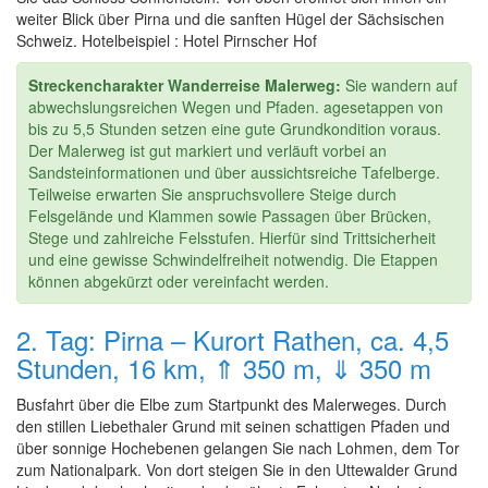
weiter Blick über Pirna und die sanften Hügel der Sächsischen
Schweiz. Hotelbeispiel : Hotel Pirnscher Hof
Streckencharakter Wanderreise Malerweg:
Sie wandern auf
abwechslungsreichen Wegen und Pfaden. agesetappen von
bis zu 5,5 Stunden setzen eine gute Grundkondition voraus.
Der Malerweg ist gut markiert und verläuft vorbei an
Sandsteinformationen und über aussichtsreiche Tafelberge.
Teilweise erwarten Sie anspruchsvollere Steige durch
Felsgelände und Klammen sowie Passagen über Brücken,
Stege und zahlreiche Felsstufen. Hierfür sind Trittsicherheit
und eine gewisse Schwindelfreiheit notwendig. Die Etappen
können abgekürzt oder vereinfacht werden.
2. Tag: Pirna – Kurort Rathen, ca. 4,5
Stunden, 16 km, ⇑ 350 m, ⇓ 350 m
Busfahrt über die Elbe zum Startpunkt des Malerweges. Durch
den stillen Liebethaler Grund mit seinen schattigen Pfaden und
über sonnige Hochebenen gelangen Sie nach Lohmen, dem Tor
zum Nationalpark. Von dort steigen Sie in den Uttewalder Grund