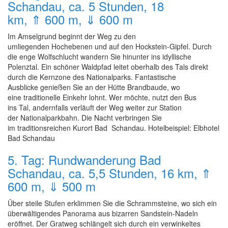
Schandau, ca. 5 Stunden, 18
km, ⇑ 600 m, ⇓ 600 m
Im Amselgrund beginnt der Weg zu den
umliegenden Hochebenen und auf den Hockstein-Gipfel. Durch
die enge Wolfschlucht wandern Sie hinunter ins idyllische
Polenztal. Ein schöner Waldpfad leitet oberhalb des Tals direkt
durch die Kernzone des Nationalparks. Fantastische
Ausblicke genießen Sie an der Hütte Brandbaude, wo
eine traditionelle Einkehr lohnt. Wer möchte, nutzt den Bus
ins Tal, andernfalls verläuft der Weg weiter zur Station
der Nationalparkbahn. Die Nacht verbringen Sie
im traditionsreichen Kurort Bad Schandau. Hotelbeispiel: Elbhotel
Bad Schandau
5. Tag: Rundwanderung Bad
Schandau, ca. 5,5 Stunden, 16 km, ⇑
600 m, ⇓ 500 m
Über steile Stufen erklimmen Sie die Schrammsteine, wo sich ein
überwältigendes Panorama aus bizarren Sandstein-Nadeln
eröffnet. Der Gratweg schlängelt sich durch ein verwinkeltes