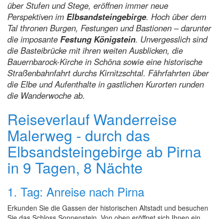
über Stufen und Stege, eröffnen immer neue
Perspektiven im
Elbsandsteingebirge
. Hoch über dem
Tal thronen Burgen, Festungen und Bastionen – darunter
die imposante
Festung Königstein
. Unvergesslich sind
die Basteibrücke mit ihren weiten Ausblicken, die
Bauernbarock-Kirche in Schöna sowie eine historische
Straßenbahnfahrt durchs Kirnitzschtal. Fährfahrten über
die Elbe und Aufenthalte in gastlichen Kurorten runden
die Wanderwoche ab.
Reiseverlauf Wanderreise
Malerweg - durch das
Elbsandsteingebirge ab Pirna
in 9 Tagen, 8 Nächte
1. Tag: Anreise nach Pirna
Erkunden Sie die Gassen der historischen Altstadt und besuchen
Sie das Schloss Sonnenstein. Von oben eröffnet sich Ihnen ein