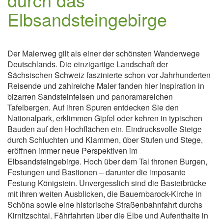
Elbsandsteingebirge
Der Malerweg gilt als einer der schönsten Wanderwege
Deutschlands. Die einzigartige Landschaft der
Sächsischen Schweiz faszinierte schon vor Jahrhunderten
Reisende und zahlreiche Maler fanden hier Inspiration in
bizarren Sandsteinfelsen und panoramareichen
Tafelbergen. Auf ihren Spuren entdecken Sie den
Nationalpark, erklimmen Gipfel oder kehren in typischen
Bauden auf den Hochflächen ein. Eindrucksvolle Steige
durch Schluchten und Klammen, über Stufen und Stege,
eröffnen immer neue Perspektiven im
Elbsandsteingebirge. Hoch über dem Tal thronen Burgen,
Festungen und Bastionen – darunter die imposante
Festung Königstein. Unvergesslich sind die Basteibrücke
mit ihren weiten Ausblicken, die Bauernbarock-Kirche in
Schöna sowie eine historische Straßenbahnfahrt durchs
Kirnitzschtal. Fährfahrten über die Elbe und Aufenthalte in