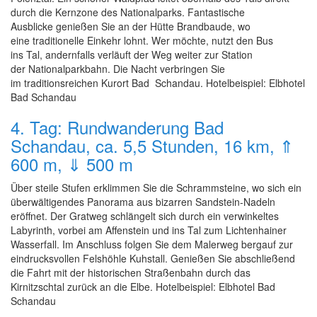
durch die Kernzone des Nationalparks. Fantastische
Ausblicke genießen Sie an der Hütte Brandbaude, wo
eine traditionelle Einkehr lohnt. Wer möchte, nutzt den Bus
ins Tal, andernfalls verläuft der Weg weiter zur Station
der Nationalparkbahn. Die Nacht verbringen Sie
im traditionsreichen Kurort Bad Schandau. Hotelbeispiel: Elbhotel
Bad Schandau
4. Tag: Rundwanderung Bad
Schandau, ca. 5,5 Stunden, 16 km, ⇑
600 m, ⇓ 500 m
Über steile Stufen erklimmen Sie die Schrammsteine, wo sich ein
überwältigendes Panorama aus bizarren Sandstein-Nadeln
eröffnet. Der Gratweg schlängelt sich durch ein verwinkeltes
Labyrinth, vorbei am Affenstein und ins Tal zum Lichtenhainer
Wasserfall. Im Anschluss folgen Sie dem Malerweg bergauf zur
eindrucksvollen Felshöhle Kuhstall. Genießen Sie abschließend
die Fahrt mit der historischen Straßenbahn durch das
Kirnitzschtal zurück an die Elbe. Hotelbeispiel: Elbhotel Bad
Schandau