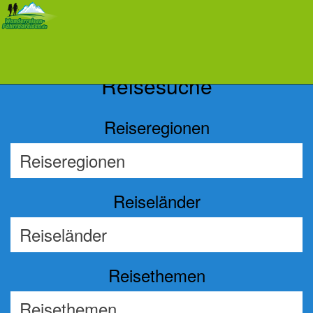
Previous
Nex
Reisesuche
Reiseregionen
Reiseländer
Reisethemen