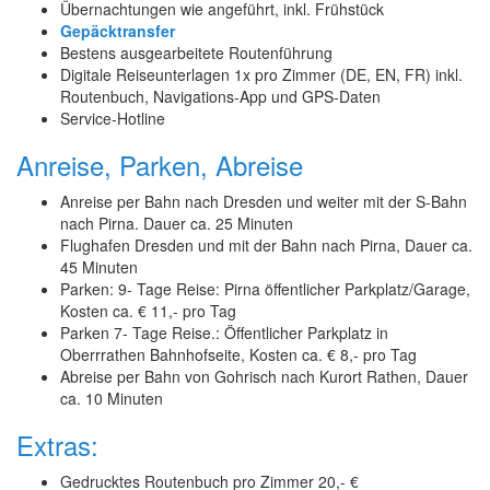
Übernachtungen wie angeführt, inkl. Frühstück
Gepäcktransfer
Bestens ausgearbeitete Routenführung
Digitale Reiseunterlagen 1x pro Zimmer (DE, EN, FR) inkl.
Routenbuch, Navigations-App und GPS-Daten
Service-Hotline
Anreise, Parken, Abreise
Anreise per Bahn nach Dresden und weiter mit der S-Bahn
nach Pirna. Dauer ca. 25 Minuten
Flughafen Dresden und mit der Bahn nach Pirna, Dauer ca.
45 Minuten
Parken: 9- Tage Reise: Pirna öffentlicher Parkplatz/Garage,
Kosten ca. € 11,- pro Tag
Parken 7- Tage Reise.: Öffentlicher Parkplatz in
Oberrrathen Bahnhofseite, Kosten ca. € 8,- pro Tag
Abreise per Bahn von Gohrisch nach Kurort Rathen, Dauer
ca. 10 Minuten
Extras:
Gedrucktes Routenbuch pro Zimmer 20,- €