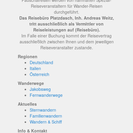
Pauschalreisen werden von namhaften Spezial-
Reiseveranstaltern für Wander-Reisen
durchgeführt.
Das Reisebüro Platzdasch, Inh. Andreas Weitz,
tritt ausschließlich als Vermittler von
Reiseleistungen auf (Reisebüro).
Im Falle einer Buchung kommt der Reisevertrag
ausschließlich zwischen Ihnen und dem jeweiligen
Reiseveranstalter zustande.
Regionen
Deutschland
Italien
Österreich
Wanderwege
Jakobsweg
Fernwanderwege
Aktuelles
Sternwandern
Familienwandern
Wandern & Schiff
Info & Kontakt