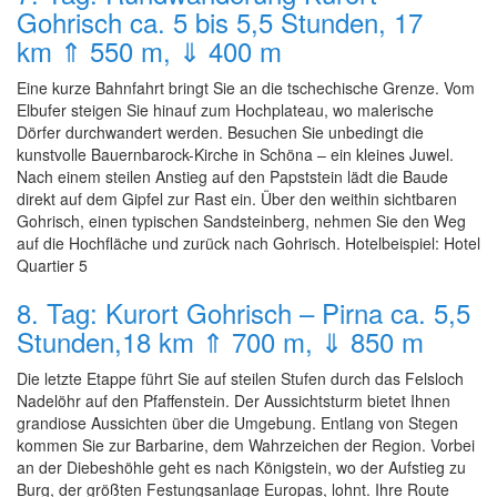
Gohrisch ca. 5 bis 5,5 Stunden, 17
km ⇑ 550 m, ⇓ 400 m
Eine kurze Bahnfahrt bringt Sie an die tschechische Grenze. Vom
Elbufer steigen Sie hinauf zum Hochplateau, wo malerische
Dörfer durchwandert werden. Besuchen Sie unbedingt die
kunstvolle Bauernbarock-Kirche in Schöna – ein kleines Juwel.
Nach einem steilen Anstieg auf den Papststein lädt die Baude
direkt auf dem Gipfel zur Rast ein. Über den weithin sichtbaren
Gohrisch, einen typischen Sandsteinberg, nehmen Sie den Weg
auf die Hochfläche und zurück nach Gohrisch. Hotelbeispiel: Hotel
Quartier 5
8. Tag: Kurort Gohrisch – Pirna ca. 5,5
Stunden,18 km ⇑ 700 m, ⇓ 850 m
Die letzte Etappe führt Sie auf steilen Stufen durch das Felsloch
Nadelöhr auf den Pfaffenstein. Der Aussichtsturm bietet Ihnen
grandiose Aussichten über die Umgebung. Entlang von Stegen
kommen Sie zur Barbarine, dem Wahrzeichen der Region. Vorbei
an der Diebeshöhle geht es nach Königstein, wo der Aufstieg zu
Burg, der größten Festungsanlage Europas, lohnt. Ihre Route