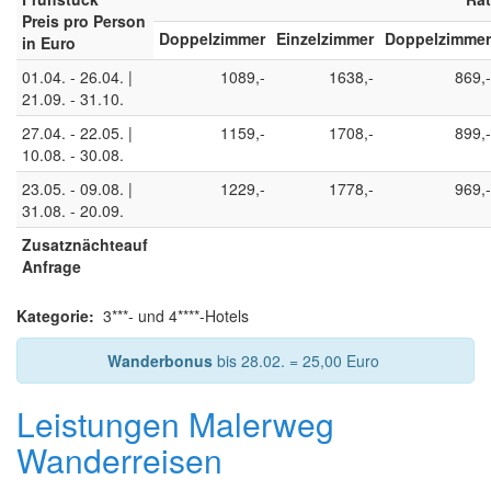
Preis pro Person
Doppelzimmer
Einzelzimmer
Doppelzimmer
in Euro
01.04. - 26.04. |
1089,-
1638,-
869,-
21.09. - 31.10.
27.04. - 22.05. |
1159,-
1708,-
899,-
10.08. - 30.08.
23.05. - 09.08. |
1229,-
1778,-
969,-
31.08. - 20.09.
Zusatznächteauf
Anfrage
Kategorie:
3***- und 4****-Hotels
Wanderbonus
bis 28.02. = 25,00 Euro
Leistungen Malerweg
Wanderreisen