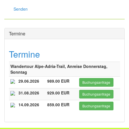
Senden
Termine
Termine
Wandertour Alpe-Adria-Trail, Anreise Donnerstag,
Sonntag
29.06.2026
989.00 EUR
Buchungsanfrage
31.08.2026
929.00 EUR
Buchungsanfrage
14.09.2026
859.00 EUR
Buchungsanfrage