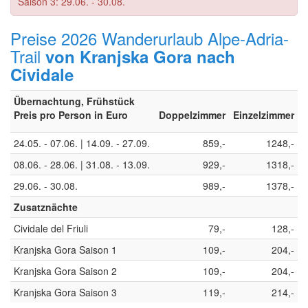
Saison 3: 29.06. - 30.08.
Preise 2026 Wanderurlaub Alpe-Adria-
Trail
von Kranjska Gora nach
Cividale
Übernachtung, Frühstück
Preis pro Person in Euro
Doppelzimmer
Einzelzimmer
24.05. - 07.06. | 14.09. - 27.09.
859,-
1248,-
08.06. - 28.06. | 31.08. - 13.09.
929,-
1318,-
29.06. - 30.08.
989,-
1378,-
Zusatznächte
Cividale del Friuli
79,-
128,-
Kranjska Gora Saison 1
109,-
204,-
Kranjska Gora Saison 2
109,-
204,-
Kranjska Gora Saison 3
119,-
214,-