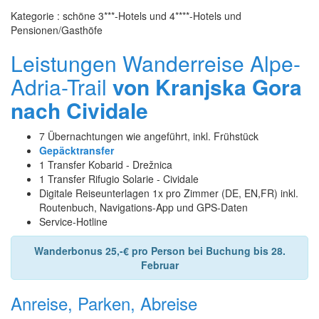
Kategorie : schöne 3***-Hotels und 4****-Hotels und
Pensionen/Gasthöfe
Leistungen Wanderreise Alpe-
Adria-Trail
von Kranjska Gora
nach Cividale
7 Übernachtungen wie angeführt, inkl. Frühstück
Gepäcktransfer
1 Transfer Kobarid - Drežnica
1 Transfer Rifugio Solarie - Cividale
Digitale Reiseunterlagen 1x pro Zimmer (DE, EN,FR) inkl.
Routenbuch, Navigations-App und GPS-Daten
Service-Hotline
Wanderbonus 25,-€ pro Person bei Buchung bis 28.
Februar
Anreise, Parken, Abreise