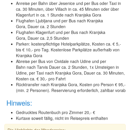
Anreise per Bahn über Jesenice und per Bus oder Taxi in
ca. 30 Minuten, über Villach in ca. 45 Minuten oder über
Klagenfurt in ca. 1 Stunde nach Kranjska Gora
Flughafen Ljubljana und per Bus nach Kranjska
Gora, Dauer ca. 2 Stunden
Flughafen Klagenfurt und per Bus nach Kranjska
Gora, Dauer ca. 2,5 Stunden
Parken: kostenpflichtige Hotelparkplätze, Kosten ca. € 5,-
bis € 10,- pro Tag. Kostenlose Parkplätze außerhalb von
Kranjska Gora
Abreise per Bus von Cividale nach Udine und per
Bahn nach Tarvis Dauer ca. 2 Stunden, 1x Umsteigen in
Udine, per Taxi nach Kranjska Gora, Dauer ca. 30 Minuten,
Kosten ca. € 30,- pro Fahrt
Rücktransfer nach Kranjska Gora, Kosten pro Person € 95,-
(min. 2 Personen). Reservierung erforderlich, zahlbar vorab
Hinweis:
Gedrucktes Routenbuch pro Zimmer 20,- €
Kurtaxe soweit fällig, nicht im Reisepreis enthalten