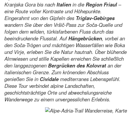
Kranjska Gora bis nach
Italien
in die
Region Friaul
–
eine Route voller Kontraste und Höhepunkte.
Eingerahmt von den Gipfeln des
Triglav-Gebirges
wandern Sie über den Vršič-Pass zur Soča-Quelle und
folgen dem wilden, türkisfarbenen Fluss durch das
beeindruckende Flusstal. Auf
Hängebrücken
, vorbei an
den Soča-Trögen und mächtigen Wasserfällen wie Boka
und Virje, erleben Sie die Natur hautnah. Über blühende
Almwiesen und stille Kapellen erreichen Sie schließlich
den langgezogenen
Bergrücken des Kolovrat
an der
italienischen Grenze. Zum krönenden Abschluss
genießen Sie in
Cividale
mediterranes Lebensgefühl.
Diese Tour verbindet alpine Landschaften,
geschichtsträchtige Orte und abwechslungsreiche
Wanderwege zu einem unvergesslichen Erlebnis.