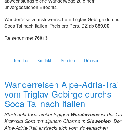
abwechslungsreiche Wanderwege zu einem
unvergesslichen Erlebnis.
Wanderreise vom slowenischem Triglav-Gebirge durchs
Soca Tal nach Italien, Preis pro Pers. DZ ab
859.00
Reisenummer
76013
Termine
Kontakt
Senden
Drucken
Wanderreisen Alpe-Adria-Trail
vom Triglav-Gebirge durchs
Soca Tal nach Italien
Startpunkt Ihrer siebentägigen
Wanderreise
ist der Ort
Kranjska Gora mit alpinem Charme in
Slowenien
. Der
Alpe-Adria-Trail erstreckt sich vom slowenischen