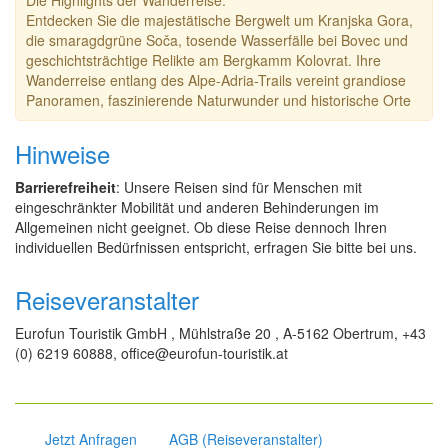
Die Highlights der Wanderreise:
Entdecken Sie die majestätische Bergwelt um Kranjska Gora,
die smaragdgrüne Soča, tosende Wasserfälle bei Bovec und
geschichtsträchtige Relikte am Bergkamm Kolovrat. Ihre
Wanderreise entlang des Alpe-Adria-Trails vereint grandiose
Panoramen, faszinierende Naturwunder und historische Orte
Hinweise
Barrierefreiheit
: Unsere Reisen sind für Menschen mit
eingeschränkter Mobilität und anderen Behinderungen im
Allgemeinen nicht geeignet. Ob diese Reise dennoch Ihren
individuellen Bedürfnissen entspricht, erfragen Sie bitte bei uns.
Reiseveranstalter
Eurofun Touristik GmbH , Mühlstraße 20 , A-5162 Obertrum, +43
(0) 6219 60888, office@eurofun-touristik.at
Jetzt Anfragen
AGB (Reiseveranstalter)