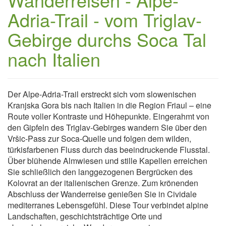
Adria-Trail - vom Triglav-
Gebirge durchs Soca Tal
nach Italien
Der Alpe-Adria-Trail erstreckt sich vom slowenischen
Kranjska Gora bis nach Italien in die Region Friaul – eine
Route voller Kontraste und Höhepunkte. Eingerahmt von
den Gipfeln des Triglav-Gebirges wandern Sie über den
Vršic-Pass zur Soca-Quelle und folgen dem wilden,
türkisfarbenen Fluss durch das beeindruckende Flusstal.
Über blühende Almwiesen und stille Kapellen erreichen
Sie schließlich den langgezogenen Bergrücken des
Kolovrat an der italienischen Grenze. Zum krönenden
Abschluss der Wanderreise genießen Sie in Cividale
mediterranes Lebensgefühl. Diese Tour verbindet alpine
Landschaften, geschichtsträchtige Orte und