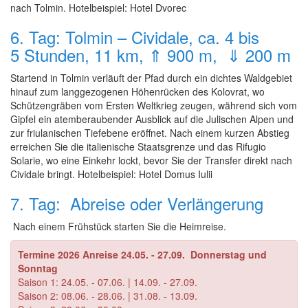
nach Tolmin. Hotelbeispiel: Hotel Dvorec
6. Tag: Tolmin – Cividale, ca. 4 bis
5 Stunden, 11 km, ⇑ 900 m, ⇓ 200 m
Startend in Tolmin verläuft der Pfad durch ein dichtes Waldgebiet
hinauf zum langgezogenen Höhenrücken des Kolovrat, wo
Schützengräben vom Ersten Weltkrieg zeugen, während sich vom
Gipfel ein atemberaubender Ausblick auf die Julischen Alpen und
zur friulanischen Tiefebene eröffnet. Nach einem kurzen Abstieg
erreichen Sie die italienische Staatsgrenze und das Rifugio
Solarie, wo eine Einkehr lockt, bevor Sie der Transfer direkt nach
Cividale bringt. Hotelbeispiel: Hotel Domus Iulii
7. Tag: Abreise oder Verlängerung
Nach einem Frühstück starten Sie die Heimreise.
Termine 2026 Anreise
24.05. - 27.09. Donnerstag und
Sonntag
Saison 1: 24.05. - 07.06. | 14.09. - 27.09.
Saison 2: 08.06. - 28.06. | 31.08. - 13.09.