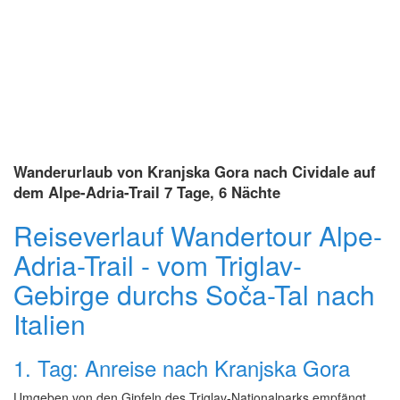
Wanderurlaub von Kranjska Gora nach Cividale auf
dem Alpe-Adria-Trail 7 Tage, 6 Nächte
Reiseverlauf Wandertour Alpe-
Adria-Trail - vom Triglav-
Gebirge durchs Soča-Tal nach
Italien
1. Tag: Anreise nach Kranjska Gora
Umgeben von den Gipfeln des Triglav-Nationalparks empfängt