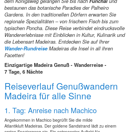
dem Königsweg gelangen Sie bis nach
Funchal
und
bestaunen das botanische Paradies der Palheiro
Gardens. In den traditionellen Dörfern erwarten Sie
regionale Spezialitäten – von frischem Fisch bis zum
typischen Poncha. Diese Reise verbindet eindrucksvolle
Wandererlebnisse mit Einblicken in Kultur, Kulinarik und
die Lebensart Madeiras. Entdecken Sie auf Ihrer
Wander-Rundreise
Madeiras die Insel in all ihren
Facetten!
Einzigartige Madeira Genuß - Wanderreise -
7 Tage, 6 Nächte
Reiseverlauf Genußwandern
Madeira für alle Sinne
1. Tag: Anreise nach Machico
Angekommen in Machico begrüßt Sie die milde
Atlantikluft Madeiras. Der goldene Sandstrand lädt zu einem
ersten Spaziergang ein. Ein entspannter Auftakt für