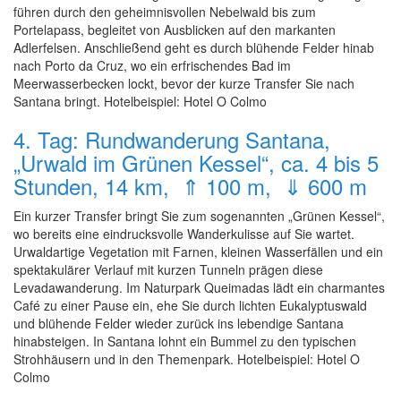
führen durch den geheimnisvollen Nebelwald bis zum
Portelapass, begleitet von Ausblicken auf den markanten
Adlerfelsen. Anschließend geht es durch blühende Felder hinab
nach Porto da Cruz, wo ein erfrischendes Bad im
Meerwasserbecken lockt, bevor der kurze Transfer Sie nach
Santana bringt. Hotelbeispiel: Hotel O Colmo
4. Tag: Rundwanderung Santana,
„Urwald im Grünen Kessel“, ca. 4 bis 5
Stunden, 14 km, ⇑ 100 m, ⇓ 600 m
Ein kurzer Transfer bringt Sie zum sogenannten „Grünen Kessel“,
wo bereits eine eindrucksvolle Wanderkulisse auf Sie wartet.
Urwaldartige Vegetation mit Farnen, kleinen Wasserfällen und ein
spektakulärer Verlauf mit kurzen Tunneln prägen diese
Levadawanderung. Im Naturpark Queimadas lädt ein charmantes
Café zu einer Pause ein, ehe Sie durch lichten Eukalyptuswald
und blühende Felder wieder zurück ins lebendige Santana
hinabsteigen. In Santana lohnt ein Bummel zu den typischen
Strohhäusern und in den Themenpark. Hotelbeispiel: Hotel O
Colmo