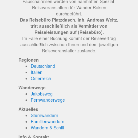
Pauschalreisen werden von namhaften Spezial-
Reiseveranstaltern für Wander-Reisen
durchgeführt.
Das Reisebüro Platzdasch, Inh. Andreas Weitz,
tritt ausschließlich als Vermittler von
Reiseleistungen auf (Reisebüro).
Im Falle einer Buchung kommt der Reisevertrag
ausschließlich zwischen Ihnen und dem jeweiligen
Reiseveranstalter zustande.
Regionen
Deutschland
Italien
Österreich
Wanderwege
Jakobsweg
Fernwanderwege
Aktuelles
Sternwandern
Familienwandern
Wandern & Schiff
Info & Kontakt