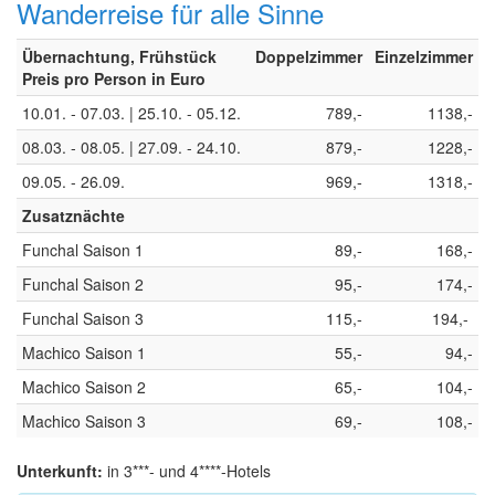
Wanderreise für alle Sinne
Übernachtung, Frühstück
Doppelzimmer
Einzelzimmer
Preis pro Person in Euro
10.01. - 07.03. | 25.10. - 05.12.
789,-
1138,-
08.03. - 08.05. | 27.09. - 24.10.
879,-
1228,-
09.05. - 26.09.
969,-
1318,-
Zusatznächte
Funchal Saison 1
89,-
168,-
Funchal Saison 2
95,-
174,-
Funchal Saison 3
115,-
194,-
Machico Saison 1
55,-
94,-
Machico Saison 2
65,-
104,-
Machico Saison 3
69,-
108,-
Unterkunft:
in 3***- und 4****-Hotels