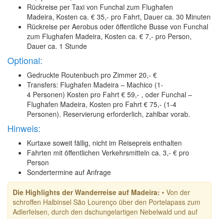
Rückreise per Taxi von Funchal zum Flughafen
Madeira, Kosten ca. € 35,- pro Fahrt, Dauer ca. 30 Minuten
Rückreise per Aerobus oder öffentliche Busse von Funchal
zum Flughafen Madeira, Kosten ca. € 7,- pro Person,
Dauer ca. 1 Stunde
Optional:
Gedruckte Routenbuch pro Zimmer 20,- €
Transfers: Flughafen Madeira – Machico (1-
4 Personen) Kosten pro Fahrt € 59,- , oder Funchal –
Flughafen Madeira, Kosten pro Fahrt € 75,- (1-4
Personen). Reservierung erforderlich, zahlbar vorab.
Hinweis:
Kurtaxe soweit fällig, nicht im Reisepreis enthalten
Fahrten mit öffentlichen Verkehrsmitteln ca. 3,- € pro
Person
Sondertermine auf Anfrage
Die Highlights der Wanderreise auf Madeira:
• Von der
schroffen Halbinsel São Lourenço über den Portelapass zum
Adlerfelsen, durch den dschungelartigen Nebelwald und auf