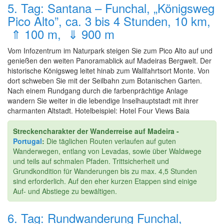
5. Tag: Santana – Funchal, „Königsweg
Pico Alto”, ca. 3 bis 4 Stunden, 10 km,
⇑ 100 m, ⇓ 900 m
Vom Infozentrum im Naturpark steigen Sie zum Pico Alto auf und
genießen den weiten Panoramablick auf Madeiras Bergwelt. Der
historische Königsweg leitet hinab zum Wallfahrtsort Monte. Von
dort schweben Sie mit der Seilbahn zum Botanischen Garten.
Nach einem Rundgang durch die farbenprächtige Anlage
wandern Sie weiter in die lebendige Inselhauptstadt mit ihrer
charmanten Altstadt. Hotelbeispiel: Hotel Four Views Baia
Streckencharakter der Wanderreise auf Madeira -
Portugal
:
Die täglichen Routen verlaufen auf guten
Wanderwegen, entlang von Levadas, sowie über Waldwege
und teils auf schmalen Pfaden. Trittsicherheit und
Grundkondition für Wanderungen bis zu max. 4,5 Stunden
sind erforderlich. Auf den eher kurzen Etappen sind einige
Auf- und Abstiege zu bewältigen.
6. Tag: Rundwanderung Funchal,