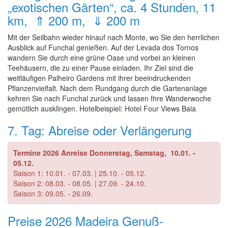
„exotischen Gärten“, ca. 4 Stunden, 11
km, ⇑ 200 m, ⇓ 200 m
Mit der Seilbahn wieder hinauf nach Monte, wo Sie den herrlichen
Ausblick auf Funchal genießen. Auf der Levada dos Tornos
wandern Sie durch eine grüne Oase und vorbei an kleinen
Teehäusern, die zu einer Pause einladen. Ihr Ziel sind die
weitläufigen Palheiro Gardens mit ihrer beeindruckenden
Pflanzenvielfalt. Nach dem Rundgang durch die Gartenanlage
kehren Sie nach Funchal zurück und lassen Ihre Wanderwoche
gemütlich ausklingen. Hotelbeispiel: Hotel Four Views Baia
7. Tag: Abreise oder Verlängerung
Termine 2026 Anreise Donnerstag, Samstag, 10.01. -
05.12.
Saison 1: 10.01. - 07.03. | 25.10. - 05.12.
Saison 2: 08.03. - 08.05. | 27.09. - 24.10.
Saison 3: 09.05. - 26.09.
Preise 2026 Madeira Genuß-