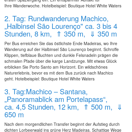
Ihre Wanderwoche. Hotelbeispiel: Boutique Hotel White Waters
2. Tag: Rundwanderung Machico,
„Halbinsel São Lourenço" ca. 3 bis 4
Stunden, 8 km, ⇑ 350 m, ⇓ 350 m
Per Bus erreichen Sie das östlichste Ende Madeiras, wo Ihre
Wanderung auf der Halbinsel São Lourenço beginnt. Schroffe
Klippen, tiefblaue Buchten und dunkle Felsnadeln prägen die
schmalen Pfade über die karge Landzunge. Mit etwas Glück
erblicken Sie Porto Santo am Horizont. Ein wildschönes
Naturerlebnis, bevor es mit dem Bus zurück nach Machico
geht. Hotelbeispiel: Boutique Hotel White Waters
3. Tag:Machico – Santana,
„Panoramablick am Portelapass“,
ca. 4,5 Stunden, 12 km, ⇑ 500 m, ⇓
650 m
Nach dem morgendlichen Transfer beginnt der Aufstieg durch
dichten Lorbeerwald ins grüne Herz Madeiras. Schattige Wege