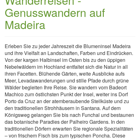
Genusswandern auf
Madeira
Erleben Sie zu jeder Jahreszeit die Blumeninsel Madeira
und ihre Vielfalt an Landschaften, Farben und Eindrücken.
Von der kargen Halbinsel im Osten bis zu den üppigen
Nebelwäldern im Hochland entfaltet sich die Natur in all
ihren Facetten. Blühende Gärten, weite Ausblicke aufs
Meer, Levadawanderungen und stille Pfade durch grüne
Wälder begleiten Ihre Reise. Sie wandern vom Badeort
Machico zum östlichsten Punkt der Insel, weiter ins Dorf
Porto da Cruz an der atemberaubende Steilküste und zu
den traditionellen Strohhäusern in Santana. Auf dem
Königsweg gelangen Sie bis nach Funchal und bestaunen
das botanische Paradies der Palheiro Gardens. In den
traditionellen Dörfern erwarten Sie regionale Spezialitäten
– von frischem Fisch bis zum typischen Poncha. Diese