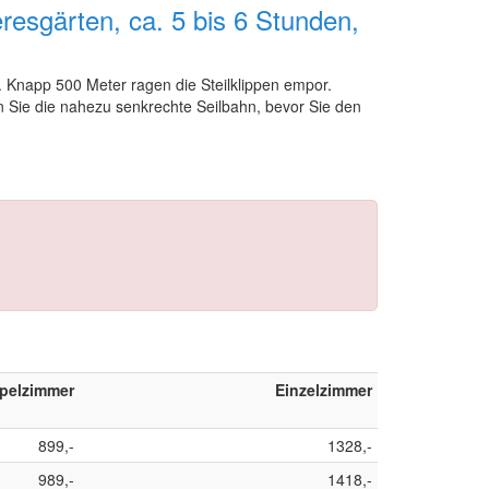
esgärten, ca. 5 bis 6 Stunden,
 Knapp 500 Meter ragen die Steilklippen empor.
 Sie die nahezu senkrechte Seilbahn, bevor Sie den
pelzimmer
Einzelzimmer
899,-
1328,-
989,-
1418,-