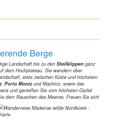
nierende Berge
ltige Landschaft bis zu den
Steilklippen
ganz
uf dem Hochplateau. Sie wandern über
landschaft, stets zwischen Küste und höchstem
z
,
Porto Moniz
und Machico, sowie das
eans und genießen Sie vom höchsten Gipfel
Sie dem Rauschen des Meeres. Freuen Sie sich