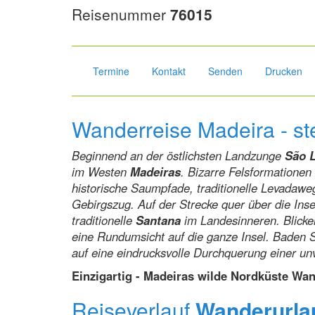
Reisenummer
76015
Termine
Kontakt
Senden
Drucken
Wanderreise Madeira - ste
Beginnend an der östlichsten Landzunge
São 
im Westen
Madeiras
. Bizarre Felsformationen
historische Saumpfade, traditionelle Levadawe
Gebirgszug. Auf der Strecke quer über die In
traditionelle
Santana
im Landesinneren. Blicke
eine Rundumsicht auf die ganze Insel. Baden 
auf eine eindrucksvolle Durchquerung einer unv
Einzigartig - Madeiras wilde Nordküste Wan
Reiseverlauf
Wanderurla