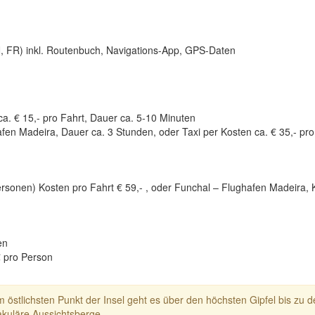
N, FR) inkl. Routenbuch, Navigations-App, GPS-Daten
a. € 15,- pro Fahrt, Dauer ca. 5-10 Minuten
en Madeira, Dauer ca. 3 Stunden, oder Taxi per Kosten ca. € 35,- pr
rsonen) Kosten pro Fahrt € 59,- , oder Funchal – Flughafen Madeira, 
en
 € pro Person
 östlichsten Punkt der Insel geht es über den höchsten Gipfel bis zu d
kuläre Aussichtsberge.