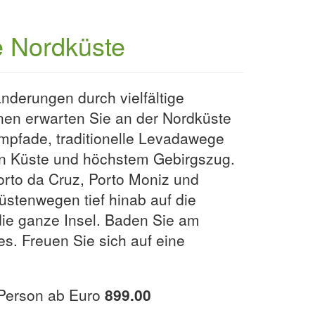
e Nordküste
derungen durch vielfältige
onen erwarten Sie an der Nordküste
mpfade, traditionelle Levadawege
hen Küste und höchstem Gebirgszug.
orto da Cruz, Porto Moniz und
üstenwegen tief hinab auf die
ie ganze Insel. Baden Sie am
. Freuen Sie sich auf eine
o Person ab Euro
899.00