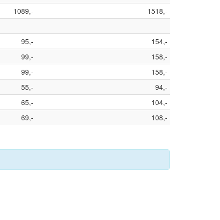
1089,-
1518,-
95,-
154,-
99,-
158,-
99,-
158,-
55,-
94,-
65,-
104,-
69,-
108,-