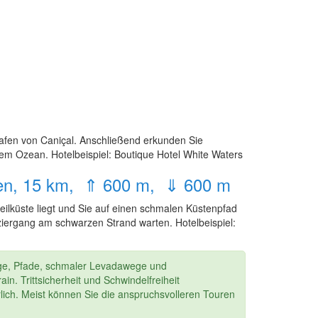
afen von Caniçal. Anschließend erkunden Sie
em Ozean. Hotelbeispiel: Boutique Hotel White Waters
unden, 15 km, ⇑ 600 m, ⇓ 600 m
eilküste liegt und Sie auf einen schmalen Küstenpfad
iergang am schwarzen Strand warten. Hotelbeispiel:
ge, Pfade, schmaler Levadawege und
in. Trittsicherheit und Schwindelfreiheit
rlich. Meist können Sie die anspruchsvolleren Touren