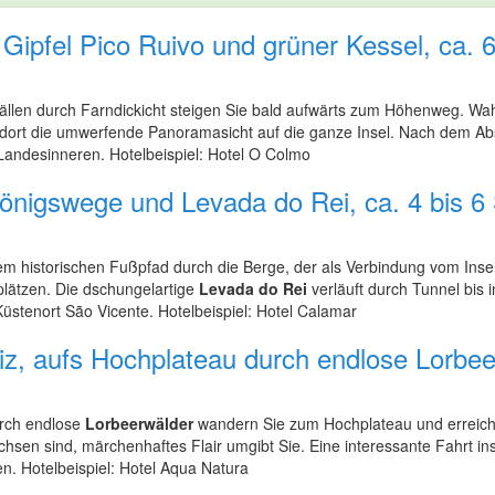
 Gipfel Pico Ruivo und grüner Kessel, ca
erfällen durch Farndickicht steigen Sie bald aufwärts zum Höhenweg. W
 dort die umwerfende Panoramasicht auf die ganze Insel. Nach dem Ab
 Landesinneren. Hotelbeispiel: Hotel O Colmo
Königswege und Levada do Rei, ca. 4 bis
 historischen Fußpfad durch die Berge, der als Verbindung vom Insel
plätzen. Die dschungelartige
Levada do Rei
verläuft durch Tunnel bis 
 Küstenort São Vicente. Hotelbeispiel: Hotel Calamar
iz, aufs Hochplateau durch endlose Lorbeer
urch endlose
Lorbeerwälder
wandern Sie zum Hochplateau und erreic
sen sind, märchenhaftes Flair umgibt Sie. Eine interessante Fahrt ins
n. Hotelbeispiel: Hotel Aqua Natura