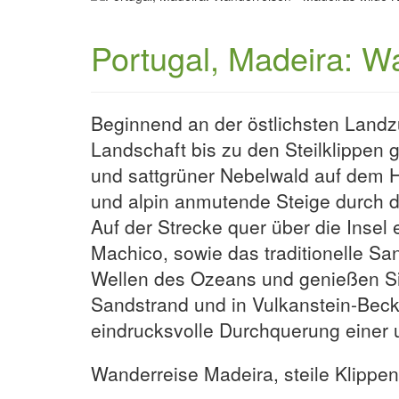
Portugal, Madeira: W
Beginnend an der östlichsten Land
Landschaft bis zu den Steilklippen
und sattgrüner Nebelwald auf dem H
und alpin anmutende Steige durch d
Auf der Strecke quer über die Inse
Machico, sowie das traditionelle Sa
Wellen des Ozeans und genießen Si
Sandstrand und in Vulkanstein-Bec
eindrucksvolle Durchquerung einer u
Wanderreise Madeira, steile Klippen