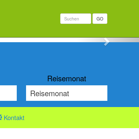
GO
Next
Reisemonat
Kontakt