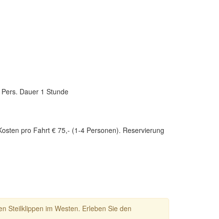
o Pers. Dauer 1 Stunde
Kosten pro Fahrt € 75,- (1-4 Personen). Reservierung
en Steilklippen im Westen. Erleben Sie den