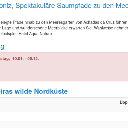
niz, Spektakuläre Saumpfade zu den Meer
ngelegte Pfade hinab zu den Meeresgärten von Achadas da Cruz führen.
er Lage und wunderschöne Meerblicke erwarten Sie. Wahlweise nehmen
lbeispiel: Hotel Aqua Natura
ng
tag, 10.01. - 05.12.
iras wilde Nordküste
Dop