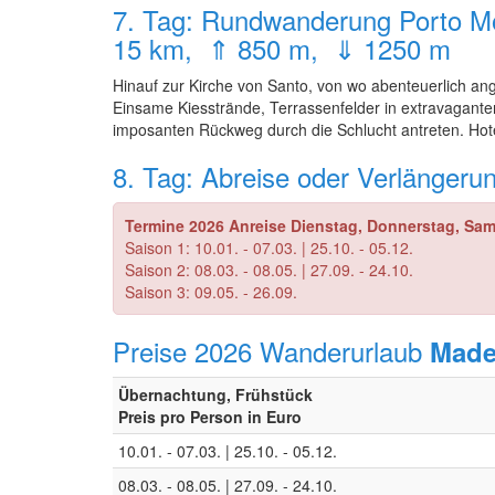
7. Tag: Rundwanderung Porto Mo
15 km, ⇑ 850 m, ⇓ 1250 m
Hinauf zur Kirche von Santo, von wo abenteuerlich a
Einsame Kiesstrände, Terrassenfelder in extravagant
imposanten Rückweg durch die Schlucht antreten. Hote
8. Tag: Abreise oder Verlängeru
Termine 2026 Anreise Dienstag, Donnerstag, Sams
Saison 1: 10.01. - 07.03. | 25.10. - 05.12.
Saison 2: 08.03. - 08.05. | 27.09. - 24.10.
Saison 3: 09.05. - 26.09.
Preise 2026 Wanderurlaub
Made
Übernachtung, Frühstück
Preis pro Person in Euro
10.01. - 07.03. | 25.10. - 05.12.
08.03. - 08.05. | 27.09. - 24.10.