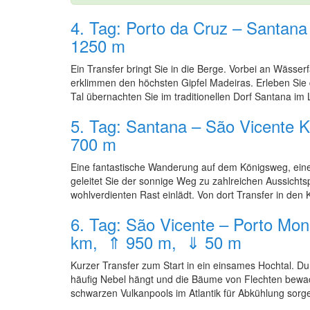
4. Tag: Porto da Cruz – Santana
1250 m
Ein Transfer bringt Sie in die Berge. Vorbei an Wäss
erklimmen den höchsten Gipfel Madeiras. Erleben Sie
Tal übernachten Sie im traditionellen Dorf Santana im
5. Tag: Santana – São Vicente 
700 m
Eine fantastische Wanderung auf dem Königsweg, einem
geleitet Sie der sonnige Weg zu zahlreichen Aussichts
wohlverdienten Rast einlädt. Von dort Transfer in den
6. Tag: São Vicente – Porto Mon
km, ⇑ 950 m, ⇓ 50 m
Kurzer Transfer zum Start in ein einsames Hochtal. D
häufig Nebel hängt und die Bäume von Flechten bewach
schwarzen Vulkanpools im Atlantik für Abkühlung sorge