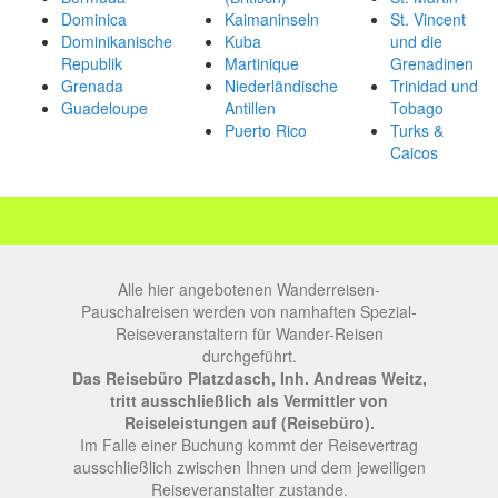
Dominica
Kaimaninseln
St. Vincent
Dominikanische
Kuba
und die
Republik
Martinique
Grenadinen
Grenada
Niederländische
Trinidad und
Guadeloupe
Antillen
Tobago
Puerto Rico
Turks &
Caicos
Alle hier angebotenen Wanderreisen-
Pauschalreisen werden von namhaften Spezial-
Reiseveranstaltern für Wander-Reisen
durchgeführt.
Das Reisebüro Platzdasch, Inh. Andreas Weitz,
tritt ausschließlich als Vermittler von
Reiseleistungen auf (Reisebüro).
Im Falle einer Buchung kommt der Reisevertrag
ausschließlich zwischen Ihnen und dem jeweiligen
Reiseveranstalter zustande.