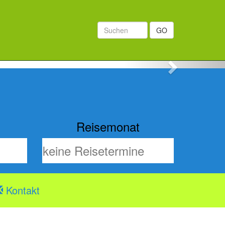
GO
Next
Reisemonat
Kontakt