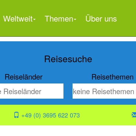
Weltweit
Themen
Über uns

Reisesuche
Reiseländer
Reisethemen
+49 (0) 3695 622 073