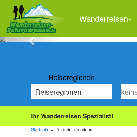
Wanderreisen
Previous
Reiseregionen
Ihr Wanderreisen Spezialist!
Startseite
» Länderinformationen