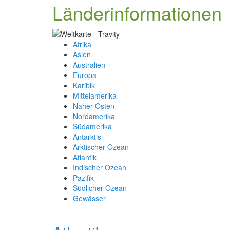
Länderinformationen
Afrika
Asien
Australien
Europa
Karibik
Mittelamerika
Naher Osten
Nordamerika
Südamerika
Antarktis
Arktischer Ozean
Atlantik
Indischer Ozean
Pazifik
Südlicher Ozean
Gewässer