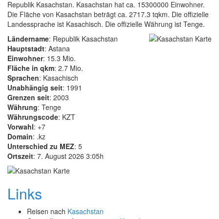
Republik Kasachstan. Kasachstan hat ca. 15300000 Einwohner.
Die Fläche von Kasachstan beträgt ca. 2717.3 tqkm. Die offizielle
Landessprache ist Kasachisch. Die offizielle Währung ist Tenge.
Ländername
: Republik Kasachstan
Hauptstadt
: Astana
Einwohner
: 15.3 Mio.
Fläche in qkm
: 2.7 Mio.
Sprachen
: Kasachisch
Unabhängig seit
: 1991
Grenzen seit
: 2003
Währung
: Tenge
Währungscode
: KZT
Vorwahl
: +7
Domain
: .kz
Unterschied zu MEZ
: 5
Ortszeit
: 7. August 2026 3:05h
Links
Reisen nach
Kasachstan