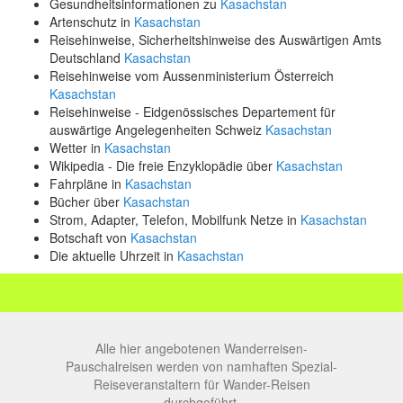
Gesundheitsinformationen zu
Kasachstan
Artenschutz in
Kasachstan
Reisehinweise, Sicherheitshinweise des Auswärtigen Amts
Deutschland
Kasachstan
Reisehinweise vom Aussenministerium Österreich
Kasachstan
Reisehinweise - Eidgenössisches Departement für
auswärtige Angelegenheiten Schweiz
Kasachstan
Wetter in
Kasachstan
Wikipedia - Die freie Enzyklopädie über
Kasachstan
Fahrpläne in
Kasachstan
Bücher über
Kasachstan
Strom, Adapter, Telefon, Mobilfunk Netze in
Kasachstan
Botschaft von
Kasachstan
Die aktuelle Uhrzeit in
Kasachstan
Alle hier angebotenen Wanderreisen-
Pauschalreisen werden von namhaften Spezial-
Reiseveranstaltern für Wander-Reisen
durchgeführt.