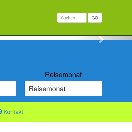
GO
Next
Reisemonat
Kontakt