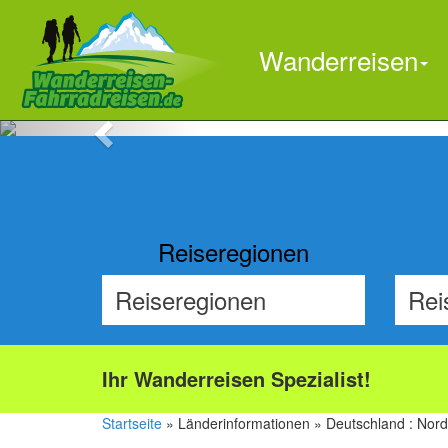
Wanderreisen
Previous
Reiseregionen
Ihr Wanderreisen Spezialist!
Startseite
» Länderinformationen » Deutschland : Nor