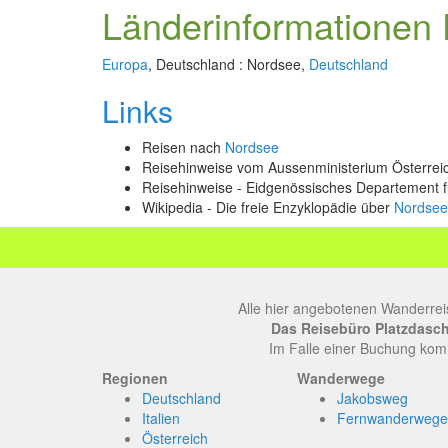
Länderinformationen 
Europa
, Deutschland : Nordsee,
Deutschland
Links
Reisen nach
Nordsee
Reisehinweise vom Aussenministerium Österre
Reisehinweise - Eidgenössisches Departement 
Wikipedia - Die freie Enzyklopädie über
Nordsee
Alle hier angebotenen Wanderrei
Das Reisebüro Platzdasch, 
Im Falle einer Buchung komm
Regionen
Wanderwege
Deutschland
Jakobsweg
Italien
Fernwanderwege
Österreich