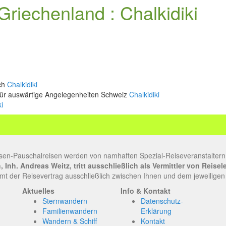
riechenland : Chalkidiki
ich
Chalkidiki
für auswärtige Angelegenheiten Schweiz
Chalkidiki
i
sen-Pauschalreisen werden von namhaften Spezial-Reiseveranstaltern
Inh. Andreas Weitz, tritt ausschließlich als Vermittler von Reise
t der Reisevertrag ausschließlich zwischen Ihnen und dem jeweiligen
Aktuelles
Info & Kontakt
Sternwandern
Datenschutz-
Familienwandern
Erklärung
Wandern & Schiff
Kontakt