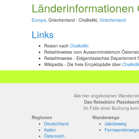
Länderinformationen G
Europa
, Griechenland : Chalkidiki,
Griechenland
Links
Reisen nach
Chalkidiki
Reisehinweise vom Aussenministerium Österre
Reisehinweise - Eidgenössisches Departement 
Wikipedia - Die freie Enzyklopädie über
Chalkidik
Alle hier angebotenen Wanderrei
Das Reisebüro Platzdasch, 
Im Falle einer Buchung komm
Regionen
Wanderwege
Deutschland
Jakobsweg
Italien
Fernwanderwege
Österreich