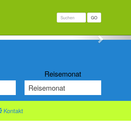
GO
Next
Reisemonat
Kontakt