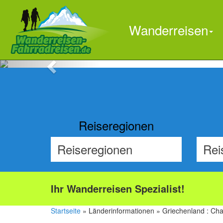
Wanderreisen
Previous
Reiseregionen
Ihr Wanderreisen Spezialist!
Startseite
» Länderinformationen » Griechenland : Chal