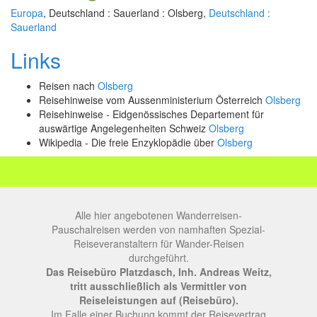
Europa
, Deutschland : Sauerland : Olsberg,
Deutschland :
Sauerland
Links
Reisen nach
Olsberg
Reisehinweise vom Aussenministerium Österreich
Olsberg
Reisehinweise - Eidgenössisches Departement für
auswärtige Angelegenheiten Schweiz
Olsberg
Wikipedia - Die freie Enzyklopädie über
Olsberg
Alle hier angebotenen Wanderreisen-
Pauschalreisen werden von namhaften Spezial-
Reiseveranstaltern für Wander-Reisen
durchgeführt.
Das Reisebüro Platzdasch, Inh. Andreas Weitz,
tritt ausschließlich als Vermittler von
Reiseleistungen auf (Reisebüro).
Im Falle einer Buchung kommt der Reisevertrag