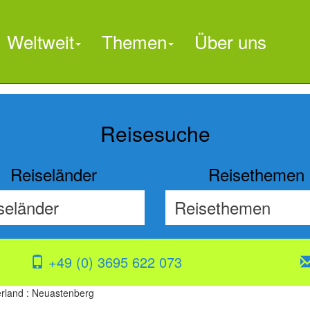
Weltweit
Themen
Über uns

Reisesuche
Reiseländer
Reisethemen
+49 (0) 3695 622 073
rland : Neuastenberg