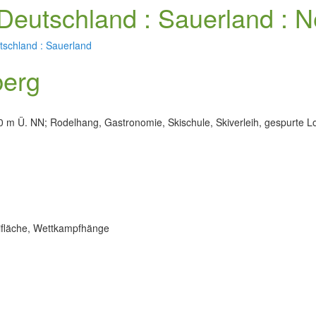
Deutschland : Sauerland : 
tschland : Sauerland
berg
 m Ü. NN; Rodelhang, Gastronomie, Skischule, Skiverleih, gespurte L
ifläche, Wettkampfhänge