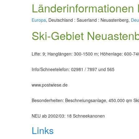
Länderinformationen 
Europa
, Deutschland : Sauerland : Neuastenberg,
Deu
Ski-Gebiet Neuasten
Lifte: 9; Hanglängen: 300-1500 m; Höhenlage: 600-740
Info/Schneetelefon: 02981 / 7897 und 565
www.postwiese.de
Besonderheiten: Beschneiungsanlage, 450.000 qm Sk
NEU ab 2002/03: 18 Schneekanonen
Links