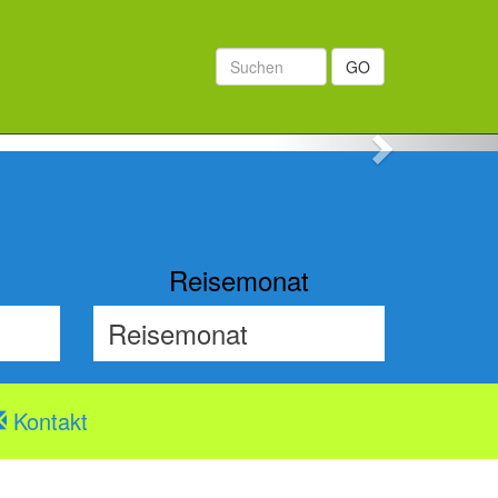
GO
Next
Reisemonat
Kontakt