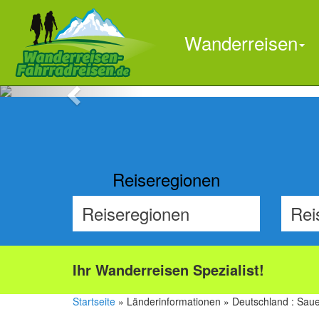
Wanderreisen
Previous
Reiseregionen
Ihr Wanderreisen Spezialist!
Startseite
» Länderinformationen » Deutschland : Saue