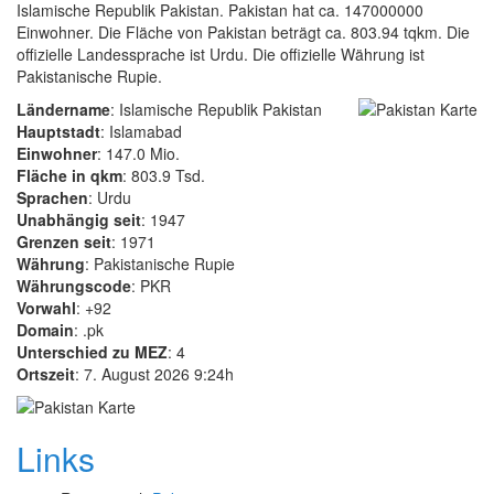
Islamische Republik Pakistan. Pakistan hat ca. 147000000
Einwohner. Die Fläche von Pakistan beträgt ca. 803.94 tqkm. Die
offizielle Landessprache ist Urdu. Die offizielle Währung ist
Pakistanische Rupie.
Ländername
: Islamische Republik Pakistan
Hauptstadt
: Islamabad
Einwohner
: 147.0 Mio.
Fläche in qkm
: 803.9 Tsd.
Sprachen
: Urdu
Unabhängig seit
: 1947
Grenzen seit
: 1971
Währung
: Pakistanische Rupie
Währungscode
: PKR
Vorwahl
: +92
Domain
: .pk
Unterschied zu MEZ
: 4
Ortszeit
: 7. August 2026 9:24h
Links