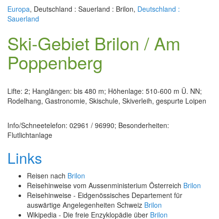
Europa
, Deutschland : Sauerland : Brilon,
Deutschland :
Sauerland
Ski-Gebiet Brilon / Am
Poppenberg
Lifte: 2; Hanglängen: bis 480 m; Höhenlage: 510-600 m Ü. NN;
Rodelhang, Gastronomie, Skischule, Skiverleih, gespurte Loipen
Info/Schneetelefon: 02961 / 96990; Besonderheiten:
Flutlichtanlage
Links
Reisen nach
Brilon
Reisehinweise vom Aussenministerium Österreich
Brilon
Reisehinweise - Eidgenössisches Departement für
auswärtige Angelegenheiten Schweiz
Brilon
Wikipedia - Die freie Enzyklopädie über
Brilon