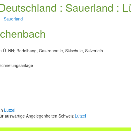
Deutschland : Sauerland : Lü
 : Sauerland
ilchenbach
m Ü. NN; Rodelhang, Gastronomie, Skischule, Skiverleih
eschneiungsanlage
ich
Lützel
für auswärtige Angelegenheiten Schweiz
Lützel