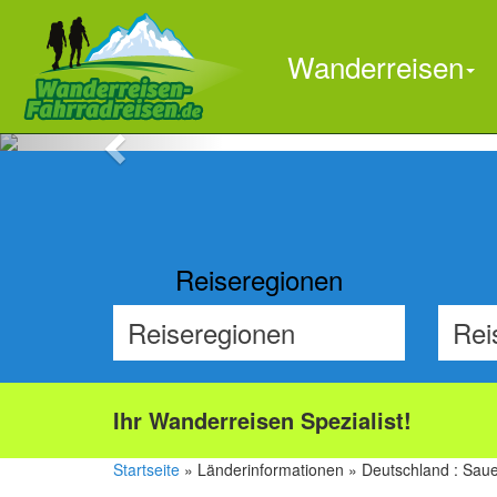
Wanderreisen
Previous
Reiseregionen
Ihr Wanderreisen Spezialist!
Startseite
» Länderinformationen » Deutschland : Sauer