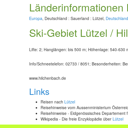
Länderinformationen 
Europa
, Deutschland : Sauerland : Lützel,
Deutschland
Ski-Gebiet Lützel / H
Lifte: 2; Hanglängen: bis 500 m; Höhenlage: 540-630 
Info/Schneetelefon: 02733 / 8051; Besonderheiten: B
www.hilchenbach.de
Links
Reisen nach
Lützel
Reisehinweise vom Aussenministerium Österre
Reisehinweise - Eidgenössisches Departement 
Wikipedia - Die freie Enzyklopädie über
Lützel