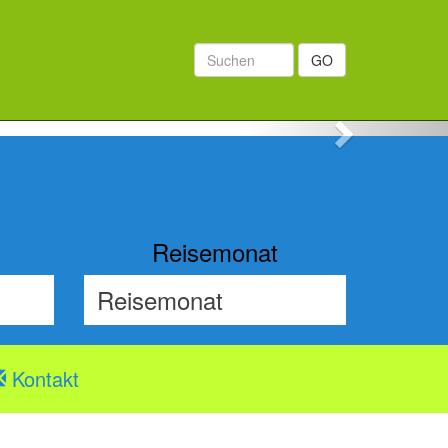
GO
Next
Reisemonat
Kontakt