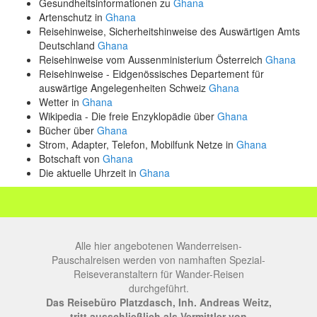
Gesundheitsinformationen zu
Ghana
Artenschutz in
Ghana
Reisehinweise, Sicherheitshinweise des Auswärtigen Amts
Deutschland
Ghana
Reisehinweise vom Aussenministerium Österreich
Ghana
Reisehinweise - Eidgenössisches Departement für
auswärtige Angelegenheiten Schweiz
Ghana
Wetter in
Ghana
Wikipedia - Die freie Enzyklopädie über
Ghana
Bücher über
Ghana
Strom, Adapter, Telefon, Mobilfunk Netze in
Ghana
Botschaft von
Ghana
Die aktuelle Uhrzeit in
Ghana
Alle hier angebotenen Wanderreisen-
Pauschalreisen werden von namhaften Spezial-
Reiseveranstaltern für Wander-Reisen
durchgeführt.
Das Reisebüro Platzdasch, Inh. Andreas Weitz,
tritt ausschließlich als Vermittler von