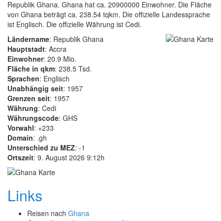
Republik Ghana. Ghana hat ca. 20900000 Einwohner. Die Fläche
von Ghana beträgt ca. 238.54 tqkm. Die offizielle Landessprache
ist Englisch. Die offizielle Währung ist Cedi.
Ländername
: Republik Ghana
Hauptstadt
: Accra
Einwohner
: 20.9 Mio.
Fläche in qkm
: 238.5 Tsd.
Sprachen
: Englisch
Unabhängig seit
: 1957
Grenzen seit
: 1957
Währung
: Cedi
Währungscode
: GHS
Vorwahl
: +233
Domain
: .gh
Unterschied zu MEZ
: -1
Ortszeit
: 9. August 2026 9:12h
Links
Reisen nach
Ghana