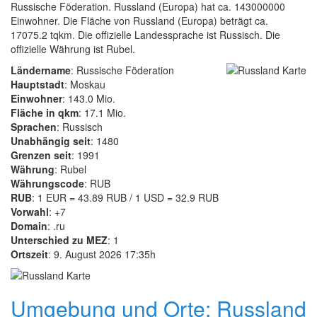
Russische Föderation. Russland (Europa) hat ca. 143000000
Einwohner. Die Fläche von Russland (Europa) beträgt ca.
17075.2 tqkm. Die offizielle Landessprache ist Russisch. Die
offizielle Währung ist Rubel.
Ländername
: Russische Föderation
Hauptstadt
: Moskau
Einwohner
: 143.0 Mio.
Fläche in qkm
: 17.1 Mio.
Sprachen
: Russisch
Unabhängig seit
: 1480
Grenzen seit
: 1991
Währung
: Rubel
Währungscode
: RUB
RUB
: 1 EUR = 43.89 RUB / 1 USD = 32.9 RUB
Vorwahl
: +7
Domain
: .ru
Unterschied zu MEZ
: 1
Ortszeit
: 9. August 2026 17:35h
Umgebung und Orte: Russland