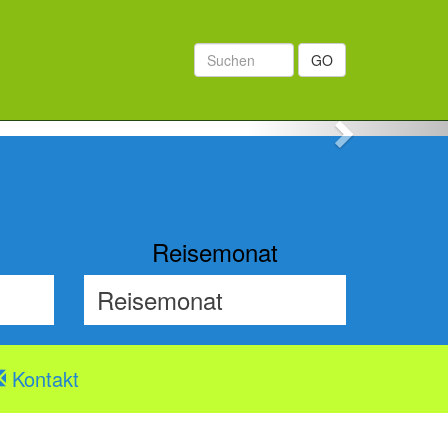
GO
Next
Reisemonat
Kontakt