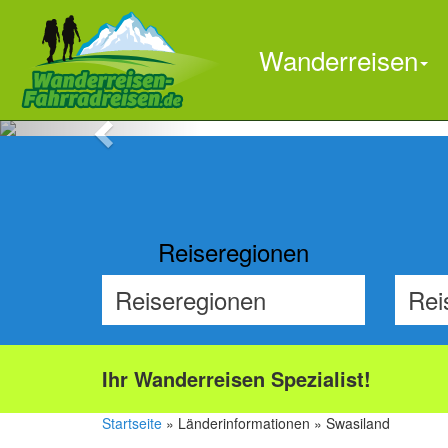
Wanderreisen
Previous
Reiseregionen
Ihr Wanderreisen Spezialist!
Startseite
» Länderinformationen » Swasiland