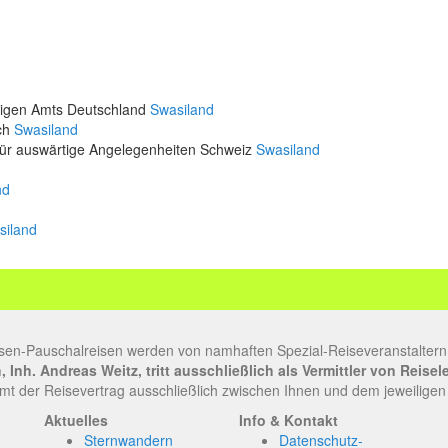
rtigen Amts Deutschland
Swasiland
ich
Swasiland
für auswärtige Angelegenheiten Schweiz
Swasiland
nd
siland
sen-Pauschalreisen werden von namhaften Spezial-Reiseveranstaltern
Inh. Andreas Weitz, tritt ausschließlich als Vermittler von Reise
t der Reisevertrag ausschließlich zwischen Ihnen und dem jeweiligen
Aktuelles
Info & Kontakt
Sternwandern
Datenschutz-