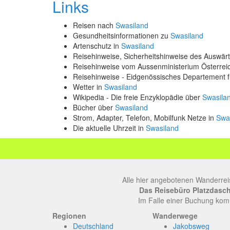
Links
Reisen nach
Swasiland
Gesundheitsinformationen zu
Swasiland
Artenschutz in
Swasiland
Reisehinweise, Sicherheitshinweise des Auswä
Reisehinweise vom Aussenministerium Österre
Reisehinweise - Eidgenössisches Departement 
Wetter in
Swasiland
Wikipedia - Die freie Enzyklopädie über
Swasila
Bücher über
Swasiland
Strom, Adapter, Telefon, Mobilfunk Netze in
Swa
Die aktuelle Uhrzeit in
Swasiland
Alle hier angebotenen Wanderrei
Das Reisebüro Platzdasch, 
Im Falle einer Buchung komm
Regionen
Wanderwege
Deutschland
Jakobsweg