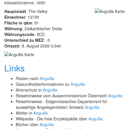
Inbesetztnahme: 1650
Hauptstadt
: The Valley
Einwohner
: 12730
Fläche in qkm
: 91
Währung
: Ostkaribischer Dollar
Währungscode
: XCD
Unterschied zu MEZ
: -5
Ortszeit
: 8. August 2026 0:04h
Links
Reisen nach
Anguilla
Gesundheitsinformationen zu
Anguilla
Artenschutz in
Anguilla
Reisehinweise vom Aussenministerium Österreich
Anguilla
Reisehinweise - Eidgenössisches Departement für
auswärtige Angelegenheiten Schweiz
Anguilla
Wetter in
Anguilla
Wikipedia - Die freie Enzyklopädie über
Anguilla
Bücher über
Anguilla