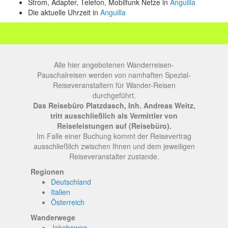
Strom, Adapter, Telefon, Mobilfunk Netze in
Anguilla
Die aktuelle Uhrzeit in
Anguilla
Alle hier angebotenen Wanderreisen-
Pauschalreisen werden von namhaften Spezial-
Reiseveranstaltern für Wander-Reisen
durchgeführt.
Das Reisebüro Platzdasch, Inh. Andreas Weitz,
tritt ausschließlich als Vermittler von
Reiseleistungen auf (Reisebüro).
Im Falle einer Buchung kommt der Reisevertrag
ausschließlich zwischen Ihnen und dem jeweiligen
Reiseveranstalter zustande.
Regionen
Deutschland
Italien
Österreich
Wanderwege
Jakobsweg