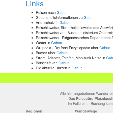
Links
Reisen nach
Gabun
Gesundheitsinformationen zu
Gabun
Artenschutz in
Gabun
Reisehinweise, Sicherheitshinweise des Auswä
Reisehinweise vom Aussenministerium Österre
Reisehinweise - Eidgenössisches Departement 
Wetter in
Gabun
Wikipedia - Die freie Enzyklopädie über
Gabun
Bücher über
Gabun
Strom, Adapter, Telefon, Mobilfunk Netze in
Gab
Botschaft von
Gabun
Die aktuelle Uhrzeit in
Gabun
Alle hier angebotenen Wanderrei
Das Reisebüro Platzdasch, 
Im Falle einer Buchung komm
Regionen
Wanderwege