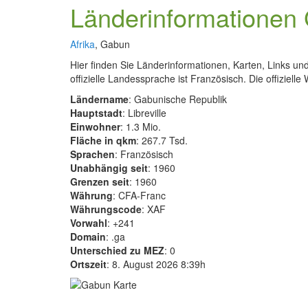
Länderinformationen
Afrika
, Gabun
Hier finden Sie Länderinformationen, Karten, Links 
offizielle Landessprache ist Französisch. Die offiziell
Ländername
: Gabunische Republik
Hauptstadt
: Libreville
Einwohner
: 1.3 Mio.
Fläche in qkm
: 267.7 Tsd.
Sprachen
: Französisch
Unabhängig seit
: 1960
Grenzen seit
: 1960
Währung
: CFA-Franc
Währungscode
: XAF
Vorwahl
: +241
Domain
: .ga
Unterschied zu MEZ
: 0
Ortszeit
: 8. August 2026 8:39h