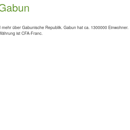
 Gabun
und mehr über Gabunische Republik. Gabun hat ca. 1300000 Einwohner. 
e Währung ist CFA-Franc.