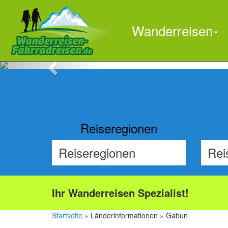
Wanderreisen
Previous
Reiseregionen
Ihr Wanderreisen Spezialist!
Startseite
» Länderinformationen » Gabun