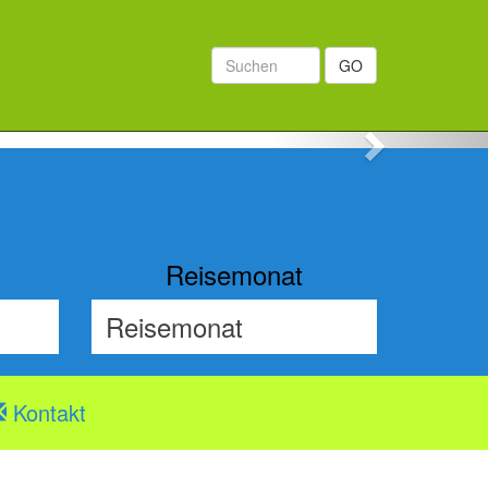
GO
Next
Reisemonat
Kontakt