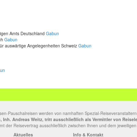
rtigen Amts Deutschland
Gabun
ich
Gabun
für auswärtige Angelegenheiten Schweiz
Gabun
un
sen-Pauschalreisen werden von namhaften Spezial-Reiseveranstaltern
Inh. Andreas Weitz, tritt ausschließlich als Vermittler von Reise
t der Reisevertrag ausschließlich zwischen Ihnen und dem jeweiligen
Aktuelles
Info & Kontakt