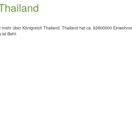
Thailand
d mehr über Königreich Thailand. Thailand hat ca. 62800000 Einwohner
 ist Baht.