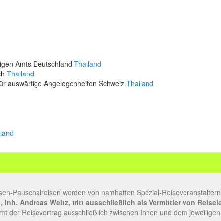
rtigen Amts Deutschland
Thailand
ich
Thailand
für auswärtige Angelegenheiten Schweiz
Thailand
d
iland
sen-Pauschalreisen werden von namhaften Spezial-Reiseveranstaltern
Inh. Andreas Weitz, tritt ausschließlich als Vermittler von Reise
t der Reisevertrag ausschließlich zwischen Ihnen und dem jeweiligen