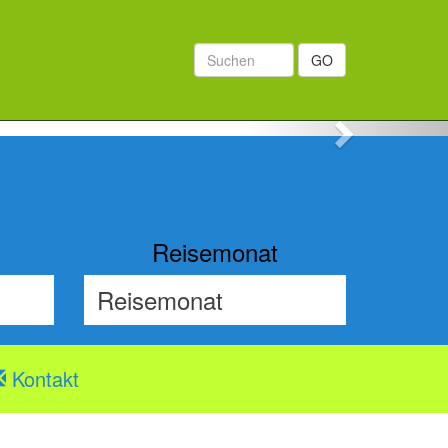
GO
Next
Reisemonat
Kontakt