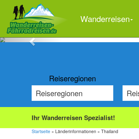
Wanderreisen
Previous
Reiseregionen
Ihr Wanderreisen Spezialist!
Startseite
» Länderinformationen » Thailand