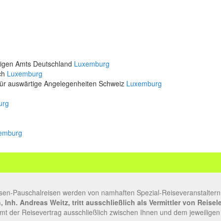
rtigen Amts Deutschland
Luxemburg
ich
Luxemburg
für auswärtige Angelegenheiten Schweiz
Luxemburg
urg
emburg
sen-Pauschalreisen werden von namhaften Spezial-Reiseveranstaltern
Inh. Andreas Weitz, tritt ausschließlich als Vermittler von Reise
t der Reisevertrag ausschließlich zwischen Ihnen und dem jeweiligen