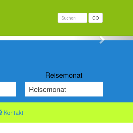
GO
Next
Reisemonat
Kontakt