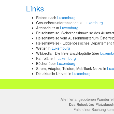
Links
Reisen nach
Luxemburg
Gesundheitsinformationen zu
Luxemburg
Artenschutz in
Luxemburg
Reisehinweise, Sicherheitshinweise des Auswä
Reisehinweise vom Aussenministerium Österre
Reisehinweise - Eidgenössisches Departement 
Wetter in
Luxemburg
Wikipedia - Die freie Enzyklopädie über
Luxemb
Fahrpläne in
Luxemburg
Bücher über
Luxemburg
Strom, Adapter, Telefon, Mobilfunk Netze in
Lux
Die aktuelle Uhrzeit in
Luxemburg
Alle hier angebotenen Wanderrei
Das Reisebüro Platzdasch, 
Im Falle einer Buchung komm