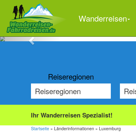
Wanderreisen
Previous
Reiseregionen
Ihr Wanderreisen Spezialist!
Startseite
» Länderinformationen » Luxemburg