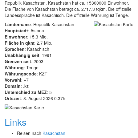
Republik Kasachstan. Kasachstan hat ca. 15300000 Einwohner.
Die Fläche von Kasachstan beträgt ca. 2717.3 tqkm. Die offizielle
Landessprache ist Kasachisch. Die offizielle Währung ist Tenge.
Ländername
: Republik Kasachstan
Hauptstadt
: Astana
Einwohner
: 15.3 Mio.
Fläche in qkm
: 2.7 Mio.
Sprachen
: Kasachisch
Unabhängig seit
: 1991
Grenzen seit
: 2003
Währung
: Tenge
Währungscode
: KZT
Vorwahl
: +7
Domain
: .kz
Unterschied zu MEZ
: 5
Ortszeit
: 8. August 2026 0:37h
Links
Reisen nach
Kasachstan