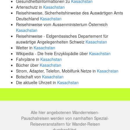
Gesundheitsinformationen zu
Kasachstan
Artenschutz in
Kasachstan
Reisehinweise, Sicherheitshinweise des Auswärtigen Amts
Deutschland
Kasachstan
Reisehinweise vom Aussenministerium Österreich
Kasachstan
Reisehinweise - Eidgenössisches Departement für
auswärtige Angelegenheiten Schweiz
Kasachstan
Wetter in
Kasachstan
Wikipedia - Die freie Enzyklopädie über
Kasachstan
Fahrpläne in
Kasachstan
Bücher über
Kasachstan
Strom, Adapter, Telefon, Mobilfunk Netze in
Kasachstan
Botschaft von
Kasachstan
Die aktuelle Uhrzeit in
Kasachstan
Alle hier angebotenen Wanderreisen-
Pauschalreisen werden von namhaften Spezial-
Reiseveranstaltern für Wander-Reisen
durchgeführt.