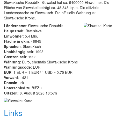
Slowakische Republik. Slowakei hat ca. 5400000 Einwohner. Die
Fläche von Slowakei beträgt ca. 48.845 tqkm. Die offizielle
Landessprache ist Slowakisch. Die offizielle Währung ist
Slowakische Krone.
Ländername
: Slowakische Republik
Hauptstadt
: Bratislava
Einwohner
: 5.4 Mio.
Fläche in qkm
: 48845
Sprachen
: Slowakisch
Unabhängig seit
: 1993
Grenzen seit
: 1993
Währung
: Euro, ehemals Slowakische Krone
Währungscode
: EUR
EUR
: 1 EUR = 1 EUR / 1 USD = 0.75 EUR
Vorwahl
: +421
Domain
: .sk
Unterschied zu MEZ
: 0
Ortszeit
: 6. August 2026 16:57h
Links