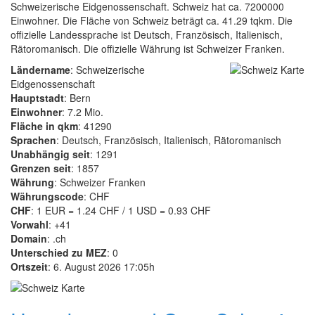
Schweizerische Eidgenossenschaft. Schweiz hat ca. 7200000
Einwohner. Die Fläche von Schweiz beträgt ca. 41.29 tqkm. Die
offizielle Landessprache ist Deutsch, Französisch, Italienisch,
Rätoromanisch. Die offizielle Währung ist Schweizer Franken.
Ländername
: Schweizerische
Eidgenossenschaft
Hauptstadt
: Bern
Einwohner
: 7.2 Mio.
Fläche in qkm
: 41290
Sprachen
: Deutsch, Französisch, Italienisch, Rätoromanisch
Unabhängig seit
: 1291
Grenzen seit
: 1857
Währung
: Schweizer Franken
Währungscode
: CHF
CHF
: 1 EUR = 1.24 CHF / 1 USD = 0.93 CHF
Vorwahl
: +41
Domain
: .ch
Unterschied zu MEZ
: 0
Ortszeit
: 6. August 2026 17:05h