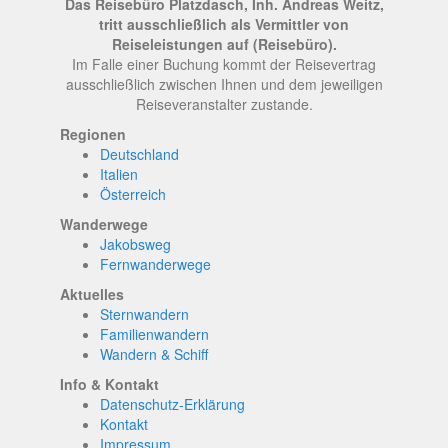
Das Reisebüro Platzdasch, Inh. Andreas Weitz,
tritt ausschließlich als Vermittler von
Reiseleistungen auf (Reisebüro).
Im Falle einer Buchung kommt der Reisevertrag
ausschließlich zwischen Ihnen und dem jeweiligen
Reiseveranstalter zustande.
Regionen
Deutschland
Italien
Österreich
Wanderwege
Jakobsweg
Fernwanderwege
Aktuelles
Sternwandern
Familienwandern
Wandern & Schiff
Info & Kontakt
Datenschutz-Erklärung
Kontakt
Impressum