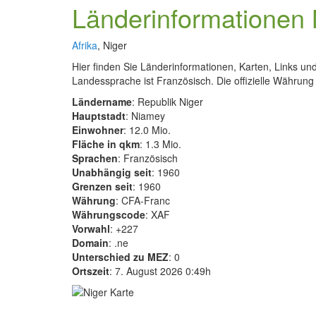
Länderinformationen 
Afrika
, Niger
Hier finden Sie Länderinformationen, Karten, Links un
Landessprache ist Französisch. Die offizielle Währung
Ländername
: Republik Niger
Hauptstadt
: Niamey
Einwohner
: 12.0 Mio.
Fläche in qkm
: 1.3 Mio.
Sprachen
: Französisch
Unabhängig seit
: 1960
Grenzen seit
: 1960
Währung
: CFA-Franc
Währungscode
: XAF
Vorwahl
: +227
Domain
: .ne
Unterschied zu MEZ
: 0
Ortszeit
: 7. August 2026 0:49h