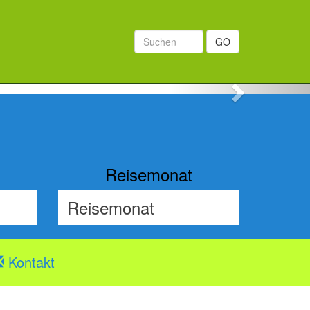
GO
Next
Reisemonat
Kontakt