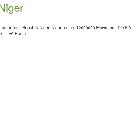
Niger
d mehr über Republik Niger. Niger hat ca. 12000000 Einwohner. Die Fläc
 ist CFA-Franc.