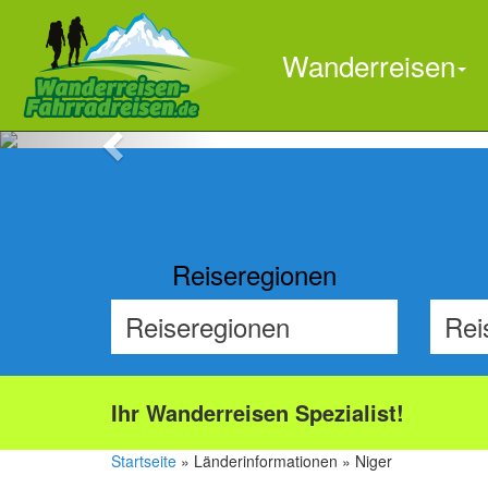
Wanderreisen
Previous
Reiseregionen
Ihr Wanderreisen Spezialist!
Startseite
» Länderinformationen » Niger