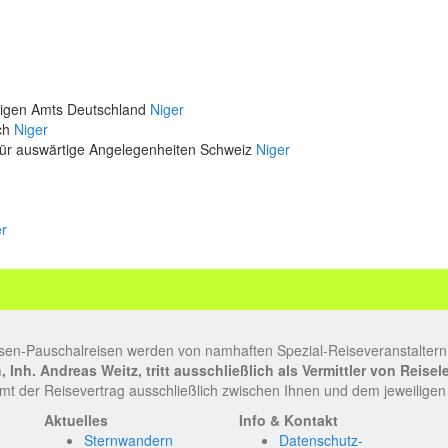
rtigen Amts Deutschland
Niger
ich
Niger
für auswärtige Angelegenheiten Schweiz
Niger
er
sen-Pauschalreisen werden von namhaften Spezial-Reiseveranstaltern
Inh. Andreas Weitz, tritt ausschließlich als Vermittler von Reise
t der Reisevertrag ausschließlich zwischen Ihnen und dem jeweiligen
Aktuelles
Info & Kontakt
Sternwandern
Datenschutz-