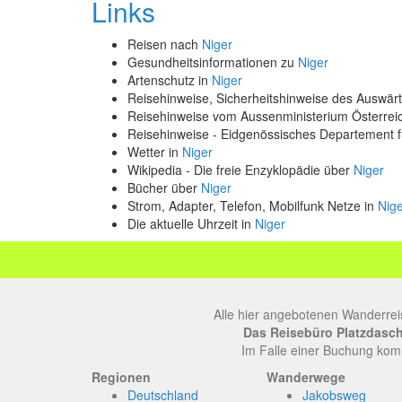
Links
Reisen nach
Niger
Gesundheitsinformationen zu
Niger
Artenschutz in
Niger
Reisehinweise, Sicherheitshinweise des Auswä
Reisehinweise vom Aussenministerium Österre
Reisehinweise - Eidgenössisches Departement 
Wetter in
Niger
Wikipedia - Die freie Enzyklopädie über
Niger
Bücher über
Niger
Strom, Adapter, Telefon, Mobilfunk Netze in
Nig
Die aktuelle Uhrzeit in
Niger
Alle hier angebotenen Wanderrei
Das Reisebüro Platzdasch, 
Im Falle einer Buchung komm
Regionen
Wanderwege
Deutschland
Jakobsweg