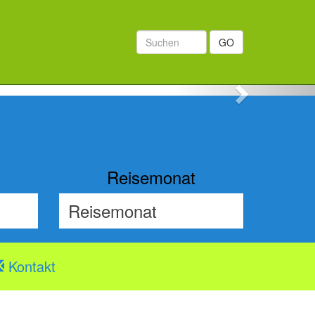
GO
Next
Reisemonat
Kontakt