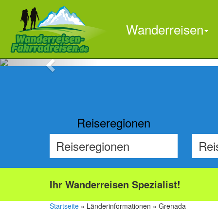
Wanderreisen
Previous
Reiseregionen
Ihr Wanderreisen Spezialist!
Startseite
» Länderinformationen » Grenada