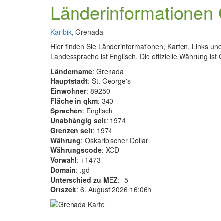
Länderinformationen
Karibik
, Grenada
Hier finden Sie Länderinformationen, Karten, Links un
Landessprache ist Englisch. Die offizielle Währung ist 
Ländername
: Grenada
Hauptstadt
: St. George's
Einwohner
: 89250
Fläche in qkm
: 340
Sprachen
: Englisch
Unabhängig seit
: 1974
Grenzen seit
: 1974
Währung
: Oskaribischer Dollar
Währungscode
: XCD
Vorwahl
: +1473
Domain
: .gd
Unterschied zu MEZ
: -5
Ortszeit
: 6. August 2026 16:06h