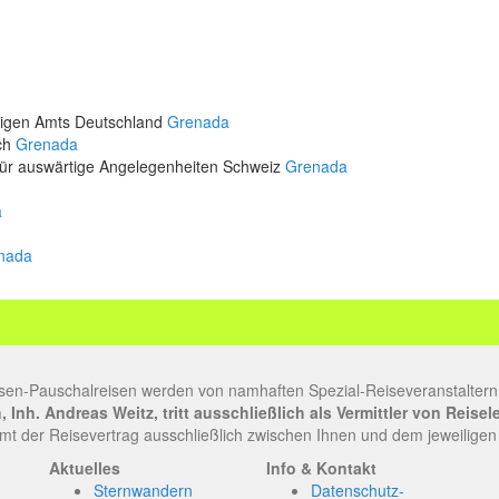
rtigen Amts Deutschland
Grenada
ich
Grenada
für auswärtige Angelegenheiten Schweiz
Grenada
a
nada
sen-Pauschalreisen werden von namhaften Spezial-Reiseveranstaltern
Inh. Andreas Weitz, tritt ausschließlich als Vermittler von Reise
t der Reisevertrag ausschließlich zwischen Ihnen und dem jeweiligen
Aktuelles
Info & Kontakt
Sternwandern
Datenschutz-