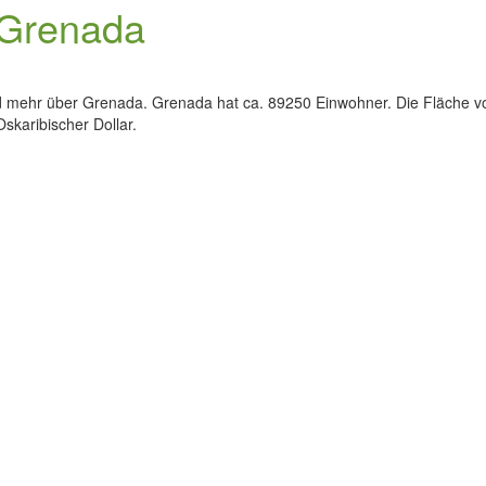
 Grenada
d mehr über Grenada. Grenada hat ca. 89250 Einwohner. Die Fläche von
Oskaribischer Dollar.