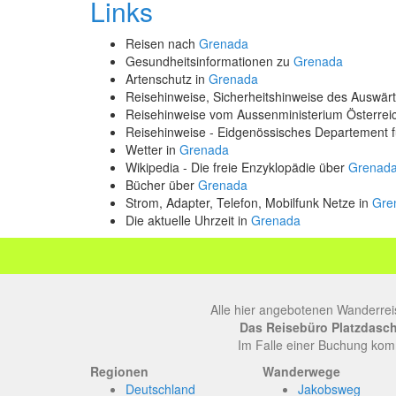
Links
Reisen nach
Grenada
Gesundheitsinformationen zu
Grenada
Artenschutz in
Grenada
Reisehinweise, Sicherheitshinweise des Auswä
Reisehinweise vom Aussenministerium Österre
Reisehinweise - Eidgenössisches Departement 
Wetter in
Grenada
Wikipedia - Die freie Enzyklopädie über
Grenad
Bücher über
Grenada
Strom, Adapter, Telefon, Mobilfunk Netze in
Gre
Die aktuelle Uhrzeit in
Grenada
Alle hier angebotenen Wanderrei
Das Reisebüro Platzdasch, 
Im Falle einer Buchung komm
Regionen
Wanderwege
Deutschland
Jakobsweg