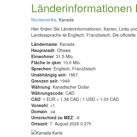
Länderinformationen
Nordamerika
, Kanada
Hier finden Sie Länderinformationen, Karten, Links un
Landessprache ist Englisch, Französisch. Die offiziell
Ländername
: Kanada
Hauptstadt
: Ottawa
Einwohner
: 31.5 Mio.
Fläche in qkm
: 10.0 Mio.
Sprachen
: Englisch, Französisch
Unabhängig seit
: 1867
Grenzen seit
: 1949
Währung
: Kanadischer Dollar
Währungscode
: CAD
CAD
: 1 EUR = 1.38 CAD / 1 USD = 1.03 CAD
Vorwahl
: +1
Domain
: .ca
Unterschied zu MEZ
: -6
Ortszeit
: 7. August 2026 0:27h