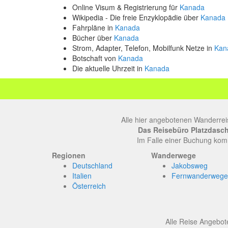
Online Visum & Registrierung für
Kanada
Wikipedia - Die freie Enzyklopädie über
Kanada
Fahrpläne in
Kanada
Bücher über
Kanada
Strom, Adapter, Telefon, Mobilfunk Netze in
Kan
Botschaft von
Kanada
Die aktuelle Uhrzeit in
Kanada
Alle hier angebotenen Wanderrei
Das Reisebüro Platzdasch, 
Im Falle einer Buchung komm
Regionen
Wanderwege
Deutschland
Jakobsweg
Italien
Fernwanderwege
Österreich
Alle Reise Angebote