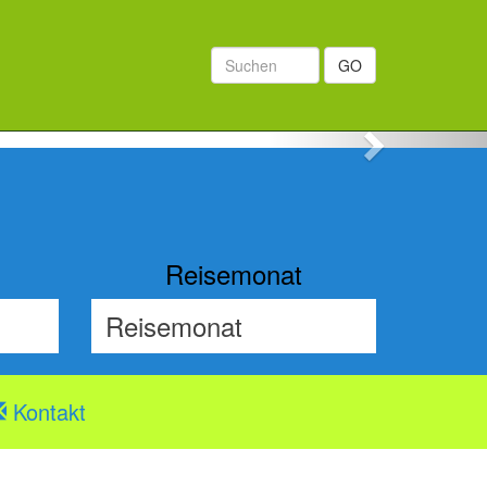
GO
Next
Reisemonat
Kontakt