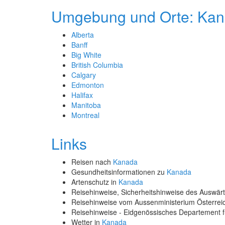
Umgebung und Orte: Ka
Alberta
Banff
Big White
British Columbia
Calgary
Edmonton
Halifax
Manitoba
Montreal
Links
Reisen nach
Kanada
Gesundheitsinformationen zu
Kanada
Artenschutz in
Kanada
Reisehinweise, Sicherheitshinweise des Auswä
Reisehinweise vom Aussenministerium Österre
Reisehinweise - Eidgenössisches Departement 
Wetter in
Kanada