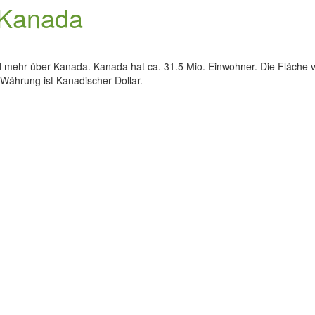
 Kanada
d mehr über Kanada. Kanada hat ca. 31.5 Mio. Einwohner. Die Fläche vo
e Währung ist Kanadischer Dollar.