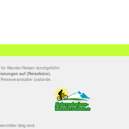
 für Wander-Reisen durchgeführt.
leistungen auf (Reisebüro).
 Reiseveranstalter zustande.
rmittler tätig sind.