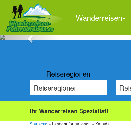
Wanderreisen
Previous
Reiseregionen
Ihr Wanderreisen Spezialist!
Startseite
» Länderinformationen » Kanada