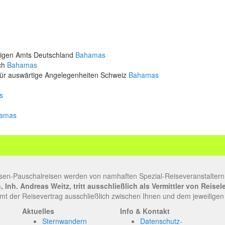
rtigen Amts Deutschland
Bahamas
ich
Bahamas
für auswärtige Angelegenheiten Schweiz
Bahamas
s
amas
sen-Pauschalreisen werden von namhaften Spezial-Reiseveranstaltern
Inh. Andreas Weitz, tritt ausschließlich als Vermittler von Reise
t der Reisevertrag ausschließlich zwischen Ihnen und dem jeweiligen
Aktuelles
Info & Kontakt
Sternwandern
Datenschutz-