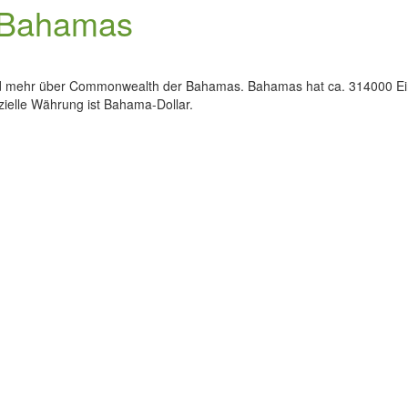
n Bahamas
 und mehr über Commonwealth der Bahamas. Bahamas hat ca. 314000 Ei
fizielle Währung ist Bahama-Dollar.