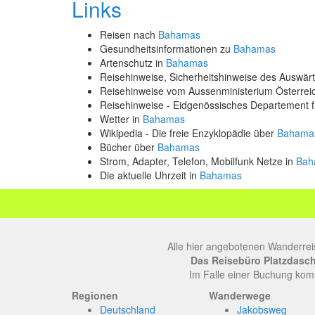
Links
Reisen nach
Bahamas
Gesundheitsinformationen zu
Bahamas
Artenschutz in
Bahamas
Reisehinweise, Sicherheitshinweise des Auswä
Reisehinweise vom Aussenministerium Österre
Reisehinweise - Eidgenössisches Departement 
Wetter in
Bahamas
Wikipedia - Die freie Enzyklopädie über
Bahama
Bücher über
Bahamas
Strom, Adapter, Telefon, Mobilfunk Netze in
Bah
Die aktuelle Uhrzeit in
Bahamas
Alle hier angebotenen Wanderrei
Das Reisebüro Platzdasch, 
Im Falle einer Buchung komm
Regionen
Wanderwege
Deutschland
Jakobsweg