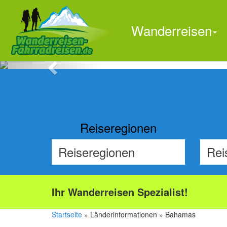
Wanderreisen
Previous
Reiseregionen
Ihr Wanderreisen Spezialist!
Startseite
» Länderinformationen » Bahamas