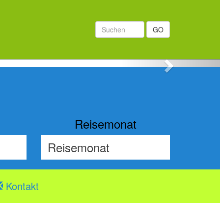
GO
Next
Reisemonat
Kontakt