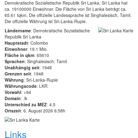
Demokratische Sozialistische Republik Sri Lanka. Sri Lanka hat
ca. 19100000 Einwohner. Die Fläche von Sri Lanka beträgt ca.
65.61 tqkm. Die offizielle Landessprache ist Singhalesisch, Tamil.
Die offizielle Währung ist Sri-Lanka-Rupie.
Ländername
: Demokratische Sozialistische
Republik Sri Lanka
Hauptstadt
: Colombo
Einwohner
: 19.1 Mio.
Fläche in qkm
: 65610
Sprachen
: Singhalesisch, Tamil
Unabhängig seit
: 1948
Grenzen seit
: 1948
Währung
: Sri-Lanka-Rupie
Währungscode
: LKR
Vorwahl
: +94
Domain
: .lk
Unterschied zu MEZ
: 4.5
Ortszeit
: 6. August 2026 6:58h
Links