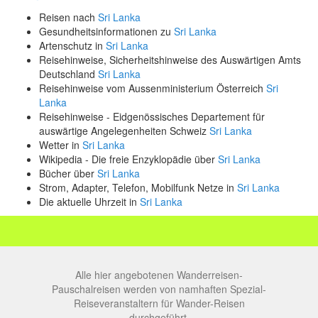
Reisen nach
Sri Lanka
Gesundheitsinformationen zu
Sri Lanka
Artenschutz in
Sri Lanka
Reisehinweise, Sicherheitshinweise des Auswärtigen Amts
Deutschland
Sri Lanka
Reisehinweise vom Aussenministerium Österreich
Sri
Lanka
Reisehinweise - Eidgenössisches Departement für
auswärtige Angelegenheiten Schweiz
Sri Lanka
Wetter in
Sri Lanka
Wikipedia - Die freie Enzyklopädie über
Sri Lanka
Bücher über
Sri Lanka
Strom, Adapter, Telefon, Mobilfunk Netze in
Sri Lanka
Die aktuelle Uhrzeit in
Sri Lanka
Alle hier angebotenen Wanderreisen-
Pauschalreisen werden von namhaften Spezial-
Reiseveranstaltern für Wander-Reisen
durchgeführt.