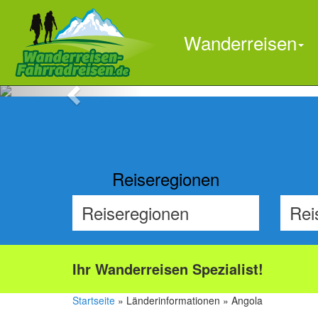
Wanderreisen
Previous
Reiseregionen
Ihr Wanderreisen Spezialist!
Startseite
» Länderinformationen » Angola