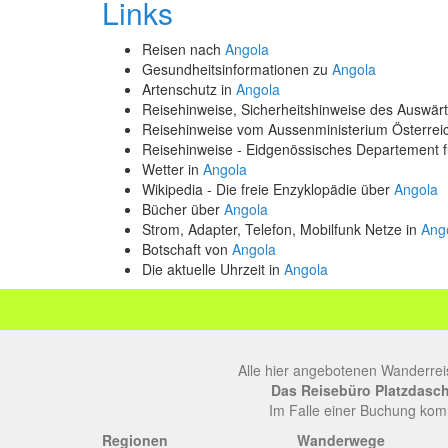
Links
Reisen nach
Angola
Gesundheitsinformationen zu
Angola
Artenschutz in
Angola
Reisehinweise, Sicherheitshinweise des Auswä
Reisehinweise vom Aussenministerium Österre
Reisehinweise - Eidgenössisches Departement 
Wetter in
Angola
Wikipedia - Die freie Enzyklopädie über
Angola
Bücher über
Angola
Strom, Adapter, Telefon, Mobilfunk Netze in
Ang
Botschaft von
Angola
Die aktuelle Uhrzeit in
Angola
Alle hier angebotenen Wanderrei
Das Reisebüro Platzdasch, 
Im Falle einer Buchung komm
Regionen
Wanderwege