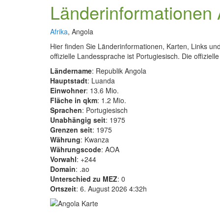
Länderinformationen
Afrika
, Angola
Hier finden Sie Länderinformationen, Karten, Links u
offizielle Landessprache ist Portugiesisch. Die offizie
Ländername
: Republik Angola
Hauptstadt
: Luanda
Einwohner
: 13.6 Mio.
Fläche in qkm
: 1.2 Mio.
Sprachen
: Portugiesisch
Unabhängig seit
: 1975
Grenzen seit
: 1975
Währung
: Kwanza
Währungscode
: AOA
Vorwahl
: +244
Domain
: .ao
Unterschied zu MEZ
: 0
Ortszeit
: 6. August 2026 4:32h