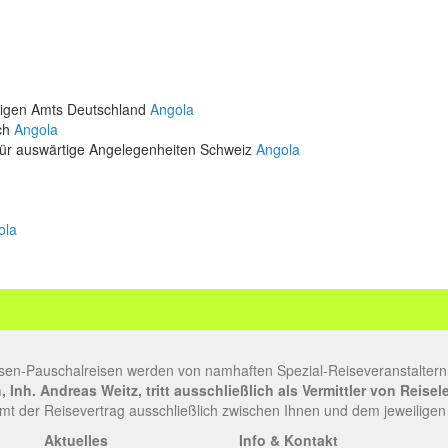
rtigen Amts Deutschland
Angola
ich
Angola
für auswärtige Angelegenheiten Schweiz
Angola
ola
sen-Pauschalreisen werden von namhaften Spezial-Reiseveranstaltern
Inh. Andreas Weitz, tritt ausschließlich als Vermittler von Reise
t der Reisevertrag ausschließlich zwischen Ihnen und dem jeweiligen
Aktuelles
Info & Kontakt