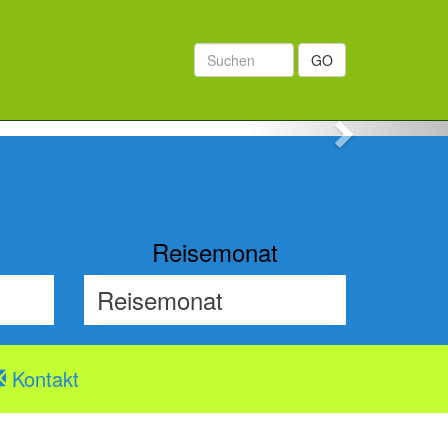
GO
Next
Reisemonat
Kontakt