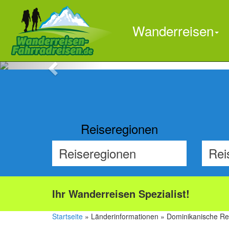
Wanderreisen
Previous
Reiseregionen
Ihr Wanderreisen Spezialist!
Startseite
» Länderinformationen » Dominikanische Re