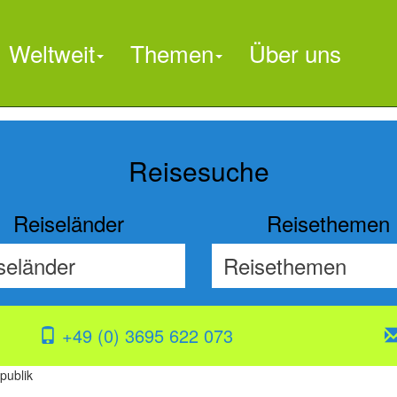
Weltweit
Themen
Über uns

Reisesuche
Reiseländer
Reisethemen
+49 (0) 3695 622 073
publik