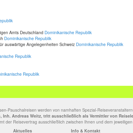
epublik
rtigen Amts Deutschland
Dominikanische Republik
ich
Dominikanische Republik
für auswärtige Angelegenheiten Schweiz
Dominikanische Republik
anische Republik
inikanische Republik
sen-Pauschalreisen werden von namhaften Spezial-Reiseveranstaltern
Inh. Andreas Weitz, tritt ausschließlich als Vermittler von Reise
t der Reisevertrag ausschließlich zwischen Ihnen und dem jeweiligen
Aktuelles
Info & Kontakt