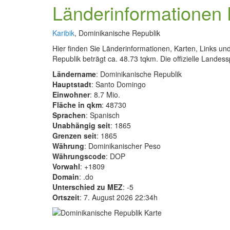
Länderinformationen
Karibik
, Dominikanische Republik
Hier finden Sie Länderinformationen, Karten, Links 
Republik beträgt ca. 48.73 tqkm. Die offizielle Landes
Ländername
: Dominikanische Republik
Hauptstadt
: Santo Domingo
Einwohner
: 8.7 Mio.
Fläche in qkm
: 48730
Sprachen
: Spanisch
Unabhängig seit
: 1865
Grenzen seit
: 1865
Währung
: Dominikanischer Peso
Währungscode
: DOP
Vorwahl
: +1809
Domain
: .do
Unterschied zu MEZ
: -5
Ortszeit
: 7. August 2026 22:34h