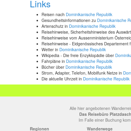
Links
Reisen nach
Dominikanische Republik
Gesundheitsinformationen zu
Dominikanische R
Artenschutz in
Dominikanische Republik
Reisehinweise, Sicherheitshinweise des Auswä
Reisehinweise vom Aussenministerium Österre
Reisehinweise - Eidgenössisches Departement 
Wetter in
Dominikanische Republik
Wikipedia - Die freie Enzyklopädie über
Dominik
Fahrpläne in
Dominikanische Republik
Bücher über
Dominikanische Republik
Strom, Adapter, Telefon, Mobilfunk Netze in
Dom
Die aktuelle Uhrzeit in
Dominikanische Republik
Alle hier angebotenen Wanderrei
Das Reisebüro Platzdasch, 
Im Falle einer Buchung komm
Regionen
Wanderwege