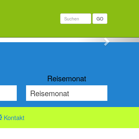
GO
Next
Reisemonat
Kontakt