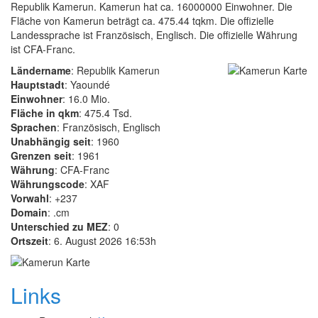
Republik Kamerun. Kamerun hat ca. 16000000 Einwohner. Die
Fläche von Kamerun beträgt ca. 475.44 tqkm. Die offizielle
Landessprache ist Französisch, Englisch. Die offizielle Währung
ist CFA-Franc.
Ländername
: Republik Kamerun
Hauptstadt
: Yaoundé
Einwohner
: 16.0 Mio.
Fläche in qkm
: 475.4 Tsd.
Sprachen
: Französisch, Englisch
Unabhängig seit
: 1960
Grenzen seit
: 1961
Währung
: CFA-Franc
Währungscode
: XAF
Vorwahl
: +237
Domain
: .cm
Unterschied zu MEZ
: 0
Ortszeit
: 6. August 2026 16:53h
Links